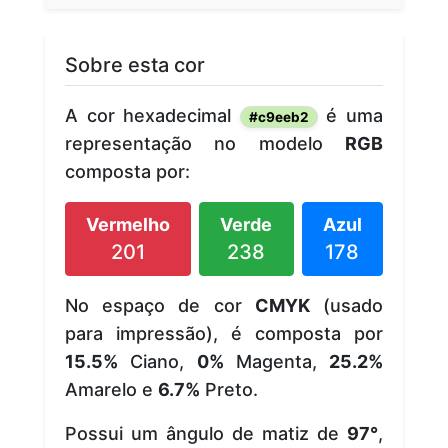
Sobre esta cor
A cor hexadecimal
é uma
#c9eeb2
representação no modelo
RGB
composta por:
Vermelho
Verde
Azul
201
238
178
No espaço de cor
CMYK
(usado
para impressão), é composta por
15.5%
Ciano,
0%
Magenta,
25.2%
Amarelo e
6.7%
Preto.
Possui um ângulo de matiz de
97°
,