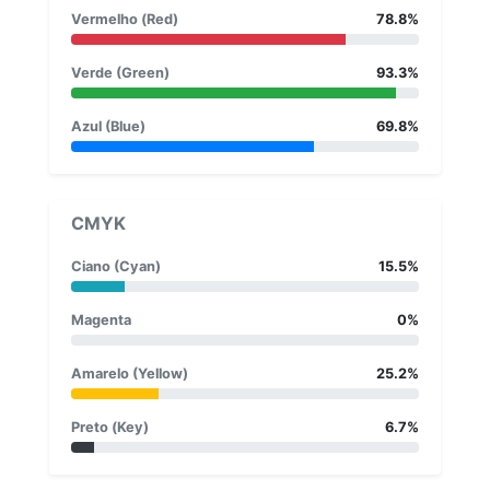
Vermelho (Red)
78.8%
Verde (Green)
93.3%
Azul (Blue)
69.8%
CMYK
Ciano (Cyan)
15.5%
Magenta
0%
Amarelo (Yellow)
25.2%
Preto (Key)
6.7%