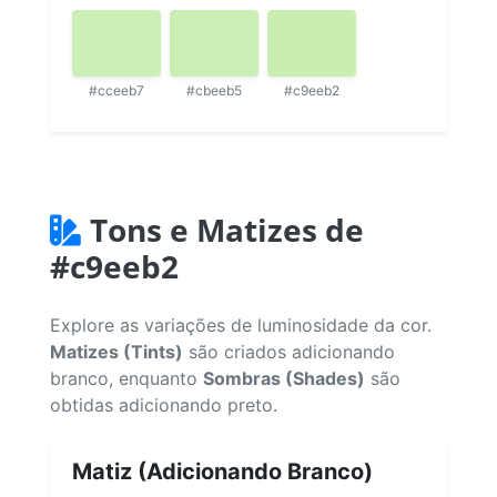
#cceeb7
#cbeeb5
#c9eeb2
Tons e Matizes de
#c9eeb2
Explore as variações de luminosidade da cor.
Matizes (Tints)
são criados adicionando
branco, enquanto
Sombras (Shades)
são
obtidas adicionando preto.
Matiz (Adicionando Branco)