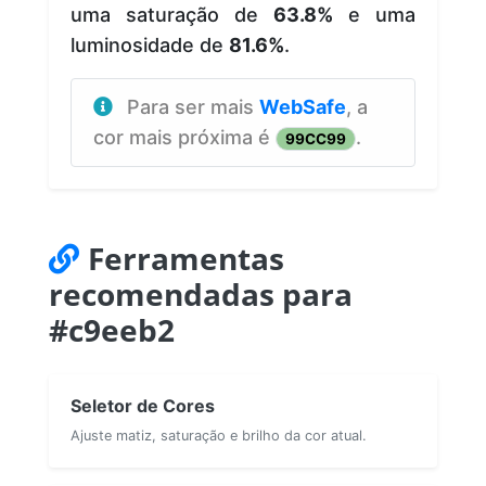
uma saturação de
63.8%
e uma
luminosidade de
81.6%
.
Para ser mais
WebSafe
, a
cor mais próxima é
.
99CC99
Ferramentas
recomendadas para
#c9eeb2
Seletor de Cores
Ajuste matiz, saturação e brilho da cor atual.