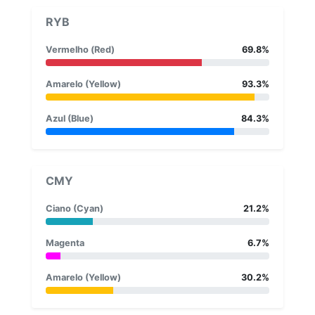
RYB
Vermelho (Red)
69.8%
Amarelo (Yellow)
93.3%
Azul (Blue)
84.3%
CMY
Ciano (Cyan)
21.2%
Magenta
6.7%
Amarelo (Yellow)
30.2%