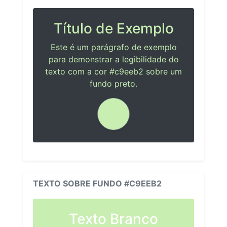
Título de Exemplo
Este é um parágrafo de exemplo
para demonstrar a legibilidade do
texto com a cor #c9eeb2 sobre um
fundo preto.
TEXTO SOBRE FUNDO #C9EEB2
Texto Branco