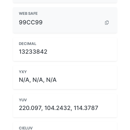
WEB SAFE
99CC99
DECIMAL
13233842
YXY
N/A, N/A, N/A
YUV
220.097, 104.2432, 114.3787
CIELUV