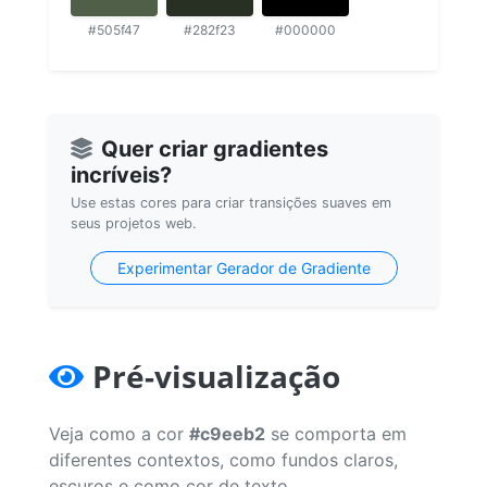
#505f47
#282f23
#000000
Quer criar gradientes
incríveis?
Use estas cores para criar transições suaves em
seus projetos web.
Experimentar Gerador de Gradiente
Pré-visualização
Veja como a cor
#c9eeb2
se comporta em
diferentes contextos, como fundos claros,
escuros e como cor de texto.