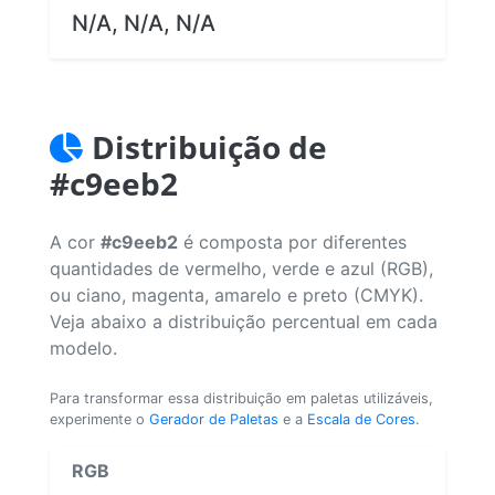
N/A, N/A, N/A
Distribuição de
#c9eeb2
A cor
#c9eeb2
é composta por diferentes
quantidades de vermelho, verde e azul (RGB),
ou ciano, magenta, amarelo e preto (CMYK).
Veja abaixo a distribuição percentual em cada
modelo.
Para transformar essa distribuição em paletas utilizáveis,
experimente o
Gerador de Paletas
e a
Escala de Cores
.
RGB