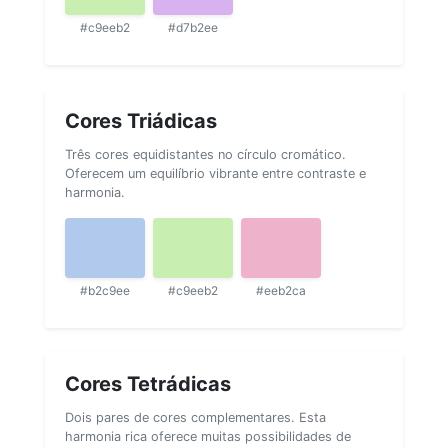
#c9eeb2
#d7b2ee
Cores Triádicas
Três cores equidistantes no círculo cromático.
Oferecem um equilíbrio vibrante entre contraste e
harmonia.
#b2c9ee
#c9eeb2
#eeb2ca
Cores Tetrádicas
Dois pares de cores complementares. Esta
harmonia rica oferece muitas possibilidades de