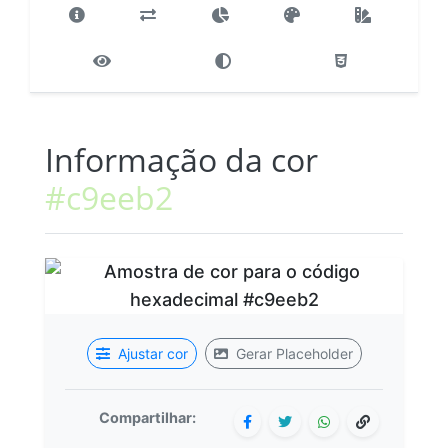
Informação da cor
#c9eeb2
Ajustar cor
Gerar Placeholder
Compartilhar: