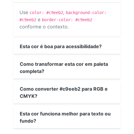
Use
,
color: #c9eeb2
background-color:
e
#c9eeb2
border-color: #c9eeb2
conforme o contexto.
Esta cor é boa para acessibilidade?
Como transformar esta cor em paleta
completa?
Como converter #c9eeb2 para RGB e
CMYK?
Esta cor funciona melhor para texto ou
fundo?