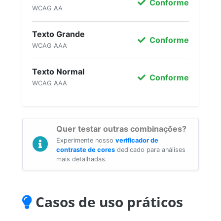
Conforme
WCAG AA
Texto Grande
Conforme
WCAG AAA
Texto Normal
Conforme
WCAG AAA
Quer testar outras combinações?
Experimente nosso
verificador de
contraste de cores
dedicado para análises
mais detalhadas.
Casos de uso práticos