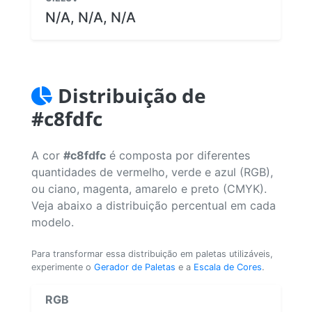
N/A, N/A, N/A
Distribuição de
#c8fdfc
A cor
#c8fdfc
é composta por diferentes
quantidades de vermelho, verde e azul (RGB),
ou ciano, magenta, amarelo e preto (CMYK).
Veja abaixo a distribuição percentual em cada
modelo.
Para transformar essa distribuição em paletas utilizáveis,
experimente o
Gerador de Paletas
e a
Escala de Cores
.
RGB