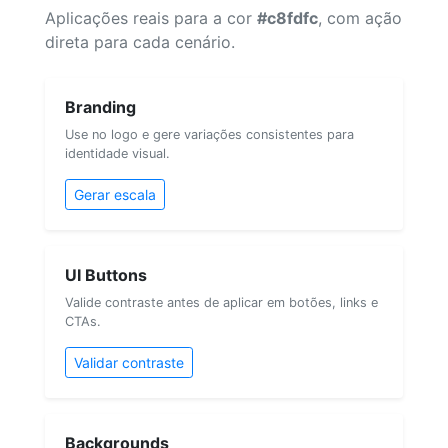
Aplicações reais para a cor
#c8fdfc
, com ação
direta para cada cenário.
Branding
Use no logo e gere variações consistentes para
identidade visual.
Gerar escala
UI Buttons
Valide contraste antes de aplicar em botões, links e
CTAs.
Validar contraste
Backgrounds