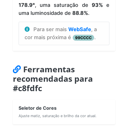
178.9°
, uma saturação de
93%
e
uma luminosidade de
88.8%
.
Para ser mais
WebSafe
, a
cor mais próxima é
.
99CCCC
Ferramentas
recomendadas para
#c8fdfc
Seletor de Cores
Ajuste matiz, saturação e brilho da cor atual.