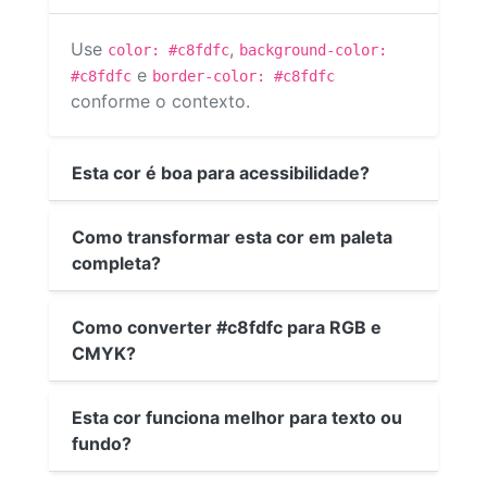
Use
,
color: #c8fdfc
background-color:
e
#c8fdfc
border-color: #c8fdfc
conforme o contexto.
Esta cor é boa para acessibilidade?
Como transformar esta cor em paleta
completa?
Como converter #c8fdfc para RGB e
CMYK?
Esta cor funciona melhor para texto ou
fundo?