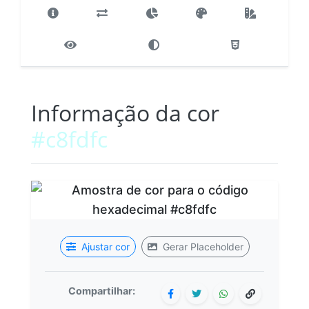
Informação da cor
#c8fdfc
Ajustar cor
Gerar Placeholder
Compartilhar: