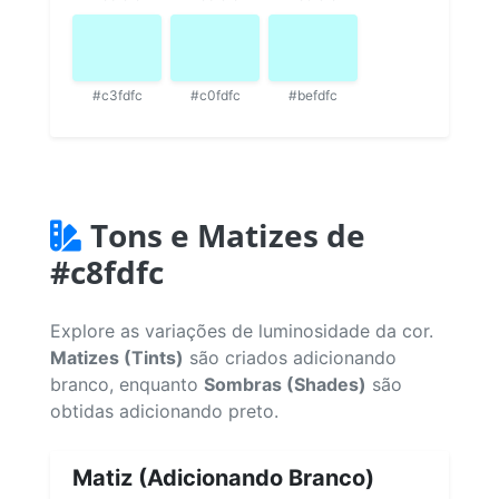
#c3fdfc
#c0fdfc
#befdfc
Tons e Matizes de
#c8fdfc
Explore as variações de luminosidade da cor.
Matizes (Tints)
são criados adicionando
branco, enquanto
Sombras (Shades)
são
obtidas adicionando preto.
Matiz (Adicionando Branco)