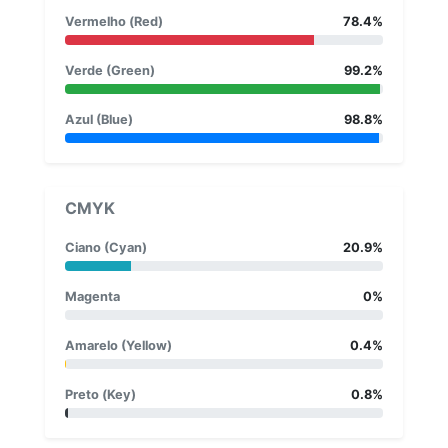
Vermelho (Red)
78.4%
Verde (Green)
99.2%
Azul (Blue)
98.8%
CMYK
Ciano (Cyan)
20.9%
Magenta
0%
Amarelo (Yellow)
0.4%
Preto (Key)
0.8%