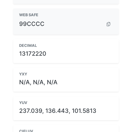
WEB SAFE
99CCCC
DECIMAL
13172220
YXY
N/A, N/A, N/A
YUV
237.039, 136.443, 101.5813
CIELUV