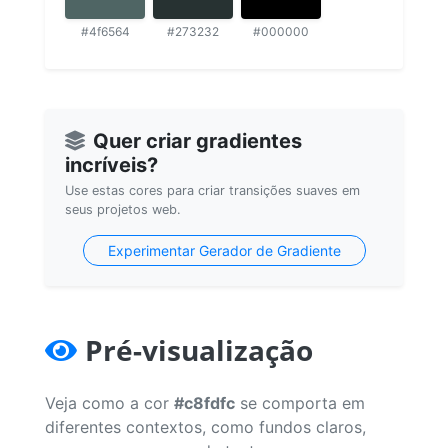
#4f6564
#273232
#000000
Quer criar gradientes
incríveis?
Use estas cores para criar transições suaves em
seus projetos web.
Experimentar Gerador de Gradiente
Pré-visualização
Veja como a cor
#c8fdfc
se comporta em
diferentes contextos, como fundos claros,