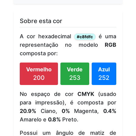
Sobre esta cor
A cor hexadecimal
é uma
#c8fdfc
representação no modelo
RGB
composta por:
Vermelho
Verde
Azul
200
253
252
No espaço de cor
CMYK
(usado
para impressão), é composta por
20.9%
Ciano,
0%
Magenta,
0.4%
Amarelo e
0.8%
Preto.
Possui um ângulo de matiz de