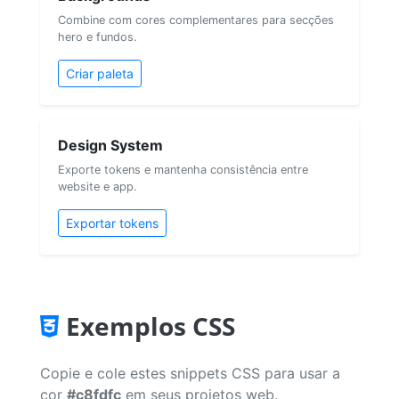
Combine com cores complementares para secções
hero e fundos.
Criar paleta
Design System
Exporte tokens e mantenha consistência entre
website e app.
Exportar tokens
Exemplos CSS
Copie e cole estes snippets CSS para usar a
cor
#c8fdfc
em seus projetos web.