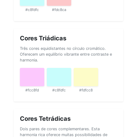
#c8fdfc
#fdc8ca
Cores Triádicas
Três cores equidistantes no círculo cromático.
Oferecem um equilíbrio vibrante entre contraste e
harmonia.
#fcc8fd
#c8fdfc
#fdfcc8
Cores Tetrádicas
Dois pares de cores complementares. Esta
harmonia rica oferece muitas possibilidades de