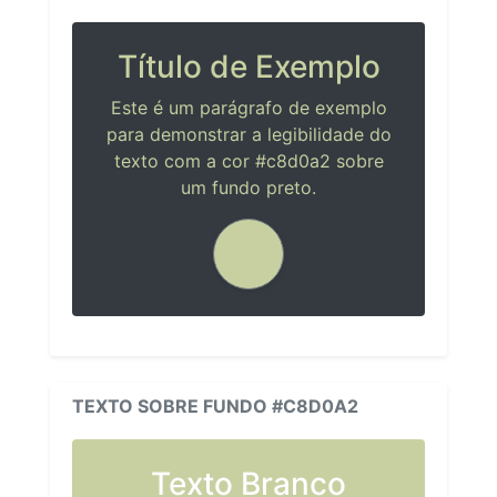
Título de Exemplo
Este é um parágrafo de exemplo
para demonstrar a legibilidade do
texto com a cor #c8d0a2 sobre
um fundo preto.
TEXTO SOBRE FUNDO #C8D0A2
Texto Branco