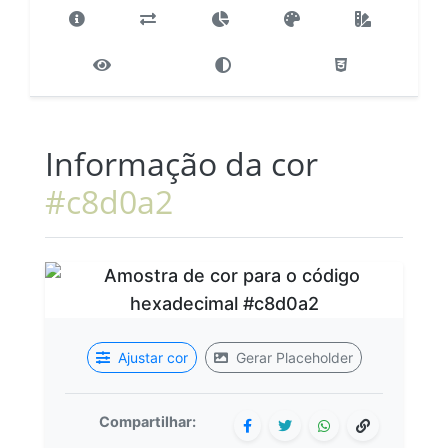
Informação da cor
#c8d0a2
Ajustar cor
Gerar Placeholder
Compartilhar: