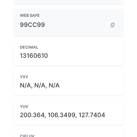
WEB SAFE
99CC99
DECIMAL
13160610
YXY
N/A, N/A, N/A
YUV
200.364, 106.3499, 127.7404
CIELUV