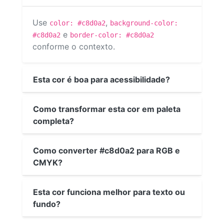
Use
,
color: #c8d0a2
background-color:
e
#c8d0a2
border-color: #c8d0a2
conforme o contexto.
Esta cor é boa para acessibilidade?
Como transformar esta cor em paleta
completa?
Como converter #c8d0a2 para RGB e
CMYK?
Esta cor funciona melhor para texto ou
fundo?