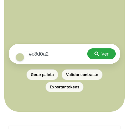
Ver
Gerar paleta
Validar contraste
Exportar tokens