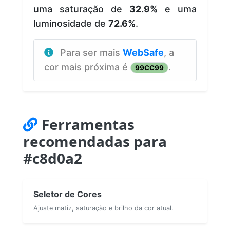
uma saturação de
32.9%
e uma
luminosidade de
72.6%
.
Para ser mais
WebSafe
, a
cor mais próxima é
.
99CC99
Ferramentas
recomendadas para
#c8d0a2
Seletor de Cores
Ajuste matiz, saturação e brilho da cor atual.