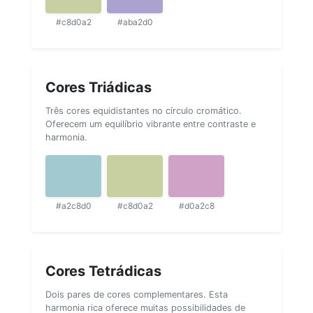
#c8d0a2
#aba2d0
Cores Triádicas
Três cores equidistantes no círculo cromático.
Oferecem um equilíbrio vibrante entre contraste e
harmonia.
#a2c8d0
#c8d0a2
#d0a2c8
Cores Tetrádicas
Dois pares de cores complementares. Esta
harmonia rica oferece muitas possibilidades de