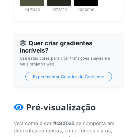
#4f5340
#272920
#000000
Quer criar gradientes
incríveis?
Use estas cores para criar transições suaves em
seus projetos web.
Experimentar Gerador de Gradiente
Pré-visualização
Veja como a cor
#c8d0a2
se comporta em
diferentes contextos, como fundos claros,