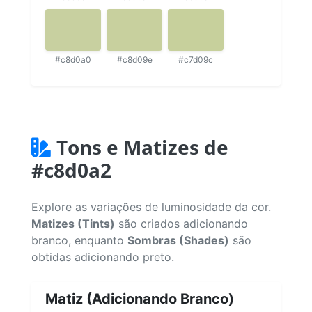
#c8d0a0
#c8d09e
#c7d09c
Tons e Matizes de
#c8d0a2
Explore as variações de luminosidade da cor.
Matizes (Tints)
são criados adicionando
branco, enquanto
Sombras (Shades)
são
obtidas adicionando preto.
Matiz (Adicionando Branco)