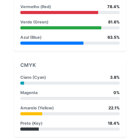
Vermelho (Red)
78.4%
Verde (Green)
81.6%
Azul (Blue)
63.5%
CMYK
Ciano (Cyan)
3.8%
Magenta
0%
Amarelo (Yellow)
22.1%
Preto (Key)
18.4%