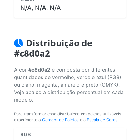
N/A, N/A, N/A
Distribuição de
#c8d0a2
A cor
#c8d0a2
é composta por diferentes
quantidades de vermelho, verde e azul (RGB),
ou ciano, magenta, amarelo e preto (CMYK).
Veja abaixo a distribuição percentual em cada
modelo.
Para transformar essa distribuição em paletas utilizáveis,
experimente o
Gerador de Paletas
e a
Escala de Cores
.
RGB