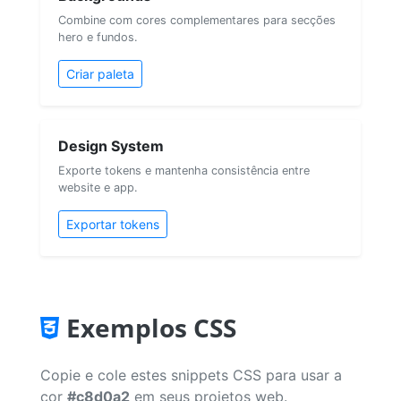
Combine com cores complementares para secções
hero e fundos.
Criar paleta
Design System
Exporte tokens e mantenha consistência entre
website e app.
Exportar tokens
Exemplos CSS
Copie e cole estes snippets CSS para usar a
cor
#c8d0a2
em seus projetos web.