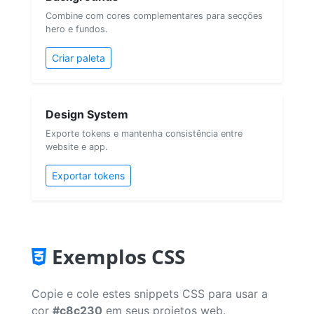
Combine com cores complementares para secções
hero e fundos.
Criar paleta
Design System
Exporte tokens e mantenha consistência entre
website e app.
Exportar tokens
Exemplos CSS
Copie e cole estes snippets CSS para usar a
cor
#c8c230
em seus projetos web.