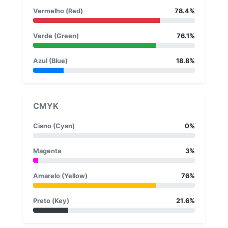
Vermelho (Red)
78.4%
Verde (Green)
76.1%
Azul (Blue)
18.8%
CMYK
Ciano (Cyan)
0%
Magenta
3%
Amarelo (Yellow)
76%
Preto (Key)
21.6%