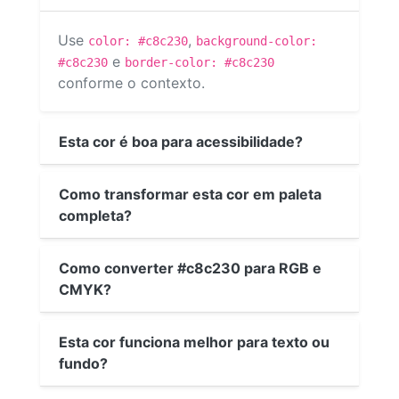
Use
,
color: #c8c230
background-color:
e
#c8c230
border-color: #c8c230
conforme o contexto.
Esta cor é boa para acessibilidade?
Como transformar esta cor em paleta
completa?
Como converter #c8c230 para RGB e
CMYK?
Esta cor funciona melhor para texto ou
fundo?