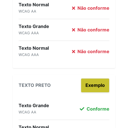
Texto Normal
Não conforme
WCAG AA
Texto Grande
Não conforme
WCAG AAA
Texto Normal
Não conforme
WCAG AAA
TEXTO PRETO
Exemplo
Texto Grande
Conforme
WCAG AA
Texto Normal