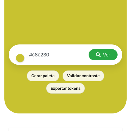
Ver
Gerar paleta
Validar contraste
Exportar tokens