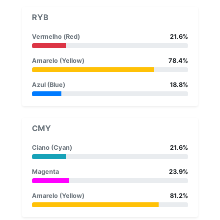
RYB
Vermelho (Red)
21.6%
Amarelo (Yellow)
78.4%
Azul (Blue)
18.8%
CMY
Ciano (Cyan)
21.6%
Magenta
23.9%
Amarelo (Yellow)
81.2%