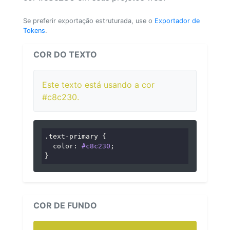
Se preferir exportação estruturada, use o
Exportador de
Tokens
.
COR DO TEXTO
Este texto está usando a cor
#c8c230.
.text-primary
 {

color
: 
#c8c230
;

}
COR DE FUNDO