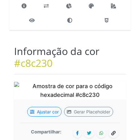
Informação da cor
#c8c230
Ajustar cor
Gerar Placeholder
Compartilhar: