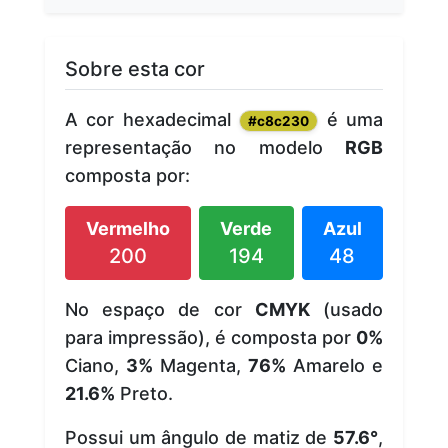
Sobre esta cor
A cor hexadecimal
é uma
#c8c230
representação no modelo
RGB
composta por:
Vermelho
Verde
Azul
200
194
48
No espaço de cor
CMYK
(usado
para impressão), é composta por
0%
Ciano,
3%
Magenta,
76%
Amarelo e
21.6%
Preto.
Possui um ângulo de matiz de
57.6°
,