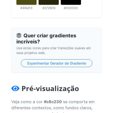
#4f4d13
#272609
#000000
Quer criar gradientes
incríveis?
Use estas cores para criar transições suaves em
seus projetos web.
Experimentar Gerador de Gradiente
Pré-visualização
Veja como a cor
#c8c230
se comporta em
diferentes contextos, como fundos claros,