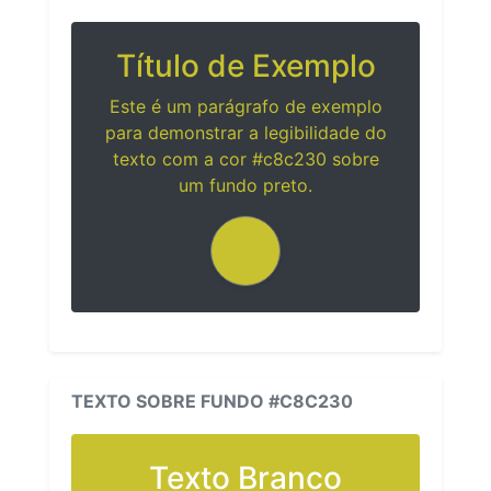
Título de Exemplo
Este é um parágrafo de exemplo
para demonstrar a legibilidade do
texto com a cor #c8c230 sobre
um fundo preto.
TEXTO SOBRE FUNDO #C8C230
Texto Branco