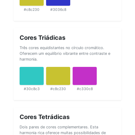
#c8c230
#3036c8
Cores Triádicas
Três cores equidistantes no círculo cromático.
Oferecem um equilíbrio vibrante entre contraste e
harmonia.
#30c8c3
#c8c230
#c330c8
Cores Tetrádicas
Dois pares de cores complementares. Esta
harmonia rica oferece muitas possibilidades de