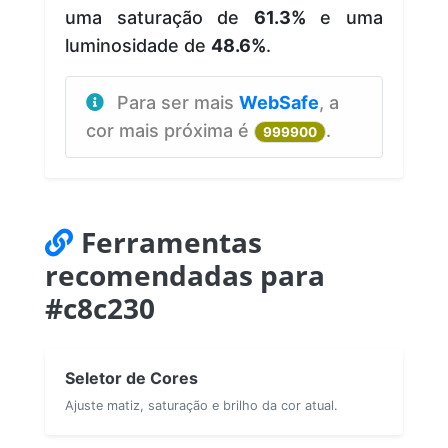
uma saturação de
61.3%
e uma
luminosidade de
48.6%
.
Para ser mais
WebSafe
, a
cor mais próxima é
.
999900
Ferramentas
recomendadas para
#c8c230
Seletor de Cores
Ajuste matiz, saturação e brilho da cor atual.