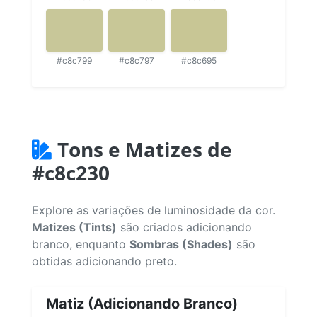
#c8c799
#c8c797
#c8c695
Tons e Matizes de
#c8c230
Explore as variações de luminosidade da cor.
Matizes (Tints)
são criados adicionando
branco, enquanto
Sombras (Shades)
são
obtidas adicionando preto.
Matiz (Adicionando Branco)