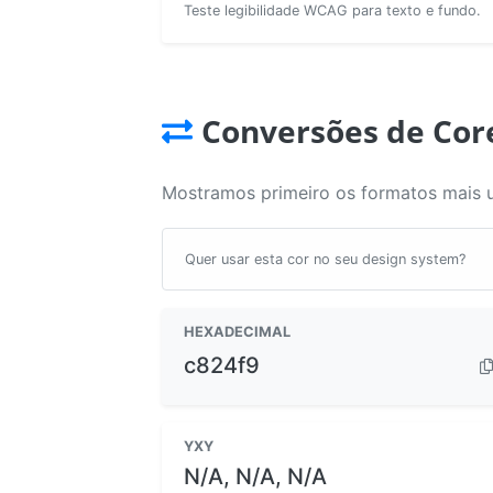
Teste legibilidade WCAG para texto e fundo.
Conversões de Cor
Mostramos primeiro os formatos mais 
Quer usar esta cor no seu design system?
HEXADECIMAL
c824f9
YXY
N/A, N/A, N/A