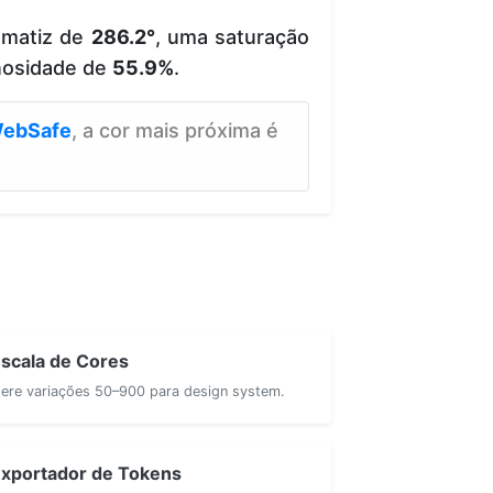
 matiz de
286.2°
, uma saturação
nosidade de
55.9%
.
ebSafe
, a cor mais próxima é
scala de Cores
ere variações 50–900 para design system.
xportador de Tokens