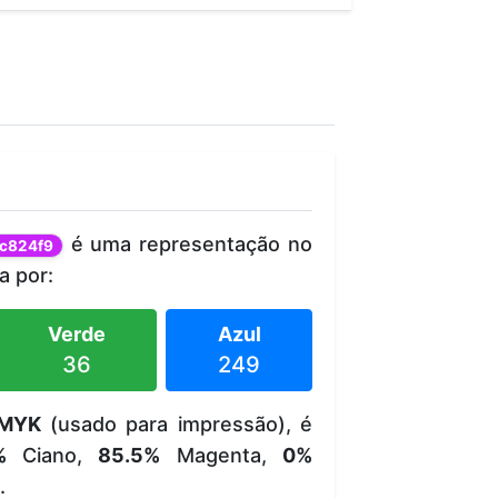
é uma representação no
c824f9
 por:
Verde
Azul
36
249
MYK
(usado para impressão), é
%
Ciano,
85.5%
Magenta,
0%
.