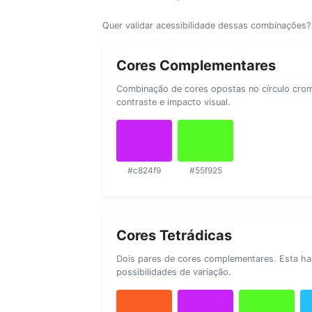
Quer validar acessibilidade dessas combinações
Cores Complementares
Combinação de cores opostas no círculo cromá
contraste e impacto visual.
#c824f9
#55f925
Cores Tetrádicas
Dois pares de cores complementares. Esta ha
possibilidades de variação.