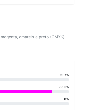
, magenta, amarelo e preto (CMYK).
19.7%
85.5%
0%