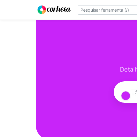
Detal