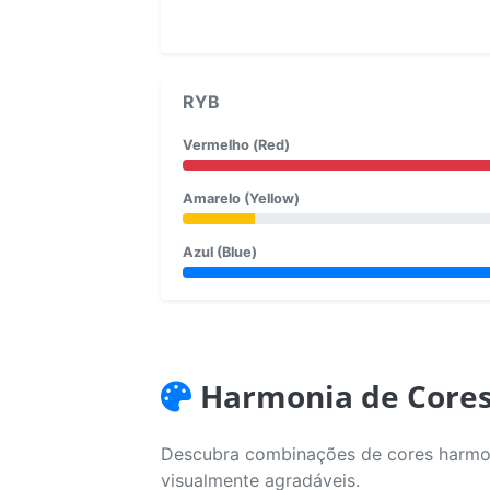
RYB
Vermelho (Red)
Amarelo (Yellow)
Azul (Blue)
Harmonia de Core
Descubra combinações de cores harmoni
visualmente agradáveis.