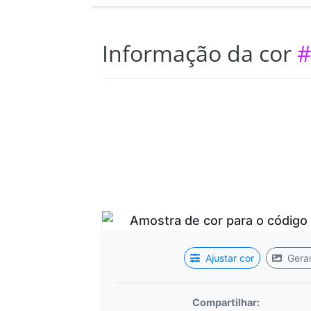
Informação da cor
#
Ajustar cor
Gerar
Compartilhar: