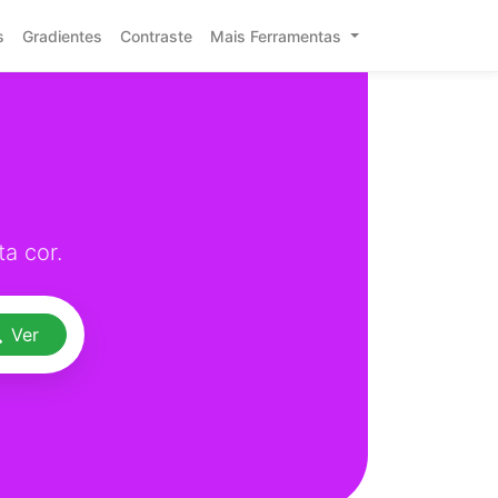
s
Gradientes
Contraste
Mais Ferramentas
a cor.
Ver