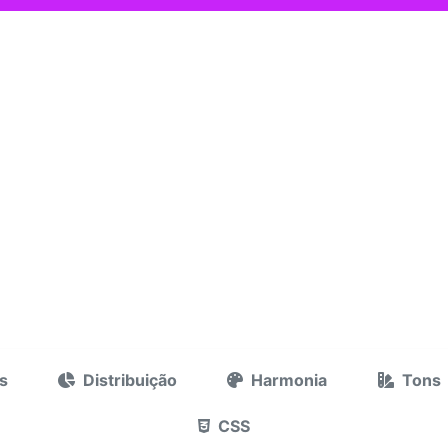
s
Distribuição
Harmonia
Tons
CSS