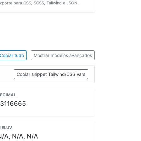
xporte para CSS, SCSS, Tailwind e JSON.
Copiar tudo
Mostrar modelos avançados
Copiar snippet Tailwind/CSS Vars
ECIMAL
13116665
IELUV
N/A, N/A, N/A