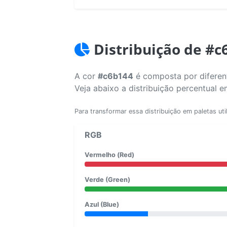
Distribuição de #c
A cor
#c6b144
é composta por diferent
Veja abaixo a distribuição percentual 
Para transformar essa distribuição em paletas uti
RGB
Vermelho (Red)
Verde (Green)
Azul (Blue)