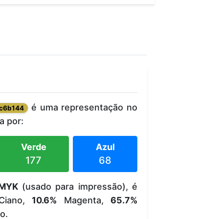
é uma representação no
c6b144
 por:
Verde
Azul
177
68
MYK
(usado para impressão), é
iano,
10.6%
Magenta,
65.7%
o.