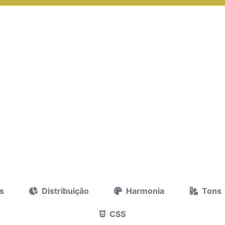
s
Distribuição
Harmonia
Tons
CSS