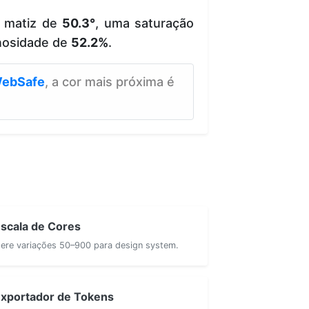
e matiz de
50.3°
, uma saturação
nosidade de
52.2%
.
ebSafe
, a cor mais próxima é
scala de Cores
ere variações 50–900 para design system.
xportador de Tokens