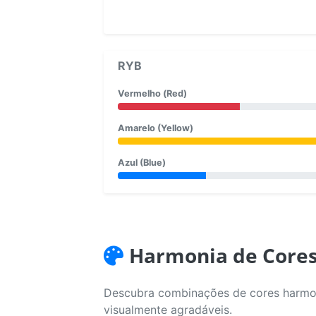
RYB
Vermelho (Red)
Amarelo (Yellow)
Azul (Blue)
Harmonia de Core
Descubra combinações de cores harmoni
visualmente agradáveis.