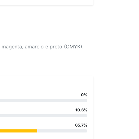
, magenta, amarelo e preto (CMYK).
0%
10.6%
65.7%