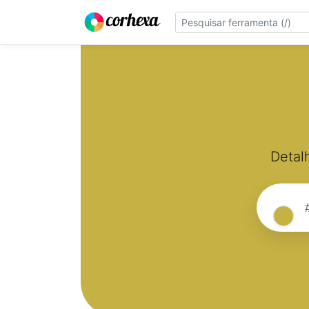
Detal