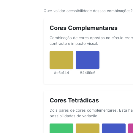
Quer validar acessibilidade dessas combinações
Cores Complementares
Combinação de cores opostas no círculo cromá
contraste e impacto visual.
#c6b144
#4459c6
Cores Tetrádicas
Dois pares de cores complementares. Esta ha
possibilidades de variação.