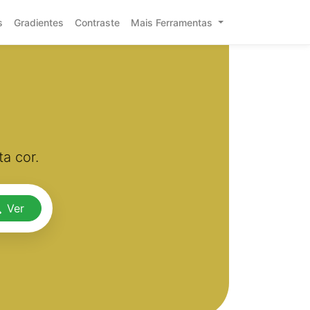
s
Gradientes
Contraste
Mais Ferramentas
a cor.
Ver