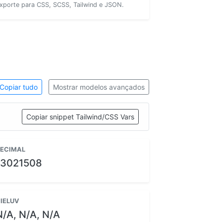
xporte para CSS, SCSS, Tailwind e JSON.
Copiar tudo
Mostrar modelos avançados
Copiar snippet Tailwind/CSS Vars
ECIMAL
13021508
IELUV
N/A, N/A, N/A