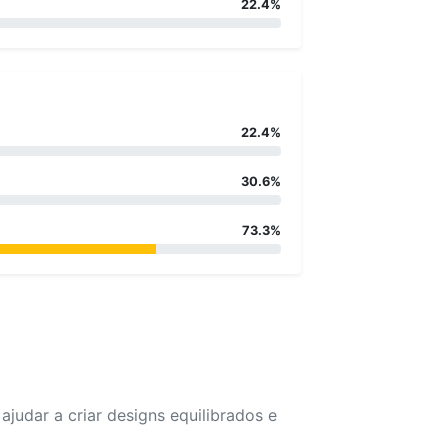
22.4%
22.4%
30.6%
73.3%
udar a criar designs equilibrados e