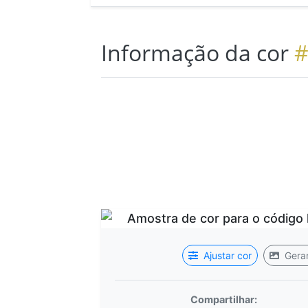
Informação da cor
#
Ajustar cor
Gerar
Compartilhar: