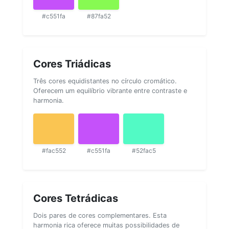
#c551fa
#87fa52
Cores Triádicas
Três cores equidistantes no círculo cromático.
Oferecem um equilíbrio vibrante entre contraste e
harmonia.
#fac552
#c551fa
#52fac5
Cores Tetrádicas
Dois pares de cores complementares. Esta
harmonia rica oferece muitas possibilidades de