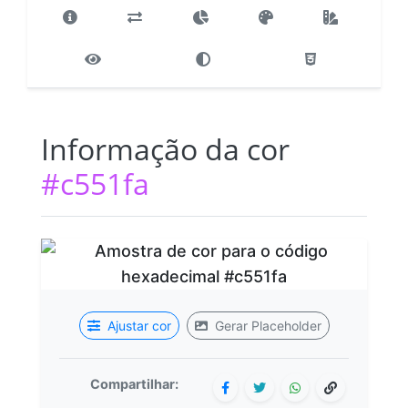
Informação da cor
#c551fa
Ajustar cor
Gerar Placeholder
Compartilhar: