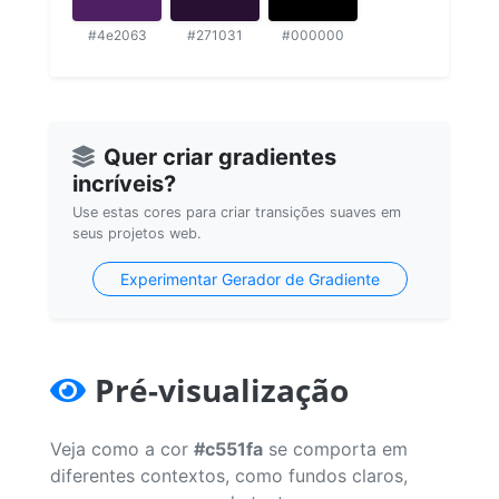
#4e2063
#271031
#000000
Quer criar gradientes
incríveis?
Use estas cores para criar transições suaves em
seus projetos web.
Experimentar Gerador de Gradiente
Pré-visualização
Veja como a cor
#c551fa
se comporta em
diferentes contextos, como fundos claros,