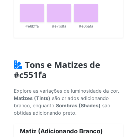
#e8bffa
#e7bdfa
#e6bafa
Tons e Matizes de
#c551fa
Explore as variações de luminosidade da cor.
Matizes (Tints)
são criados adicionando
branco, enquanto
Sombras (Shades)
são
obtidas adicionando preto.
Matiz (Adicionando Branco)