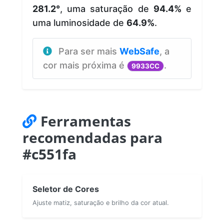
281.2°
, uma saturação de
94.4%
e
uma luminosidade de
64.9%
.
Para ser mais
WebSafe
, a
cor mais próxima é
.
9933CC
Ferramentas
recomendadas para
#c551fa
Seletor de Cores
Ajuste matiz, saturação e brilho da cor atual.