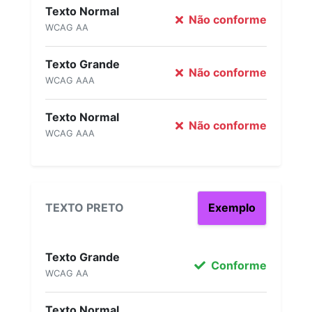
Texto Normal
Não conforme
WCAG AA
Texto Grande
Não conforme
WCAG AAA
Texto Normal
Não conforme
WCAG AAA
TEXTO PRETO
Exemplo
Texto Grande
Conforme
WCAG AA
Texto Normal