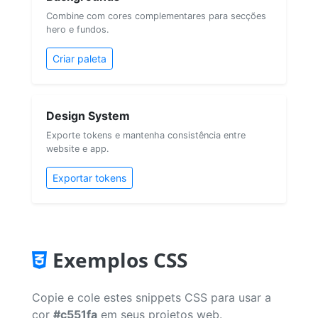
Combine com cores complementares para secções
hero e fundos.
Criar paleta
Design System
Exporte tokens e mantenha consistência entre
website e app.
Exportar tokens
Exemplos CSS
Copie e cole estes snippets CSS para usar a
cor
#c551fa
em seus projetos web.