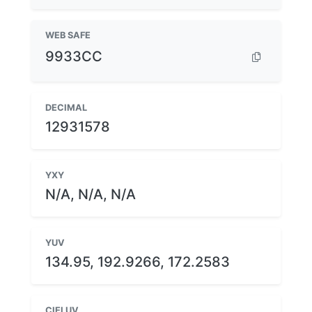
WEB SAFE
9933CC
DECIMAL
12931578
YXY
N/A, N/A, N/A
YUV
134.95, 192.9266, 172.2583
CIELUV