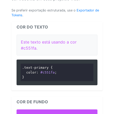
Se preferir exportação estruturada, use o
Exportador de
Tokens
.
COR DO TEXTO
Este texto está usando a cor
#c551fa.
.text-primary
 {

color
: 
#c551fa
;

}
COR DE FUNDO