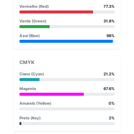
Vermelho (Red)
77.3%
Verde (Green)
31.8%
Azul (Blue)
98%
CMYK
Ciano (Cyan)
21.2%
Magenta
67.6%
Amarelo (Yellow)
0%
Preto (Key)
2%