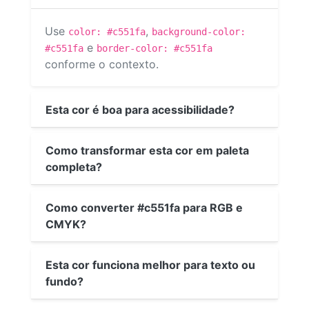
Use
,
color: #c551fa
background-color:
e
#c551fa
border-color: #c551fa
conforme o contexto.
Esta cor é boa para acessibilidade?
Como transformar esta cor em paleta
completa?
Como converter #c551fa para RGB e
CMYK?
Esta cor funciona melhor para texto ou
fundo?