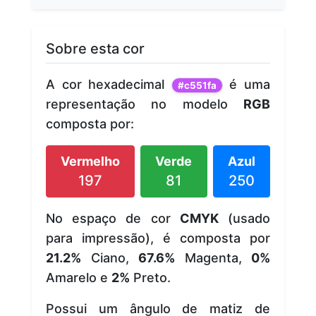
Sobre esta cor
A cor hexadecimal
é uma
#c551fa
representação no modelo
RGB
composta por:
Vermelho
Verde
Azul
197
81
250
No espaço de cor
CMYK
(usado
para impressão), é composta por
21.2%
Ciano,
67.6%
Magenta,
0%
Amarelo e
2%
Preto.
Possui um ângulo de matiz de