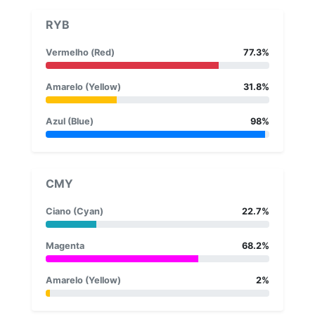
RYB
Vermelho (Red)
77.3%
Amarelo (Yellow)
31.8%
Azul (Blue)
98%
CMY
Ciano (Cyan)
22.7%
Magenta
68.2%
Amarelo (Yellow)
2%