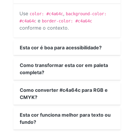
Use
,
color: #c4a64c
background-color:
e
#c4a64c
border-color: #c4a64c
conforme o contexto.
Esta cor é boa para acessibilidade?
Como transformar esta cor em paleta
completa?
Como converter #c4a64c para RGB e
CMYK?
Esta cor funciona melhor para texto ou
fundo?