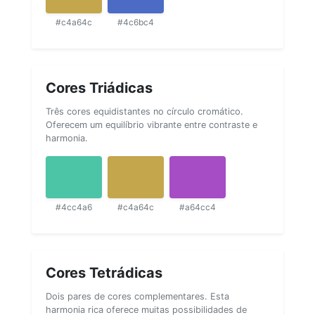
#c4a64c
#4c6bc4
Cores Triádicas
Três cores equidistantes no círculo cromático.
Oferecem um equilíbrio vibrante entre contraste e
harmonia.
#4cc4a6
#c4a64c
#a64cc4
Cores Tetrádicas
Dois pares de cores complementares. Esta
harmonia rica oferece muitas possibilidades de