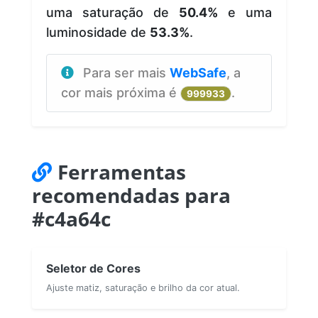
uma saturação de
50.4%
e uma
luminosidade de
53.3%
.
Para ser mais
WebSafe
, a
cor mais próxima é
.
999933
Ferramentas
recomendadas para
#c4a64c
Seletor de Cores
Ajuste matiz, saturação e brilho da cor atual.