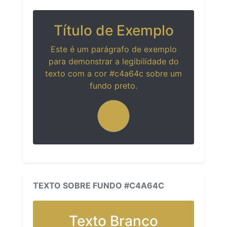
Título de Exemplo
Este é um parágrafo de exemplo
para demonstrar a legibilidade do
texto com a cor #c4a64c sobre um
fundo preto.
TEXTO SOBRE FUNDO #C4A64C
Texto Branco