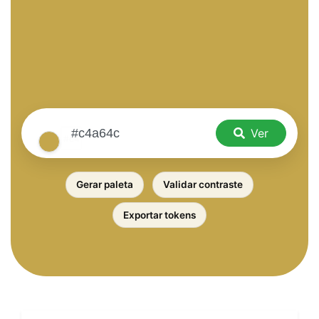
Ver
Gerar paleta
Validar contraste
Exportar tokens