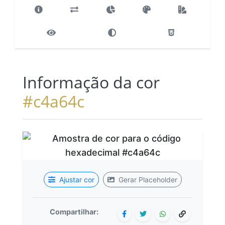
Informação da cor
#c4a64c
Ajustar cor
Gerar Placeholder
Compartilhar: