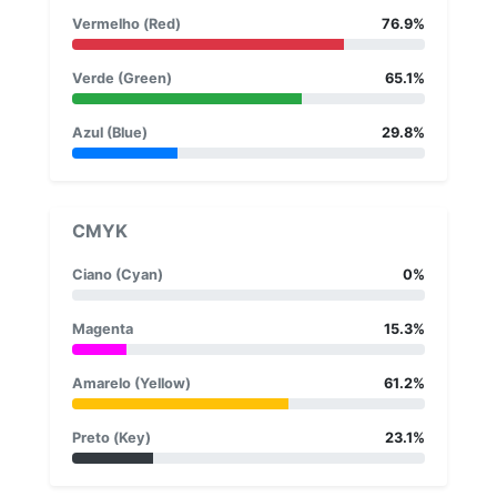
Vermelho (Red)
76.9%
Verde (Green)
65.1%
Azul (Blue)
29.8%
CMYK
Ciano (Cyan)
0%
Magenta
15.3%
Amarelo (Yellow)
61.2%
Preto (Key)
23.1%