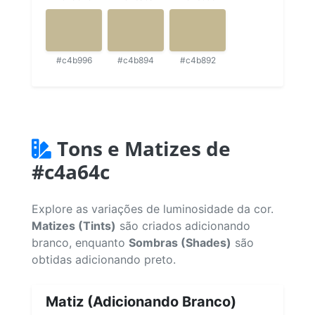
#c4b996
#c4b894
#c4b892
Tons e Matizes de
#c4a64c
Explore as variações de luminosidade da cor.
Matizes (Tints)
são criados adicionando
branco, enquanto
Sombras (Shades)
são
obtidas adicionando preto.
Matiz (Adicionando Branco)