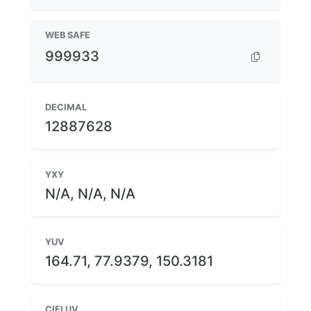
WEB SAFE
999933
DECIMAL
12887628
YXY
N/A, N/A, N/A
YUV
164.71, 77.9379, 150.3181
CIELUV