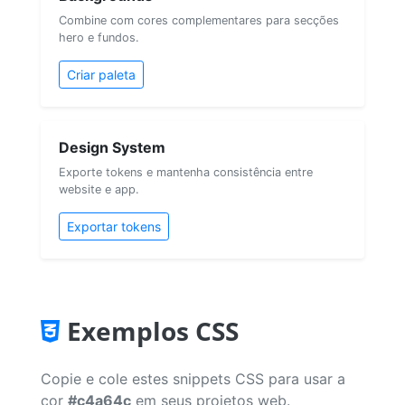
Combine com cores complementares para secções
hero e fundos.
Criar paleta
Design System
Exporte tokens e mantenha consistência entre
website e app.
Exportar tokens
Exemplos CSS
Copie e cole estes snippets CSS para usar a
cor
#c4a64c
em seus projetos web.