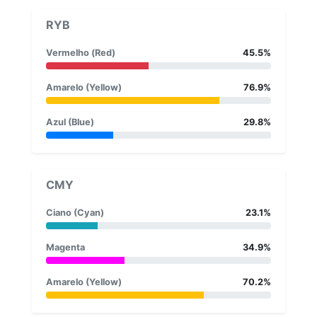
RYB
Vermelho (Red)
45.5%
Amarelo (Yellow)
76.9%
Azul (Blue)
29.8%
CMY
Ciano (Cyan)
23.1%
Magenta
34.9%
Amarelo (Yellow)
70.2%