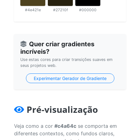
#4e421e
#27210f
#000000
Quer criar gradientes
incríveis?
Use estas cores para criar transições suaves em
seus projetos web.
Experimentar Gerador de Gradiente
Pré-visualização
Veja como a cor
#c4a64c
se comporta em
diferentes contextos, como fundos claros,