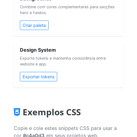
Combine com cores complementares para secções
hero e fundos.
Criar paleta
Design System
Exporte tokens e mantenha consistência entre
website e app.
Exportar tokens
Exemplos CSS
Copie e cole estes snippets CSS para usar a
cor
#c4a0d3
em seus projetos web.