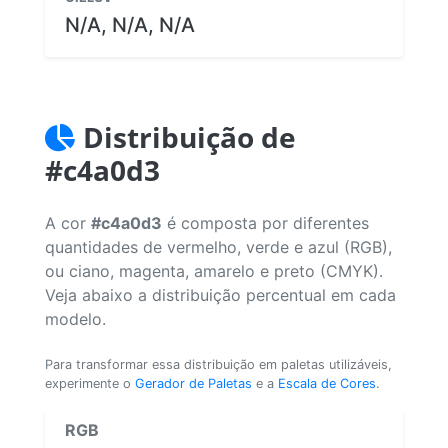
N/A, N/A, N/A
Distribuição de
#c4a0d3
A cor
#c4a0d3
é composta por diferentes
quantidades de vermelho, verde e azul (RGB),
ou ciano, magenta, amarelo e preto (CMYK).
Veja abaixo a distribuição percentual em cada
modelo.
Para transformar essa distribuição em paletas utilizáveis,
experimente o
Gerador de Paletas
e a
Escala de Cores
.
RGB