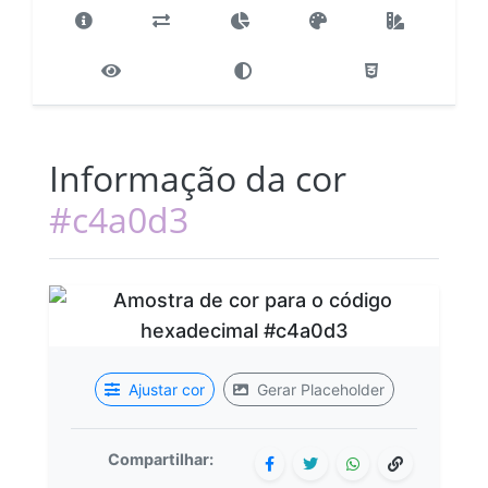
Informação da cor
#c4a0d3
Ajustar cor
Gerar Placeholder
Compartilhar: