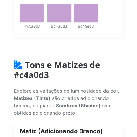
#c5a2d3
#c4a0d3
#c49ed3
Tons e Matizes de
#c4a0d3
Explore as variações de luminosidade da cor.
Matizes (Tints)
são criados adicionando
branco, enquanto
Sombras (Shades)
são
obtidas adicionando preto.
Matiz (Adicionando Branco)