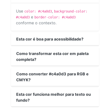
Use
,
color: #c4a0d3
background-color:
e
#c4a0d3
border-color: #c4a0d3
conforme o contexto.
Esta cor é boa para acessibilidade?
Como transformar esta cor em paleta
completa?
Como converter #c4a0d3 para RGB e
CMYK?
Esta cor funciona melhor para texto ou
fundo?