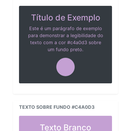
Título de Exemplo
Este é um parágrafo de exemplo
para demonstrar a legibilidade do
texto com a cor #c4a0d3 sobre
um fundo preto.
TEXTO SOBRE FUNDO #C4A0D3
Texto Branco