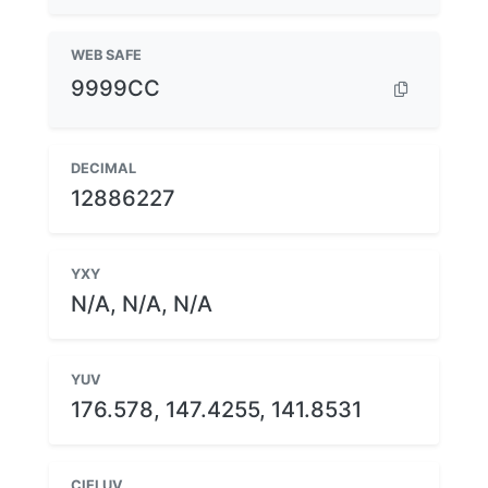
WEB SAFE
9999CC
DECIMAL
12886227
YXY
N/A, N/A, N/A
YUV
176.578, 147.4255, 141.8531
CIELUV