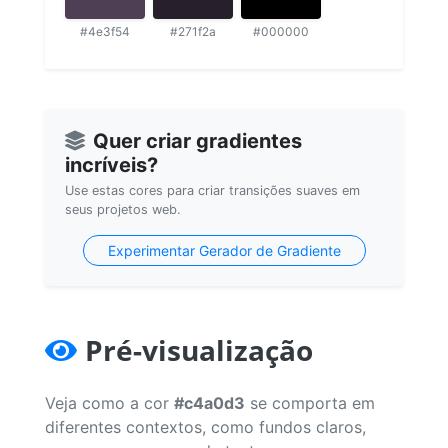
#4e3f54
#271f2a
#000000
Quer criar gradientes
incríveis?
Use estas cores para criar transições suaves em
seus projetos web.
Experimentar Gerador de Gradiente
Pré-visualização
Veja como a cor
#c4a0d3
se comporta em
diferentes contextos, como fundos claros,