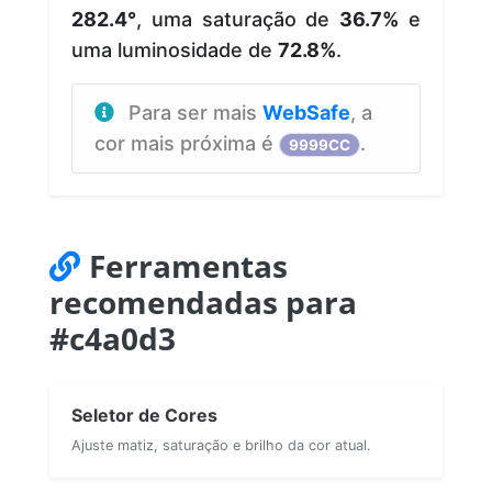
282.4°
, uma saturação de
36.7%
e
uma luminosidade de
72.8%
.
Para ser mais
WebSafe
, a
cor mais próxima é
.
9999CC
Ferramentas
recomendadas para
#c4a0d3
Seletor de Cores
Ajuste matiz, saturação e brilho da cor atual.