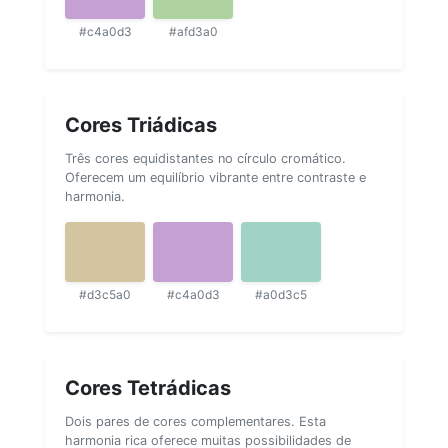
#c4a0d3
#afd3a0
Cores Triádicas
Três cores equidistantes no círculo cromático.
Oferecem um equilíbrio vibrante entre contraste e
harmonia.
#d3c5a0
#c4a0d3
#a0d3c5
Cores Tetrádicas
Dois pares de cores complementares. Esta
harmonia rica oferece muitas possibilidades de