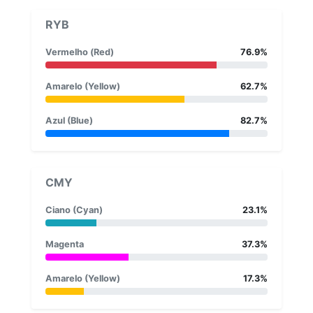
RYB
Vermelho (Red)
76.9%
Amarelo (Yellow)
62.7%
Azul (Blue)
82.7%
CMY
Ciano (Cyan)
23.1%
Magenta
37.3%
Amarelo (Yellow)
17.3%