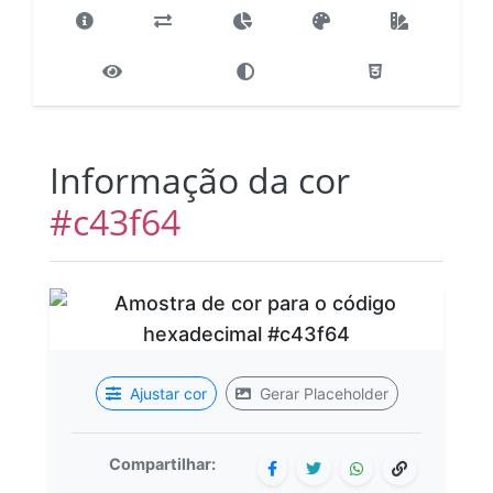
Informação da cor
#c43f64
Ajustar cor
Gerar Placeholder
Compartilhar: