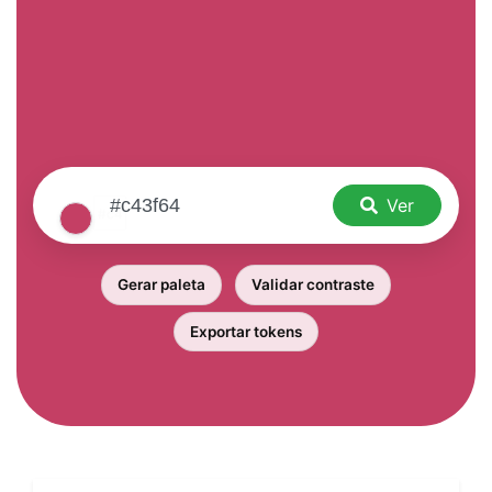
Ver
Gerar paleta
Validar contraste
Exportar tokens