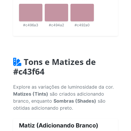
#c496a3
#c494a2
#c492a0
Tons e Matizes de
#c43f64
Explore as variações de luminosidade da cor.
Matizes (Tints)
são criados adicionando
branco, enquanto
Sombras (Shades)
são
obtidas adicionando preto.
Matiz (Adicionando Branco)