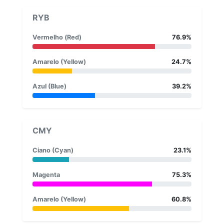
RYB
Vermelho (Red)
76.9%
Amarelo (Yellow)
24.7%
Azul (Blue)
39.2%
CMY
Ciano (Cyan)
23.1%
Magenta
75.3%
Amarelo (Yellow)
60.8%