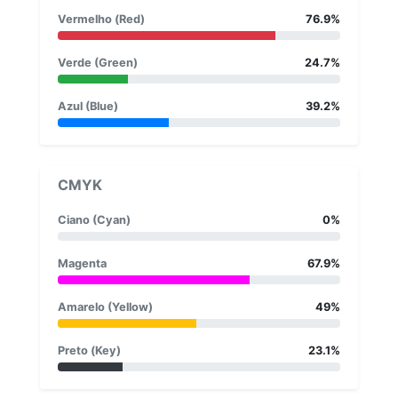
Vermelho (Red)
76.9%
Verde (Green)
24.7%
Azul (Blue)
39.2%
CMYK
Ciano (Cyan)
0%
Magenta
67.9%
Amarelo (Yellow)
49%
Preto (Key)
23.1%