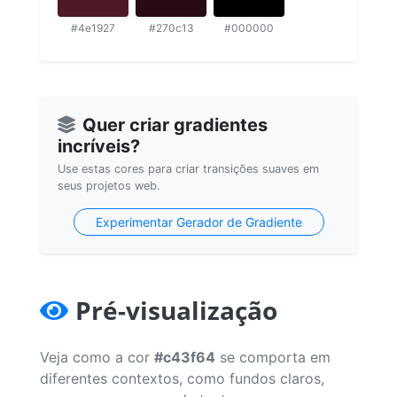
#4e1927
#270c13
#000000
Quer criar gradientes
incríveis?
Use estas cores para criar transições suaves em
seus projetos web.
Experimentar Gerador de Gradiente
Pré-visualização
Veja como a cor
#c43f64
se comporta em
diferentes contextos, como fundos claros,