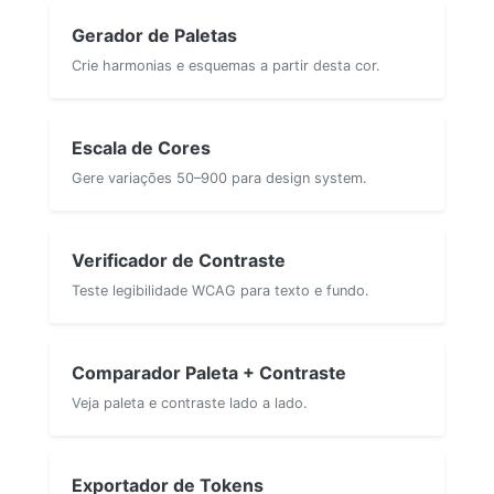
Gerador de Paletas
Crie harmonias e esquemas a partir desta cor.
Escala de Cores
Gere variações 50–900 para design system.
Verificador de Contraste
Teste legibilidade WCAG para texto e fundo.
Comparador Paleta + Contraste
Veja paleta e contraste lado a lado.
Exportador de Tokens