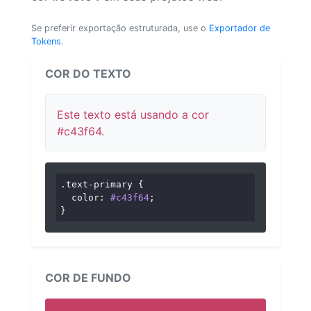
Se preferir exportação estruturada, use o
Exportador de
Tokens
.
COR DO TEXTO
Este texto está usando a cor
#c43f64.
.text-primary
 {

color
: 
#c43f64
;

}
COR DE FUNDO