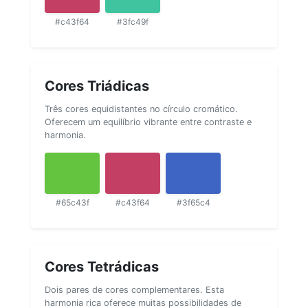
#c43f64
#3fc49f
Cores Triádicas
Três cores equidistantes no círculo cromático.
Oferecem um equilíbrio vibrante entre contraste e
harmonia.
#65c43f
#c43f64
#3f65c4
Cores Tetrádicas
Dois pares de cores complementares. Esta
harmonia rica oferece muitas possibilidades de