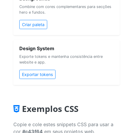
Combine com cores complementares para secções
hero e fundos.
Criar paleta
Design System
Exporte tokens e mantenha consistência entre
website e app.
Exportar tokens
Exemplos CSS
Copie e cole estes snippets CSS para usar a
cor
#c43f64
em seus projetos web.