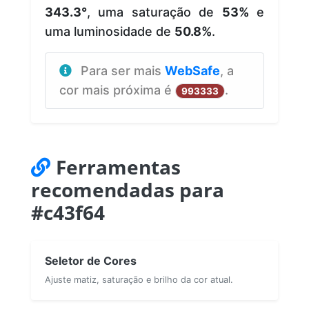
343.3°
, uma saturação de
53%
e
uma luminosidade de
50.8%
.
Para ser mais
WebSafe
, a
cor mais próxima é
.
993333
Ferramentas
recomendadas para
#c43f64
Seletor de Cores
Ajuste matiz, saturação e brilho da cor atual.