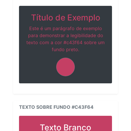
Título de Exemplo
Este é um parágrafo de exemplo
para demonstrar a legibilidade do
texto com a cor #c43f64 sobre um
fundo preto.
TEXTO SOBRE FUNDO #C43F64
Texto Branco