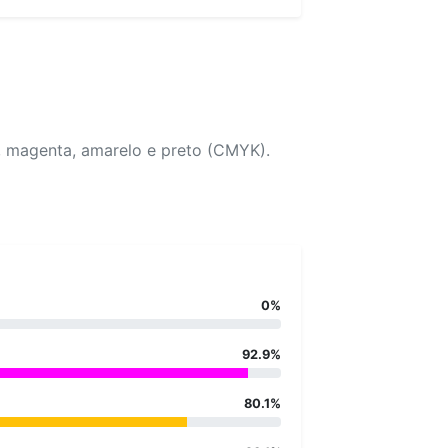
, magenta, amarelo e preto (CMYK).
0%
92.9%
80.1%