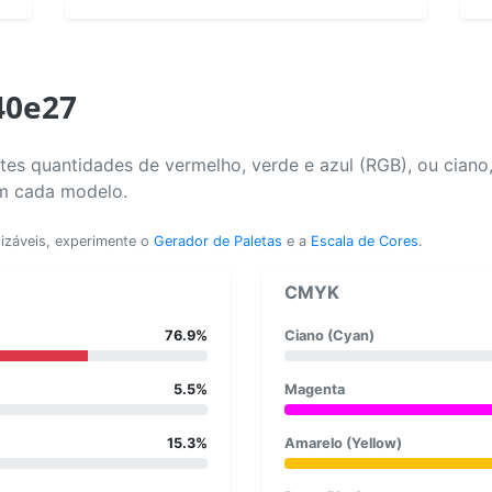
40e27
es quantidades de vermelho, verde e azul (RGB), ou ciano
em cada modelo.
lizáveis, experimente o
Gerador de Paletas
e a
Escala de Cores
.
CMYK
76.9%
Ciano (Cyan)
5.5%
Magenta
15.3%
Amarelo (Yellow)