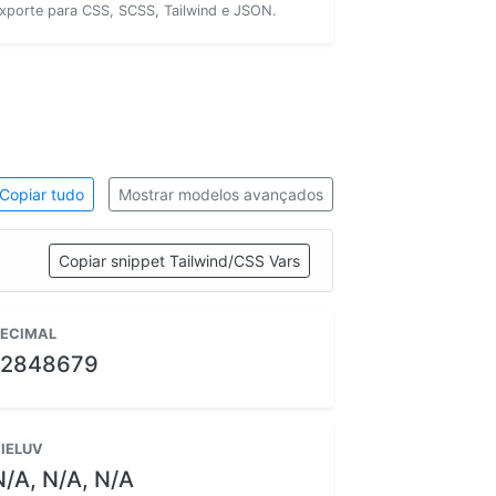
xporte para CSS, SCSS, Tailwind e JSON.
Copiar tudo
Mostrar modelos avançados
Copiar snippet Tailwind/CSS Vars
ECIMAL
12848679
IELUV
N/A, N/A, N/A