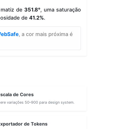
 matiz de
351.8°
, uma saturação
nosidade de
41.2%
.
ebSafe
, a cor mais próxima é
scala de Cores
ere variações 50–900 para design system.
xportador de Tokens