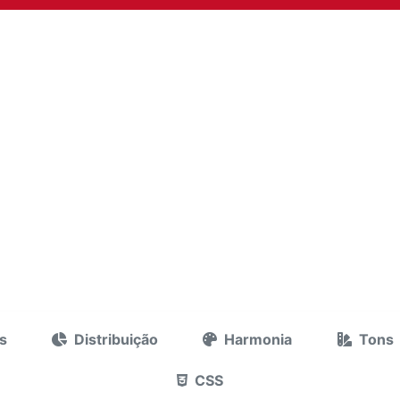
s
Distribuição
Harmonia
Tons
CSS