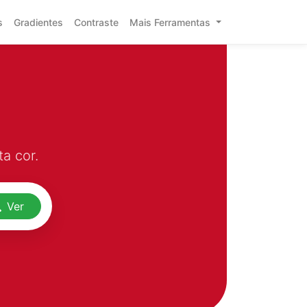
s
Gradientes
Contraste
Mais Ferramentas
a cor.
Ver