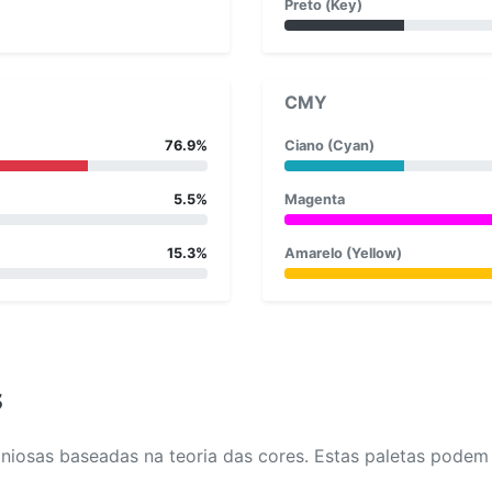
Preto (Key)
CMY
76.9%
Ciano (Cyan)
5.5%
Magenta
15.3%
Amarelo (Yellow)
s
osas baseadas na teoria das cores. Estas paletas podem aj