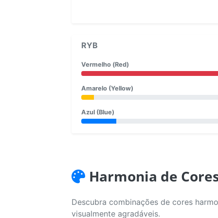
RYB
Vermelho (Red)
Amarelo (Yellow)
Azul (Blue)
Harmonia de Core
Descubra combinações de cores harmoni
visualmente agradáveis.