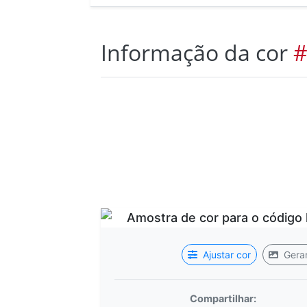
Informação da cor
#
Ajustar cor
Gerar
Compartilhar: