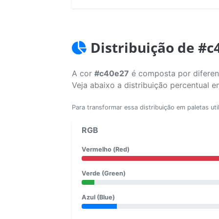
Distribuição de #c
A cor
#c40e27
é composta por diferent
Veja abaixo a distribuição percentual 
Para transformar essa distribuição em paletas uti
RGB
Vermelho (Red)
Verde (Green)
Azul (Blue)