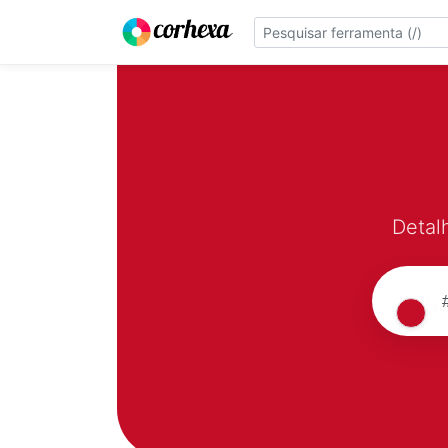
Detal