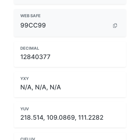
WEB SAFE
99CC99
DECIMAL
12840377
YXY
N/A, N/A, N/A
YUV
218.514, 109.0869, 111.2282
CIELUV