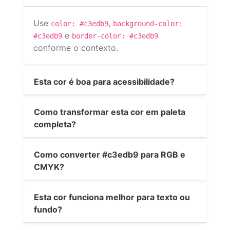
Use
,
color: #c3edb9
background-color:
e
#c3edb9
border-color: #c3edb9
conforme o contexto.
Esta cor é boa para acessibilidade?
Como transformar esta cor em paleta
completa?
Como converter #c3edb9 para RGB e
CMYK?
Esta cor funciona melhor para texto ou
fundo?