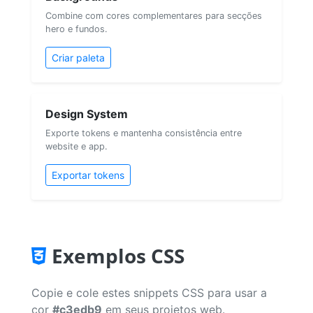
Combine com cores complementares para secções
hero e fundos.
Criar paleta
Design System
Exporte tokens e mantenha consistência entre
website e app.
Exportar tokens
Exemplos CSS
Copie e cole estes snippets CSS para usar a
cor
#c3edb9
em seus projetos web.