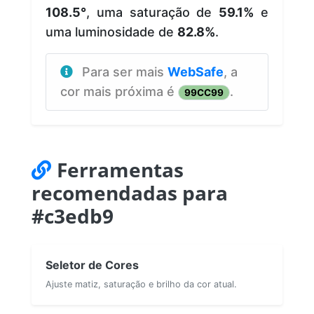
108.5°
, uma saturação de
59.1%
e
uma luminosidade de
82.8%
.
Para ser mais
WebSafe
, a
cor mais próxima é
.
99CC99
Ferramentas
recomendadas para
#c3edb9
Seletor de Cores
Ajuste matiz, saturação e brilho da cor atual.