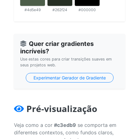
#4d5e49
#262f24
#000000
Quer criar gradientes
incríveis?
Use estas cores para criar transições suaves em
seus projetos web.
Experimentar Gerador de Gradiente
Pré-visualização
Veja como a cor
#c3edb9
se comporta em
diferentes contextos, como fundos claros,