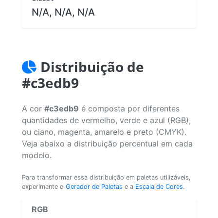
N/A, N/A, N/A
Distribuição de
#c3edb9
A cor
#c3edb9
é composta por diferentes
quantidades de vermelho, verde e azul (RGB),
ou ciano, magenta, amarelo e preto (CMYK).
Veja abaixo a distribuição percentual em cada
modelo.
Para transformar essa distribuição em paletas utilizáveis,
experimente o
Gerador de Paletas
e a
Escala de Cores
.
RGB