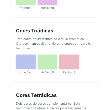
#c3edb9
#e4baed
Cores Triádicas
Três cores equidistantes no círculo cromático.
Oferecem um equilíbrio vibrante entre contraste e
harmonia.
#bac3ed
#c3edb9
#edbac3
Cores Tetrádicas
Dois pares de cores complementares. Esta
harmonia rica oferece muitas possibilidades de