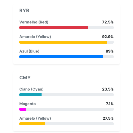
RYB
Vermelho (Red)
72.5%
Amarelo (Yellow)
92.9%
Azul (Blue)
89%
CMY
Ciano (Cyan)
23.5%
Magenta
7.1%
Amarelo (Yellow)
27.5%