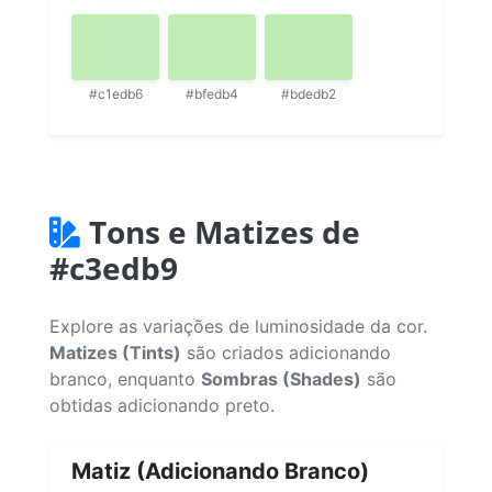
#c1edb6
#bfedb4
#bdedb2
Tons e Matizes de
#c3edb9
Explore as variações de luminosidade da cor.
Matizes (Tints)
são criados adicionando
branco, enquanto
Sombras (Shades)
são
obtidas adicionando preto.
Matiz (Adicionando Branco)