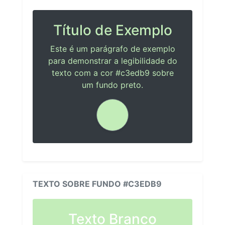
Título de Exemplo
Este é um parágrafo de exemplo
para demonstrar a legibilidade do
texto com a cor #c3edb9 sobre
um fundo preto.
TEXTO SOBRE FUNDO #C3EDB9
Texto Branco