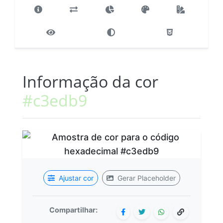
Informação da cor
#c3edb9
Ajustar cor
Gerar Placeholder
Compartilhar: