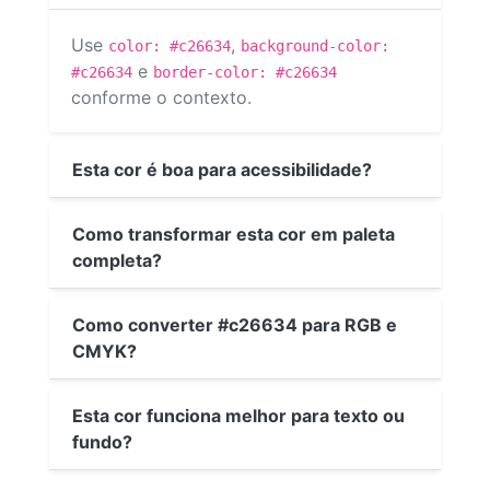
Use
,
color: #c26634
background-color:
e
#c26634
border-color: #c26634
conforme o contexto.
Esta cor é boa para acessibilidade?
Como transformar esta cor em paleta
completa?
Como converter #c26634 para RGB e
CMYK?
Esta cor funciona melhor para texto ou
fundo?