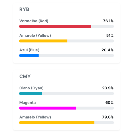
RYB
Vermelho (Red)
76.1%
Amarelo (Yellow)
51%
Azul (Blue)
20.4%
CMY
Ciano (Cyan)
23.9%
Magenta
60%
Amarelo (Yellow)
79.6%