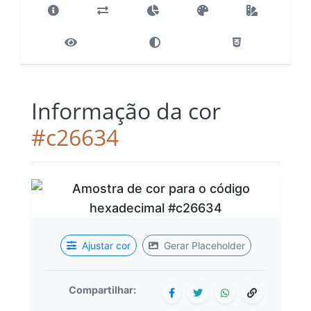
Informação da cor
#c26634
Ajustar cor
Gerar Placeholder
Compartilhar: