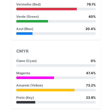
Vermelho (Red)
76.1%
Verde (Green)
40%
Azul (Blue)
20.4%
CMYK
Ciano (Cyan)
0%
Magenta
47.4%
Amarelo (Yellow)
73.2%
Preto (Key)
23.9%