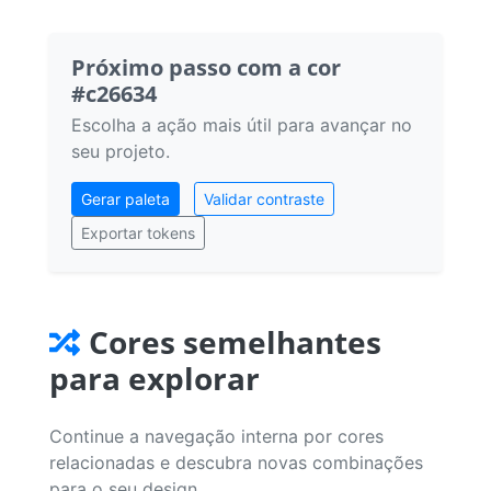
Próximo passo com a cor
#c26634
Escolha a ação mais útil para avançar no
seu projeto.
Gerar paleta
Validar contraste
Exportar tokens
Cores semelhantes
para explorar
Continue a navegação interna por cores
relacionadas e descubra novas combinações
para o seu design.