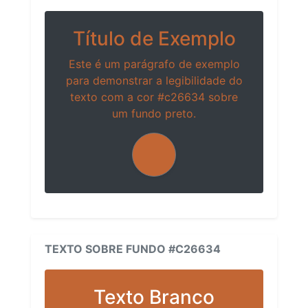
Título de Exemplo
Este é um parágrafo de exemplo
para demonstrar a legibilidade do
texto com a cor #c26634 sobre
um fundo preto.
TEXTO SOBRE FUNDO #C26634
Texto Branco