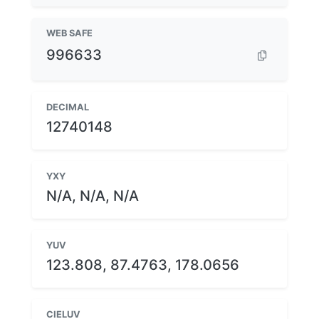
WEB SAFE
996633
DECIMAL
12740148
YXY
N/A, N/A, N/A
YUV
123.808, 87.4763, 178.0656
CIELUV