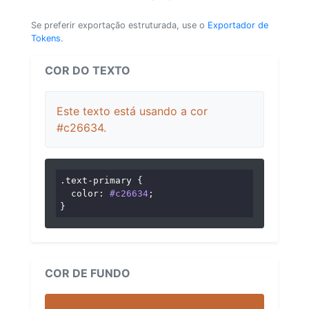
Se preferir exportação estruturada, use o
Exportador de
Tokens
.
COR DO TEXTO
Este texto está usando a cor
#c26634.
.text-primary
 {

color
: 
#c26634
;

}
COR DE FUNDO