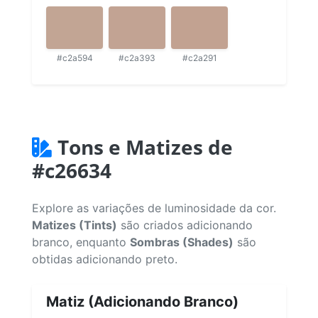
#c2a594
#c2a393
#c2a291
Tons e Matizes de
#c26634
Explore as variações de luminosidade da cor.
Matizes (Tints)
são criados adicionando
branco, enquanto
Sombras (Shades)
são
obtidas adicionando preto.
Matiz (Adicionando Branco)