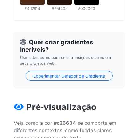
#4d2814
#26140a
#000000
Quer criar gradientes
incríveis?
Use estas cores para criar transições suaves em
seus projetos web.
Experimentar Gerador de Gradiente
Pré-visualização
Veja como a cor
#c26634
se comporta em
diferentes contextos, como fundos claros,
escuros e como cor de texto.