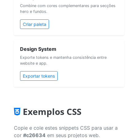
Combine com cores complementares para secções
hero e fundos.
Criar paleta
Design System
Exporte tokens e mantenha consistência entre
website e app.
Exportar tokens
Exemplos CSS
Copie e cole estes snippets CSS para usar a
cor
#c26634
em seus projetos web.