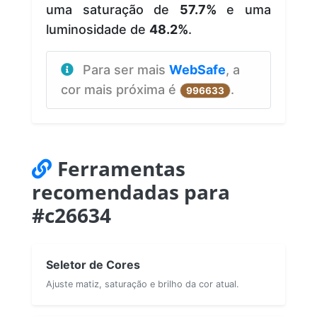
uma saturação de
57.7%
e uma
luminosidade de
48.2%
.
Para ser mais
WebSafe
, a
cor mais próxima é
.
996633
Ferramentas
recomendadas para
#c26634
Seletor de Cores
Ajuste matiz, saturação e brilho da cor atual.