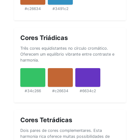
#c26634
#3491c2
Cores Triádicas
Três cores equidistantes no círculo cromático.
Oferecem um equilíbrio vibrante entre contraste e
harmonia.
#34c266
#c26634
#6634c2
Cores Tetrádicas
Dois pares de cores complementares. Esta
harmonia rica oferece muitas possibilidades de