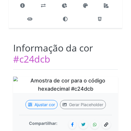
Informação da cor
#c24dcb
Ajustar cor
Gerar Placeholder
Compartilhar: