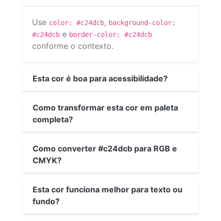
Use
,
color: #c24dcb
background-color:
e
#c24dcb
border-color: #c24dcb
conforme o contexto.
Esta cor é boa para acessibilidade?
Como transformar esta cor em paleta
completa?
Como converter #c24dcb para RGB e
CMYK?
Esta cor funciona melhor para texto ou
fundo?