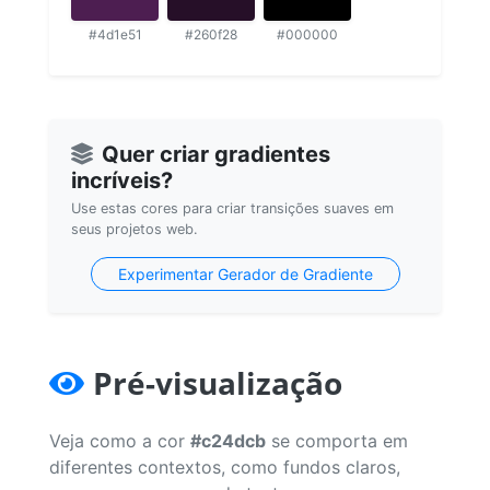
#4d1e51
#260f28
#000000
Quer criar gradientes
incríveis?
Use estas cores para criar transições suaves em
seus projetos web.
Experimentar Gerador de Gradiente
Pré-visualização
Veja como a cor
#c24dcb
se comporta em
diferentes contextos, como fundos claros,