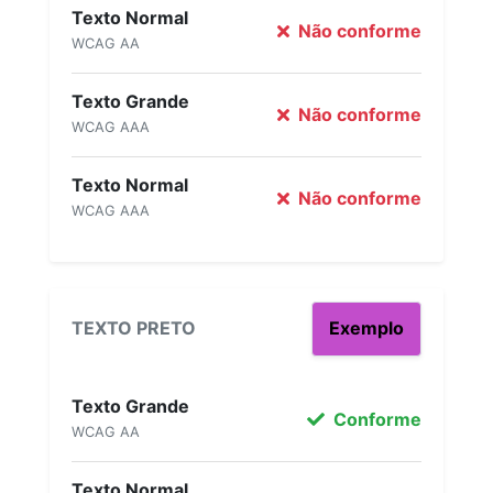
Texto Normal
Não conforme
WCAG AA
Texto Grande
Não conforme
WCAG AAA
Texto Normal
Não conforme
WCAG AAA
TEXTO PRETO
Exemplo
Texto Grande
Conforme
WCAG AA
Texto Normal