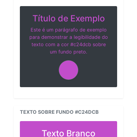
Título de Exemplo
Este é um parágrafo de exemplo
para demonstrar a legibilidade do
texto com a cor #c24dcb sobre
um fundo preto.
TEXTO SOBRE FUNDO #C24DCB
Texto Branco