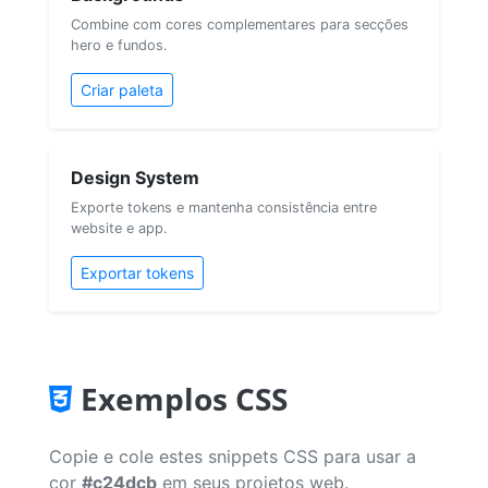
Combine com cores complementares para secções
hero e fundos.
Criar paleta
Design System
Exporte tokens e mantenha consistência entre
website e app.
Exportar tokens
Exemplos CSS
Copie e cole estes snippets CSS para usar a
cor
#c24dcb
em seus projetos web.