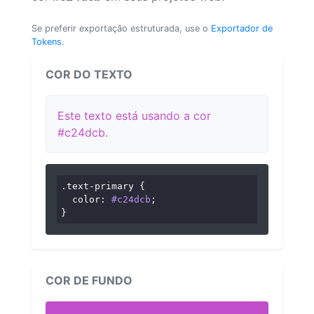
Se preferir exportação estruturada, use o
Exportador de
Tokens
.
COR DO TEXTO
Este texto está usando a cor
#c24dcb.
.text-primary
 {

color
: 
#c24dcb
;

}
COR DE FUNDO