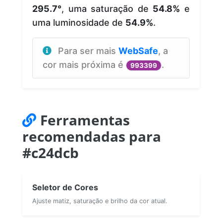
295.7°
, uma saturação de
54.8%
e
uma luminosidade de
54.9%
.
Para ser mais
WebSafe
, a
cor mais próxima é
.
993399
Ferramentas
recomendadas para
#c24dcb
Seletor de Cores
Ajuste matiz, saturação e brilho da cor atual.