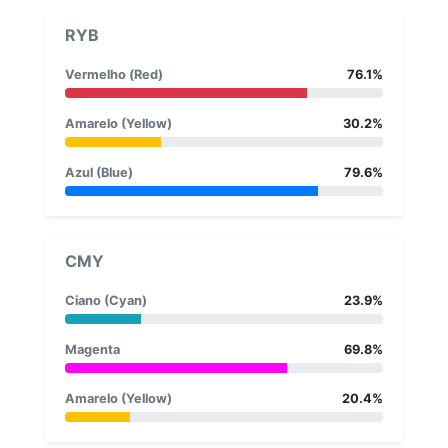
RYB
Vermelho (Red)
76.1%
Amarelo (Yellow)
30.2%
Azul (Blue)
79.6%
CMY
Ciano (Cyan)
23.9%
Magenta
69.8%
Amarelo (Yellow)
20.4%