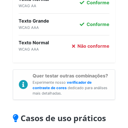
Conforme
WCAG AA
Texto Grande
Conforme
WCAG AAA
Texto Normal
Não conforme
WCAG AAA
Quer testar outras combinações?
Experimente nosso
verificador de
contraste de cores
dedicado para análises
mais detalhadas.
Casos de uso práticos