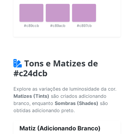
#c89ccb
#c89acb
#c897cb
Tons e Matizes de
#c24dcb
Explore as variações de luminosidade da cor.
Matizes (Tints)
são criados adicionando
branco, enquanto
Sombras (Shades)
são
obtidas adicionando preto.
Matiz (Adicionando Branco)