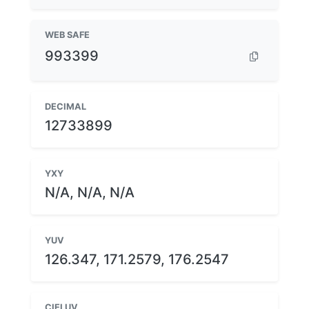
WEB SAFE
993399
DECIMAL
12733899
YXY
N/A, N/A, N/A
YUV
126.347, 171.2579, 176.2547
CIELUV