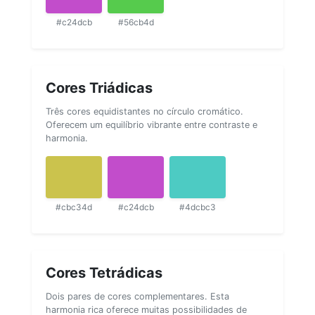
#c24dcb
#56cb4d
Cores Triádicas
Três cores equidistantes no círculo cromático.
Oferecem um equilíbrio vibrante entre contraste e
harmonia.
#cbc34d
#c24dcb
#4dcbc3
Cores Tetrádicas
Dois pares de cores complementares. Esta
harmonia rica oferece muitas possibilidades de