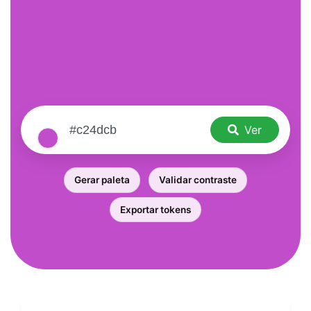
Ver
Gerar paleta
Validar contraste
Exportar tokens