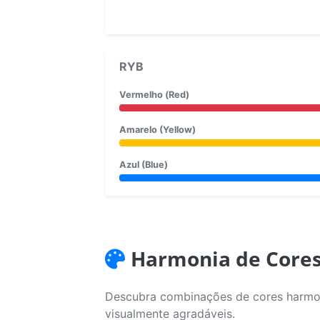
RYB
Vermelho (Red)
Amarelo (Yellow)
Azul (Blue)
Harmonia de Core
Descubra combinações de cores harmoni
visualmente agradáveis.