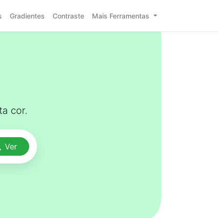
s
Gradientes
Contraste
Mais Ferramentas
a cor.
Ver