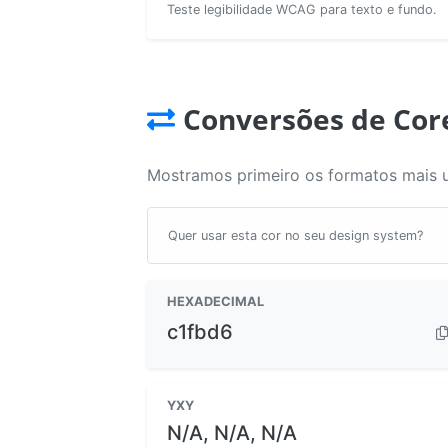
Teste legibilidade WCAG para texto e fundo.
Conversões de Cor
Mostramos primeiro os formatos mais 
Quer usar esta cor no seu design system?
HEXADECIMAL
c1fbd6
YXY
N/A, N/A, N/A