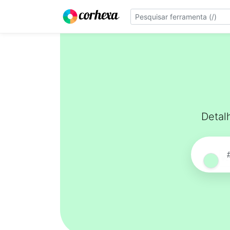
Detal