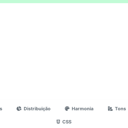
s
Distribuição
Harmonia
Tons
CSS