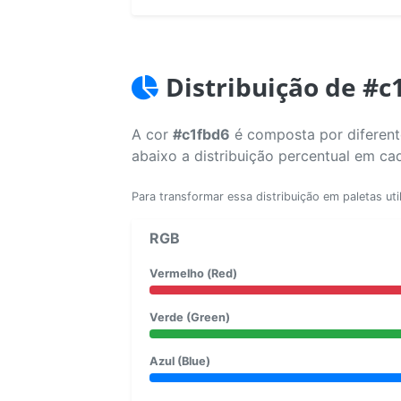
Distribuição de #c
A cor
#c1fbd6
é composta por diferente
abaixo a distribuição percentual em ca
Para transformar essa distribuição em paletas uti
RGB
Vermelho (Red)
Verde (Green)
Azul (Blue)