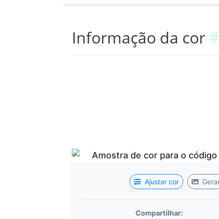
Informação da cor
#
Ajustar cor
Gerar
Compartilhar: