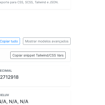
xporte para CSS, SCSS, Tailwind e JSON.
Copiar tudo
Mostrar modelos avançados
Copiar snippet Tailwind/CSS Vars
ECIMAL
12712918
IELUV
N/A, N/A, N/A