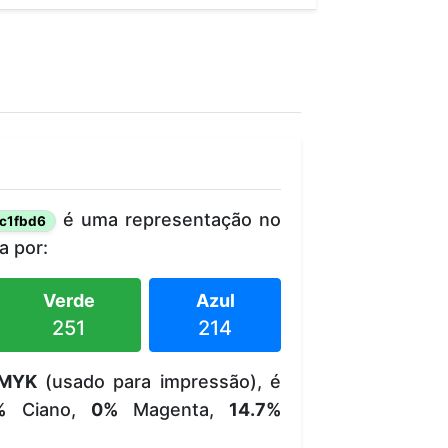
é uma representação no
c1fbd6
 por:
Verde
Azul
251
214
MYK
(usado para impressão), é
%
Ciano,
0%
Magenta,
14.7%
.