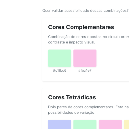
Quer validar acessibilidade dessas combinações
Cores Complementares
Combinação de cores opostas no círculo cromá
contraste e impacto visual.
#c1fbd6
#fbc1e7
Cores Tetrádicas
Dois pares de cores complementares. Esta ha
possibilidades de variação.