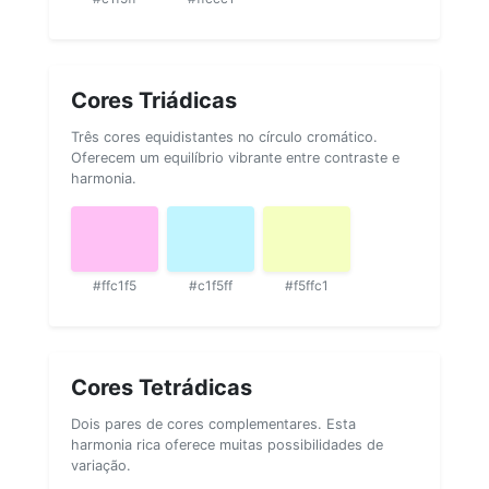
Cores Triádicas
Três cores equidistantes no círculo cromático.
Oferecem um equilíbrio vibrante entre contraste e
harmonia.
#ffc1f5
#c1f5ff
#f5ffc1
Cores Tetrádicas
Dois pares de cores complementares. Esta
harmonia rica oferece muitas possibilidades de
variação.