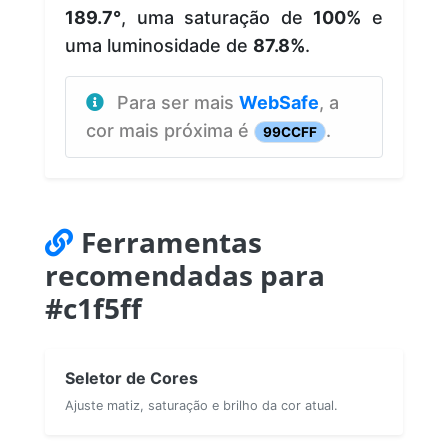
189.7°
, uma saturação de
100%
e
uma luminosidade de
87.8%
.
Para ser mais
WebSafe
, a
cor mais próxima é
.
99CCFF
Ferramentas
recomendadas para
#c1f5ff
Seletor de Cores
Ajuste matiz, saturação e brilho da cor atual.