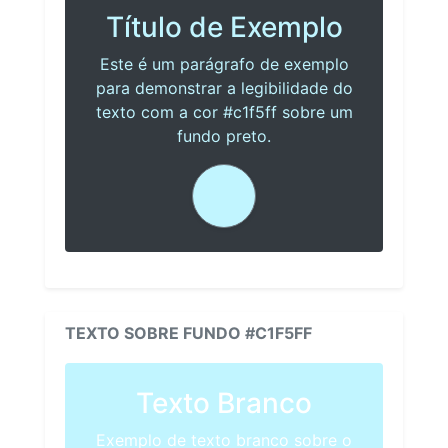
Título de Exemplo
Este é um parágrafo de exemplo
para demonstrar a legibilidade do
texto com a cor #c1f5ff sobre um
fundo preto.
TEXTO SOBRE FUNDO #C1F5FF
Texto Branco
Exemplo de texto branco sobre o