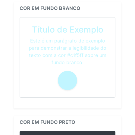
COR EM FUNDO BRANCO
Título de Exemplo
Este é um parágrafo de exemplo
para demonstrar a legibilidade do
texto com a cor #c1f5ff sobre um
fundo branco.
COR EM FUNDO PRETO