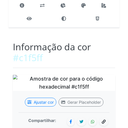
Informação da cor
#c1f5ff
Ajustar cor
Gerar Placeholder
Compartilhar: