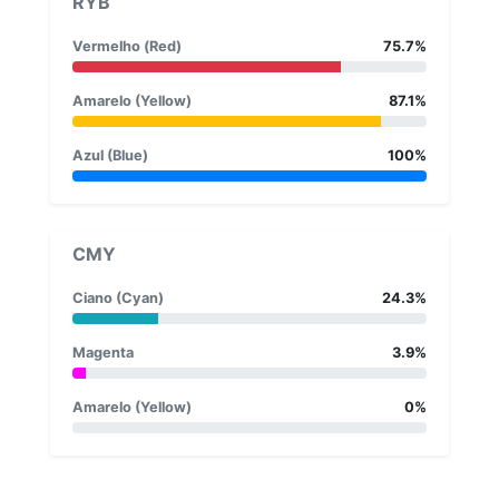
RYB
Vermelho (Red)
75.7%
Amarelo (Yellow)
87.1%
Azul (Blue)
100%
CMY
Ciano (Cyan)
24.3%
Magenta
3.9%
Amarelo (Yellow)
0%