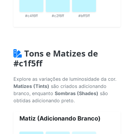
#c4f6ff
#c2f6ff
#bff5ff
Tons e Matizes de
#c1f5ff
Explore as variações de luminosidade da cor.
Matizes (Tints)
são criados adicionando
branco, enquanto
Sombras (Shades)
são
obtidas adicionando preto.
Matiz (Adicionando Branco)