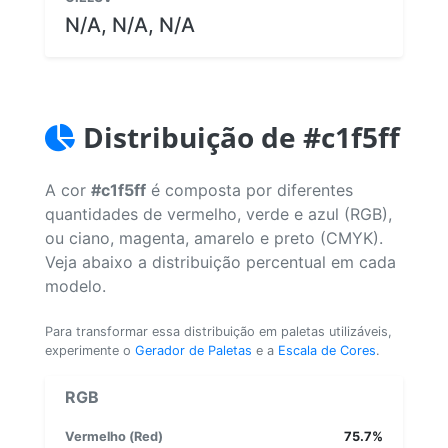
N/A, N/A, N/A
Distribuição de #c1f5ff
A cor
#c1f5ff
é composta por diferentes
quantidades de vermelho, verde e azul (RGB),
ou ciano, magenta, amarelo e preto (CMYK).
Veja abaixo a distribuição percentual em cada
modelo.
Para transformar essa distribuição em paletas utilizáveis,
experimente o
Gerador de Paletas
e a
Escala de Cores
.
RGB
Vermelho (Red)
75.7%