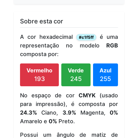
Sobre esta cor
A cor hexadecimal
é uma
#c1f5ff
representação no modelo
RGB
composta por:
Vermelho
Verde
Azul
193
245
255
No espaço de cor
CMYK
(usado
para impressão), é composta por
24.3%
Ciano,
3.9%
Magenta,
0%
Amarelo e
0%
Preto.
Possui um ângulo de matiz de