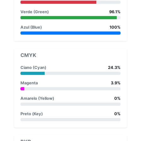
Verde (Green)
96.1%
Azul (Blue)
100%
CMYK
Ciano (Cyan)
24.3%
Magenta
3.9%
Amarelo (Yellow)
0%
Preto (Key)
0%