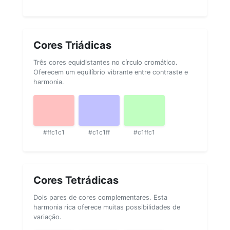
Cores Triádicas
Três cores equidistantes no círculo cromático.
Oferecem um equilíbrio vibrante entre contraste e
harmonia.
#ffc1c1
#c1c1ff
#c1ffc1
Cores Tetrádicas
Dois pares de cores complementares. Esta
harmonia rica oferece muitas possibilidades de
variação.