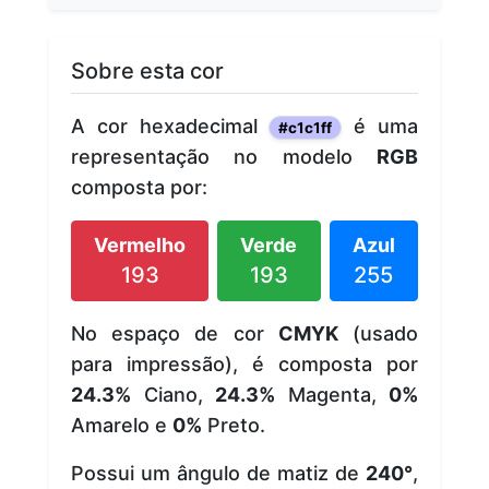
Sobre esta cor
A cor hexadecimal
é uma
#c1c1ff
representação no modelo
RGB
composta por:
Vermelho
Verde
Azul
193
193
255
No espaço de cor
CMYK
(usado
para impressão), é composta por
24.3%
Ciano,
24.3%
Magenta,
0%
Amarelo e
0%
Preto.
Possui um ângulo de matiz de
240°
,