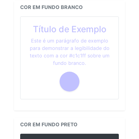
COR EM FUNDO BRANCO
Título de Exemplo
Este é um parágrafo de exemplo
para demonstrar a legibilidade do
texto com a cor #c1c1ff sobre um
fundo branco.
COR EM FUNDO PRETO