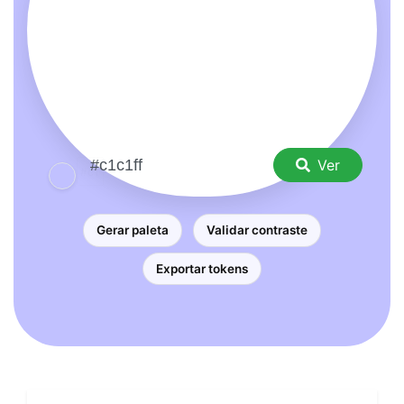
Ver
Gerar paleta
Validar contraste
Exportar tokens