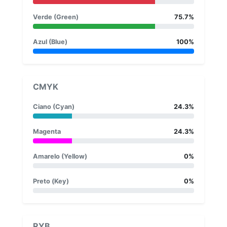
Verde (Green)
75.7%
Azul (Blue)
100%
CMYK
Ciano (Cyan)
24.3%
Magenta
24.3%
Amarelo (Yellow)
0%
Preto (Key)
0%
RYB