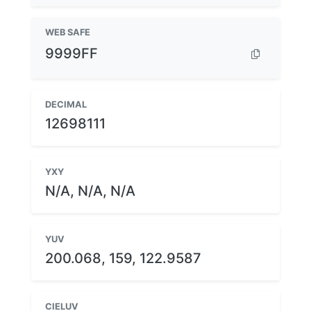
WEB SAFE
9999FF
DECIMAL
12698111
YXY
N/A, N/A, N/A
YUV
200.068, 159, 122.9587
CIELUV