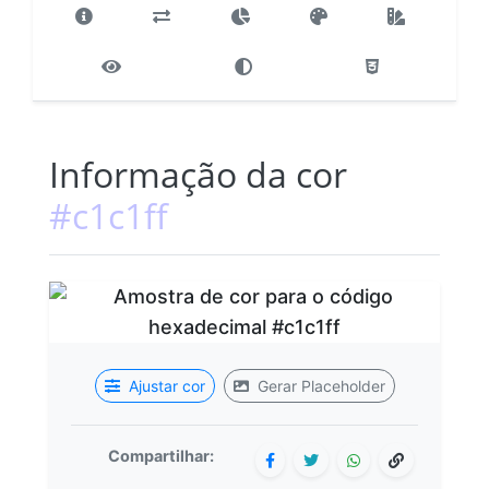
Informação da cor
#c1c1ff
Ajustar cor
Gerar Placeholder
Compartilhar: