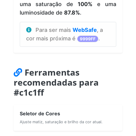
uma saturação de
100%
e uma
luminosidade de
87.8%
.
Para ser mais
WebSafe
, a
cor mais próxima é
.
9999FF
Ferramentas
recomendadas para
#c1c1ff
Seletor de Cores
Ajuste matiz, saturação e brilho da cor atual.