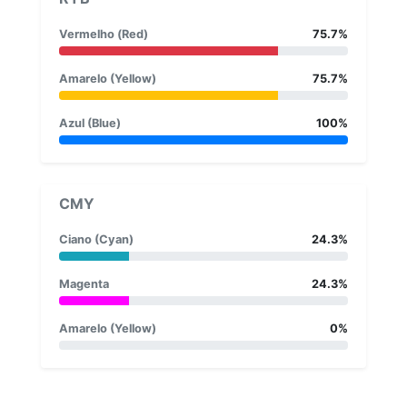
Vermelho (Red)
75.7%
Amarelo (Yellow)
75.7%
Azul (Blue)
100%
CMY
Ciano (Cyan)
24.3%
Magenta
24.3%
Amarelo (Yellow)
0%