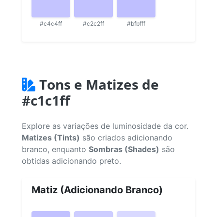
#c4c4ff
#c2c2ff
#bfbfff
Tons e Matizes de
#c1c1ff
Explore as variações de luminosidade da cor.
Matizes (Tints)
são criados adicionando
branco, enquanto
Sombras (Shades)
são
obtidas adicionando preto.
Matiz (Adicionando Branco)