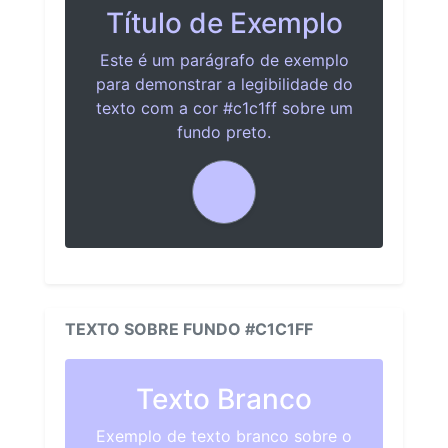
Título de Exemplo
Este é um parágrafo de exemplo
para demonstrar a legibilidade do
texto com a cor #c1c1ff sobre um
fundo preto.
TEXTO SOBRE FUNDO #C1C1FF
Texto Branco
Exemplo de texto branco sobre o