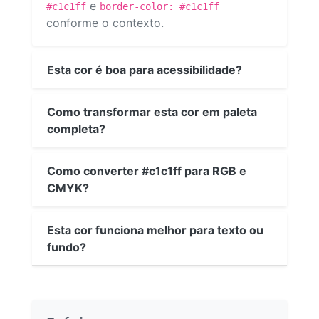
e
#c1c1ff
border-color: #c1c1ff
conforme o contexto.
Esta cor é boa para acessibilidade?
Como transformar esta cor em paleta
completa?
Como converter #c1c1ff para RGB e
CMYK?
Esta cor funciona melhor para texto ou
fundo?