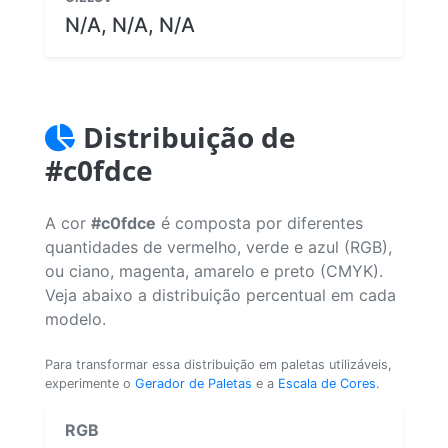
N/A, N/A, N/A
Distribuição de
#c0fdce
A cor
#c0fdce
é composta por diferentes
quantidades de vermelho, verde e azul (RGB),
ou ciano, magenta, amarelo e preto (CMYK).
Veja abaixo a distribuição percentual em cada
modelo.
Para transformar essa distribuição em paletas utilizáveis,
experimente o
Gerador de Paletas
e a
Escala de Cores
.
RGB