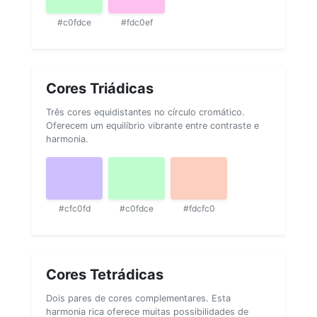
#c0fdce
#fdc0ef
Cores Triádicas
Três cores equidistantes no círculo cromático.
Oferecem um equilíbrio vibrante entre contraste e
harmonia.
#cfc0fd
#c0fdce
#fdcfc0
Cores Tetrádicas
Dois pares de cores complementares. Esta
harmonia rica oferece muitas possibilidades de