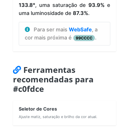
133.8°
, uma saturação de
93.9%
e
uma luminosidade de
87.3%
.
Para ser mais
WebSafe
, a
cor mais próxima é
.
99CCCC
Ferramentas
recomendadas para
#c0fdce
Seletor de Cores
Ajuste matiz, saturação e brilho da cor atual.