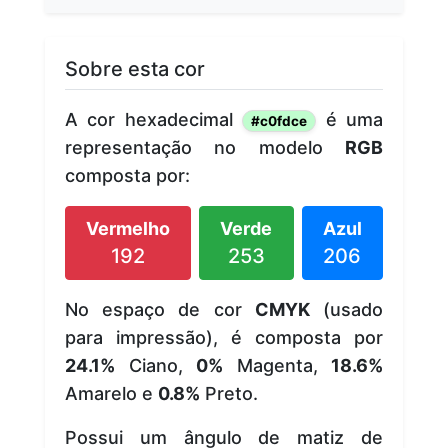
Sobre esta cor
A cor hexadecimal
é uma
#c0fdce
representação no modelo
RGB
composta por:
Vermelho
Verde
Azul
192
253
206
No espaço de cor
CMYK
(usado
para impressão), é composta por
24.1%
Ciano,
0%
Magenta,
18.6%
Amarelo e
0.8%
Preto.
Possui um ângulo de matiz de