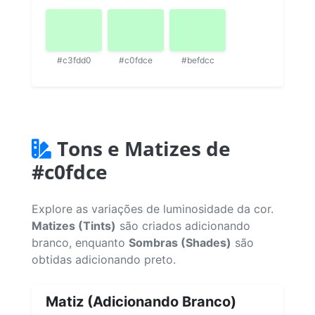
#c3fdd0
#c0fdce
#befdcc
Tons e Matizes de
#c0fdce
Explore as variações de luminosidade da cor.
Matizes (Tints)
são criados adicionando
branco, enquanto
Sombras (Shades)
são
obtidas adicionando preto.
Matiz (Adicionando Branco)