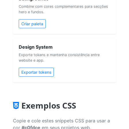
Combine com cores complementares para secções
hero e fundos.
Criar paleta
Design System
Exporte tokens e mantenha consistência entre
website e app.
Exportar tokens
Exemplos CSS
Copie e cole estes snippets CSS para usar a
cor
#c0fdce
em seus projetos web.