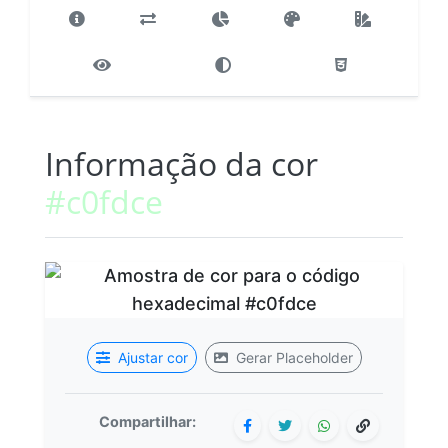
Informação da cor
#c0fdce
Ajustar cor
Gerar Placeholder
Compartilhar: