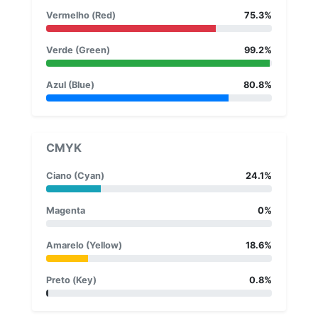
Vermelho (Red)
75.3%
Verde (Green)
99.2%
Azul (Blue)
80.8%
CMYK
Ciano (Cyan)
24.1%
Magenta
0%
Amarelo (Yellow)
18.6%
Preto (Key)
0.8%