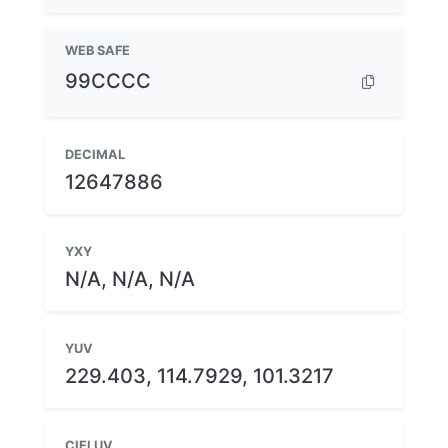
WEB SAFE
99CCCC
DECIMAL
12647886
YXY
N/A, N/A, N/A
YUV
229.403, 114.7929, 101.3217
CIELUV