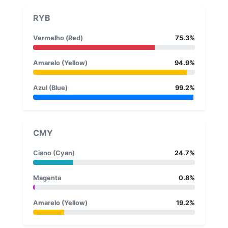
RYB
Vermelho (Red)
75.3%
Amarelo (Yellow)
94.9%
Azul (Blue)
99.2%
CMY
Ciano (Cyan)
24.7%
Magenta
0.8%
Amarelo (Yellow)
19.2%