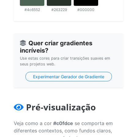
#4c6552
#263229
#000000
Quer criar gradientes
incríveis?
Use estas cores para criar transições suaves em
seus projetos web.
Experimentar Gerador de Gradiente
Pré-visualização
Veja como a cor
#c0fdce
se comporta em
diferentes contextos, como fundos claros,