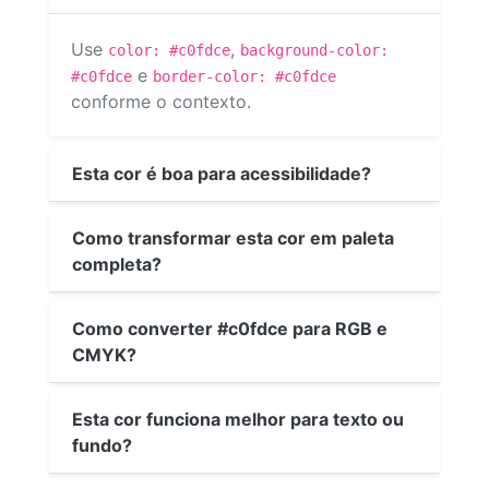
Use
,
color: #c0fdce
background-color:
e
#c0fdce
border-color: #c0fdce
conforme o contexto.
Esta cor é boa para acessibilidade?
Como transformar esta cor em paleta
completa?
Como converter #c0fdce para RGB e
CMYK?
Esta cor funciona melhor para texto ou
fundo?