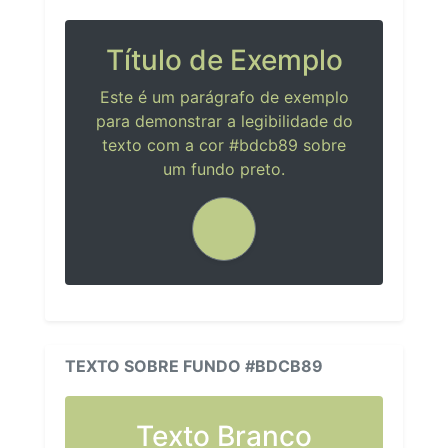
Título de Exemplo
Este é um parágrafo de exemplo
para demonstrar a legibilidade do
texto com a cor #bdcb89 sobre
um fundo preto.
TEXTO SOBRE FUNDO #BDCB89
Texto Branco