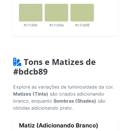
#c1cb9c
#c1cb9a
#c1cb98
Tons e Matizes de
#bdcb89
Explore as variações de luminosidade da cor.
Matizes (Tints)
são criados adicionando
branco, enquanto
Sombras (Shades)
são
obtidas adicionando preto.
Matiz (Adicionando Branco)