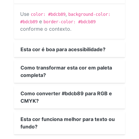
Use
,
color: #bdcb89
background-color:
e
#bdcb89
border-color: #bdcb89
conforme o contexto.
Esta cor é boa para acessibilidade?
Como transformar esta cor em paleta
completa?
Como converter #bdcb89 para RGB e
CMYK?
Esta cor funciona melhor para texto ou
fundo?