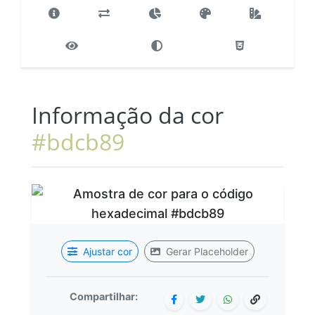
Informação da cor
#bdcb89
Ajustar cor
Gerar Placeholder
Compartilhar: