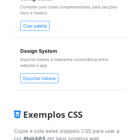
Combine com cores complementares para secções
hero e fundos.
Criar paleta
Design System
Exporte tokens e mantenha consistência entre
website e app.
Exportar tokens
Exemplos CSS
Copie e cole estes snippets CSS para usar a
cor
#bdcb89
em seus projetos web.