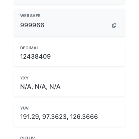
WEB SAFE
999966
DECIMAL
12438409
YXY
N/A, N/A, N/A
YUV
191.29, 97.3623, 126.3666
CIELUV