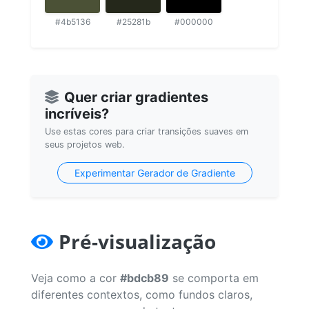
#4b5136
#25281b
#000000
Quer criar gradientes
incríveis?
Use estas cores para criar transições suaves em
seus projetos web.
Experimentar Gerador de Gradiente
Pré-visualização
Veja como a cor
#bdcb89
se comporta em
diferentes contextos, como fundos claros,