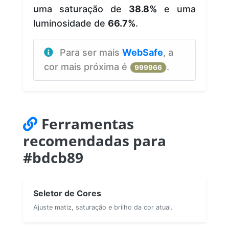
uma saturação de
38.8%
e uma
luminosidade de
66.7%
.
Para ser mais
WebSafe
, a
cor mais próxima é
.
999966
Ferramentas
recomendadas para
#bdcb89
Seletor de Cores
Ajuste matiz, saturação e brilho da cor atual.