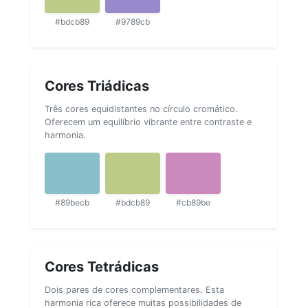
#bdcb89
#9789cb
Cores Triádicas
Três cores equidistantes no círculo cromático.
Oferecem um equilíbrio vibrante entre contraste e
harmonia.
#89becb
#bdcb89
#cb89be
Cores Tetrádicas
Dois pares de cores complementares. Esta
harmonia rica oferece muitas possibilidades de