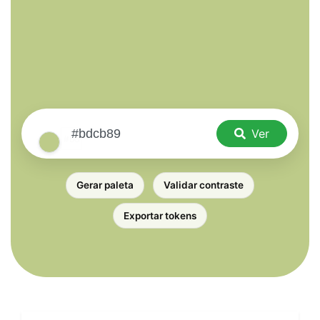
Ver
Gerar paleta
Validar contraste
Exportar tokens