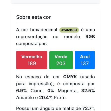
Sobre esta cor
A cor hexadecimal
é uma
#bdcb89
representação no modelo
RGB
composta por:
Vermelho
Verde
Azul
189
203
137
No espaço de cor
CMYK
(usado
para impressão), é composta por
6.9%
Ciano,
0%
Magenta,
32.5%
Amarelo e
20.4%
Preto.
Possui um ângulo de matiz de
72.7°
,