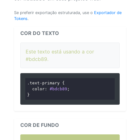
Se preferir exportação estruturada, use o
Exportador de
Tokens
.
COR DO TEXTO
Este texto está usando a cor
#bdcb89.
.text-primary
 {

color
: 
#bdcb89
;

}
COR DE FUNDO