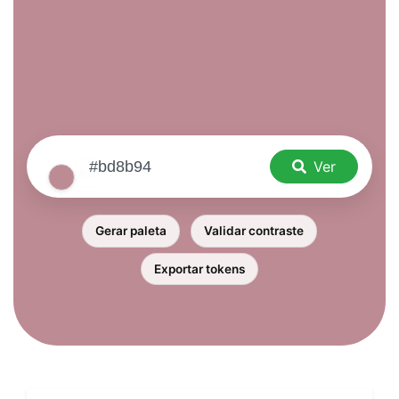
Ver
Gerar paleta
Validar contraste
Exportar tokens