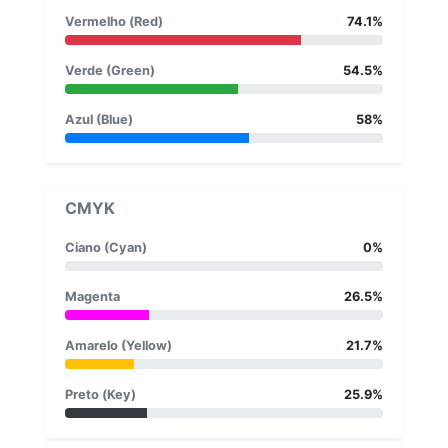
Vermelho (Red)
74.1%
Verde (Green)
54.5%
Azul (Blue)
58%
CMYK
Ciano (Cyan)
0%
Magenta
26.5%
Amarelo (Yellow)
21.7%
Preto (Key)
25.9%