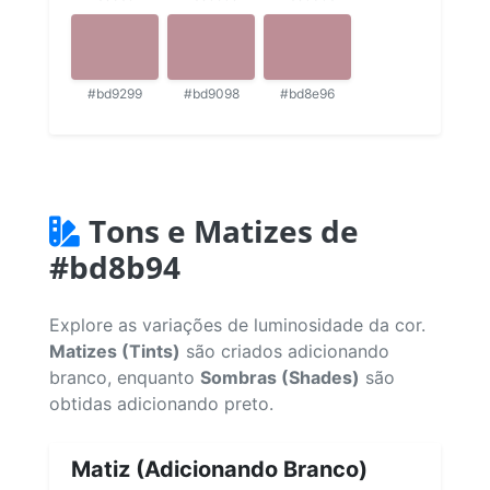
#bd9299
#bd9098
#bd8e96
Tons e Matizes de
#bd8b94
Explore as variações de luminosidade da cor.
Matizes (Tints)
são criados adicionando
branco, enquanto
Sombras (Shades)
são
obtidas adicionando preto.
Matiz (Adicionando Branco)