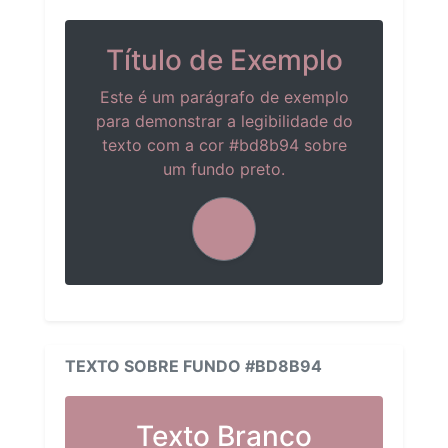
Título de Exemplo
Este é um parágrafo de exemplo
para demonstrar a legibilidade do
texto com a cor #bd8b94 sobre
um fundo preto.
TEXTO SOBRE FUNDO #BD8B94
Texto Branco