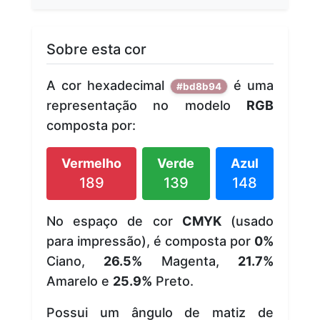
Sobre esta cor
A cor hexadecimal
é uma
#bd8b94
representação no modelo
RGB
composta por:
Vermelho
Verde
Azul
189
139
148
No espaço de cor
CMYK
(usado
para impressão), é composta por
0%
Ciano,
26.5%
Magenta,
21.7%
Amarelo e
25.9%
Preto.
Possui um ângulo de matiz de