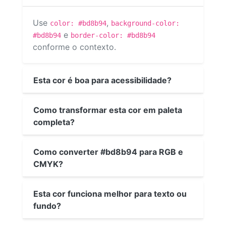
Use
,
color: #bd8b94
background-color:
e
#bd8b94
border-color: #bd8b94
conforme o contexto.
Esta cor é boa para acessibilidade?
Como transformar esta cor em paleta
completa?
Como converter #bd8b94 para RGB e
CMYK?
Esta cor funciona melhor para texto ou
fundo?