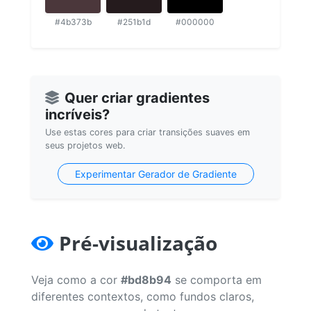
#4b373b
#251b1d
#000000
Quer criar gradientes
incríveis?
Use estas cores para criar transições suaves em
seus projetos web.
Experimentar Gerador de Gradiente
Pré-visualização
Veja como a cor
#bd8b94
se comporta em
diferentes contextos, como fundos claros,