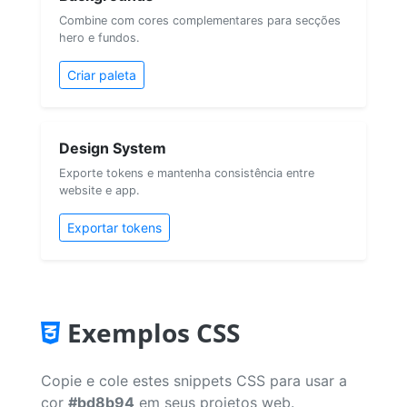
Combine com cores complementares para secções
hero e fundos.
Criar paleta
Design System
Exporte tokens e mantenha consistência entre
website e app.
Exportar tokens
Exemplos CSS
Copie e cole estes snippets CSS para usar a
cor
#bd8b94
em seus projetos web.