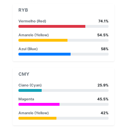
RYB
Vermelho (Red)
74.1%
Amarelo (Yellow)
54.5%
Azul (Blue)
58%
CMY
Ciano (Cyan)
25.9%
Magenta
45.5%
Amarelo (Yellow)
42%