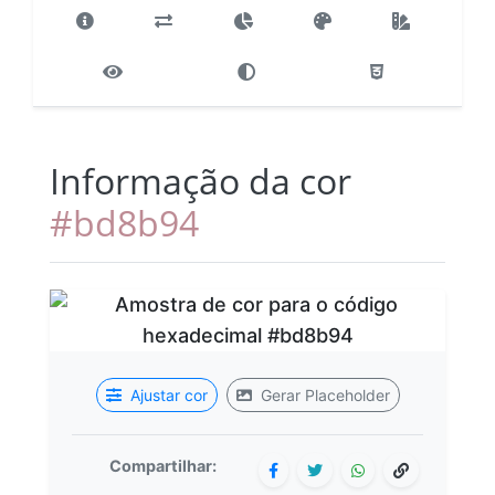
Informação da cor
#bd8b94
Ajustar cor
Gerar Placeholder
Compartilhar: