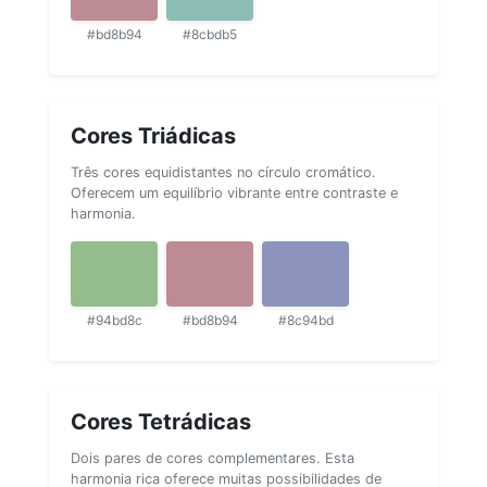
#bd8b94
#8cbdb5
Cores Triádicas
Três cores equidistantes no círculo cromático.
Oferecem um equilíbrio vibrante entre contraste e
harmonia.
#94bd8c
#bd8b94
#8c94bd
Cores Tetrádicas
Dois pares de cores complementares. Esta
harmonia rica oferece muitas possibilidades de