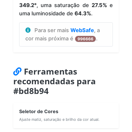
349.2°
, uma saturação de
27.5%
e
uma luminosidade de
64.3%
.
Para ser mais
WebSafe
, a
cor mais próxima é
.
996666
Ferramentas
recomendadas para
#bd8b94
Seletor de Cores
Ajuste matiz, saturação e brilho da cor atual.