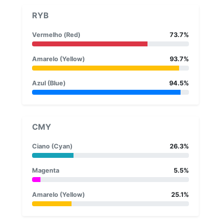
RYB
Vermelho (Red)
73.7%
Amarelo (Yellow)
93.7%
Azul (Blue)
94.5%
CMY
Ciano (Cyan)
26.3%
Magenta
5.5%
Amarelo (Yellow)
25.1%