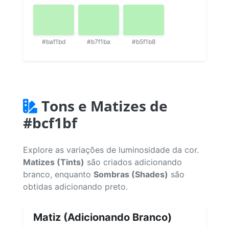
#baf1bd
#b7f1ba
#b5f1b8
Tons e Matizes de
#bcf1bf
Explore as variações de luminosidade da cor.
Matizes (Tints)
são criados adicionando
branco, enquanto
Sombras (Shades)
são
obtidas adicionando preto.
Matiz (Adicionando Branco)