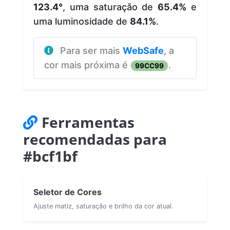
123.4°
, uma saturação de
65.4%
e
uma luminosidade de
84.1%
.
Para ser mais
WebSafe
, a
cor mais próxima é
.
99CC99
Ferramentas
recomendadas para
#bcf1bf
Seletor de Cores
Ajuste matiz, saturação e brilho da cor atual.