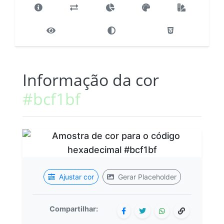
Informação da cor
#bcf1bf
Ajustar cor
Gerar Placeholder
Compartilhar: