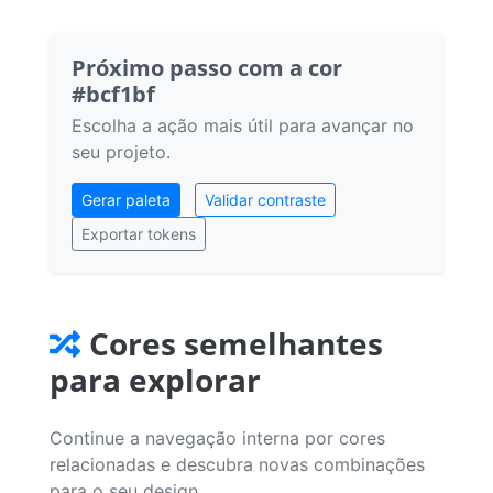
Próximo passo com a cor
#bcf1bf
Escolha a ação mais útil para avançar no
seu projeto.
Gerar paleta
Validar contraste
Exportar tokens
Cores semelhantes
para explorar
Continue a navegação interna por cores
relacionadas e descubra novas combinações
para o seu design.