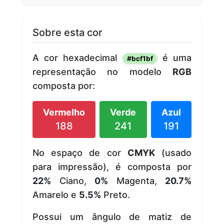
Sobre esta cor
A cor hexadecimal
é uma
#bcf1bf
representação no modelo
RGB
composta por:
Vermelho
Verde
Azul
188
241
191
No espaço de cor
CMYK
(usado
para impressão), é composta por
22%
Ciano,
0%
Magenta,
20.7%
Amarelo e
5.5%
Preto.
Possui um ângulo de matiz de