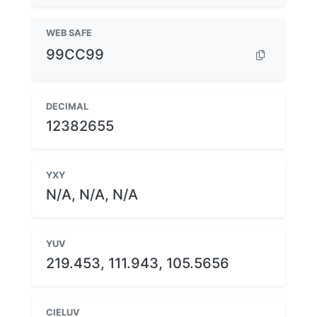
WEB SAFE
99CC99
DECIMAL
12382655
YXY
N/A, N/A, N/A
YUV
219.453, 111.943, 105.5656
CIELUV