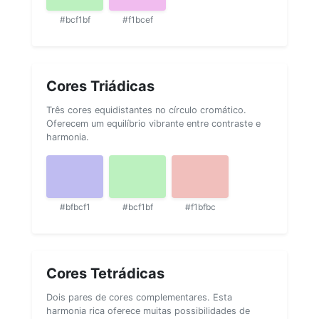
#bcf1bf
#f1bcef
Cores Triádicas
Três cores equidistantes no círculo cromático.
Oferecem um equilíbrio vibrante entre contraste e
harmonia.
#bfbcf1
#bcf1bf
#f1bfbc
Cores Tetrádicas
Dois pares de cores complementares. Esta
harmonia rica oferece muitas possibilidades de