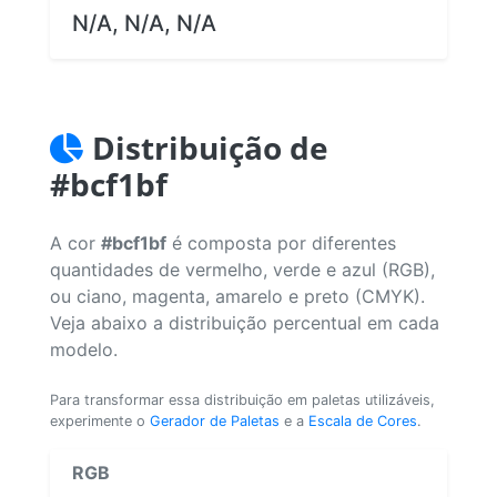
N/A, N/A, N/A
Distribuição de
#bcf1bf
A cor
#bcf1bf
é composta por diferentes
quantidades de vermelho, verde e azul (RGB),
ou ciano, magenta, amarelo e preto (CMYK).
Veja abaixo a distribuição percentual em cada
modelo.
Para transformar essa distribuição em paletas utilizáveis,
experimente o
Gerador de Paletas
e a
Escala de Cores
.
RGB