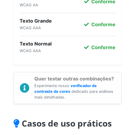
Conforme
WCAG AA
Texto Grande
Conforme
WCAG AAA
Texto Normal
Conforme
WCAG AAA
Quer testar outras combinações?
Experimente nosso
verificador de
contraste de cores
dedicado para análises
mais detalhadas.
Casos de uso práticos