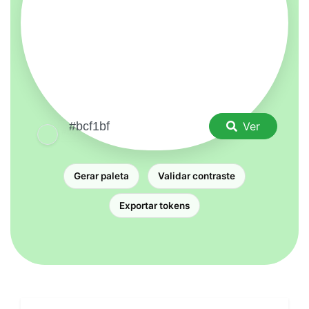
Ver
Gerar paleta
Validar contraste
Exportar tokens