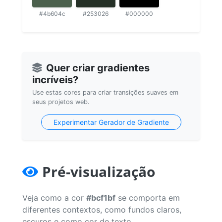
#4b604c
#253026
#000000
Quer criar gradientes
incríveis?
Use estas cores para criar transições suaves em
seus projetos web.
Experimentar Gerador de Gradiente
Pré-visualização
Veja como a cor
#bcf1bf
se comporta em
diferentes contextos, como fundos claros,
escuros e como cor de texto.