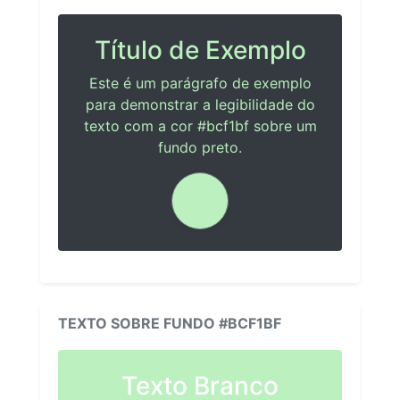
Título de Exemplo
Este é um parágrafo de exemplo
para demonstrar a legibilidade do
texto com a cor #bcf1bf sobre um
fundo preto.
TEXTO SOBRE FUNDO #BCF1BF
Texto Branco