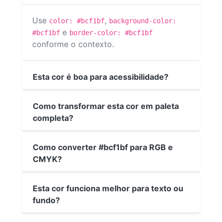
Use
,
color: #bcf1bf
background-color:
e
#bcf1bf
border-color: #bcf1bf
conforme o contexto.
Esta cor é boa para acessibilidade?
Como transformar esta cor em paleta
completa?
Como converter #bcf1bf para RGB e
CMYK?
Esta cor funciona melhor para texto ou
fundo?