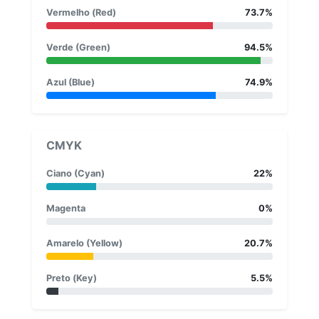
Vermelho (Red)
73.7%
Verde (Green)
94.5%
Azul (Blue)
74.9%
CMYK
Ciano (Cyan)
22%
Magenta
0%
Amarelo (Yellow)
20.7%
Preto (Key)
5.5%