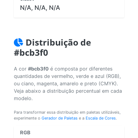
N/A, N/A, N/A
Distribuição de
#bcb3f0
A cor
#bcb3f0
é composta por diferentes
quantidades de vermelho, verde e azul (RGB),
ou ciano, magenta, amarelo e preto (CMYK).
Veja abaixo a distribuição percentual em cada
modelo.
Para transformar essa distribuição em paletas utilizáveis,
experimente o
Gerador de Paletas
e a
Escala de Cores
.
RGB