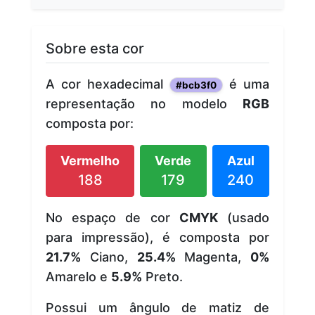
Sobre esta cor
A cor hexadecimal
é uma
#bcb3f0
representação no modelo
RGB
composta por:
Vermelho
Verde
Azul
188
179
240
No espaço de cor
CMYK
(usado
para impressão), é composta por
21.7%
Ciano,
25.4%
Magenta,
0%
Amarelo e
5.9%
Preto.
Possui um ângulo de matiz de