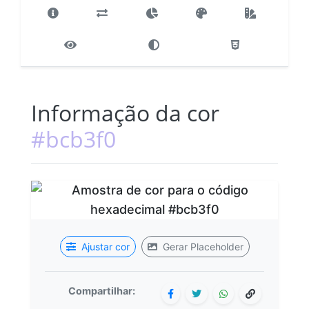
Informação da cor
#bcb3f0
Ajustar cor
Gerar Placeholder
Compartilhar: