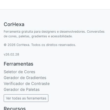
CorHexa
Ferramenta gratuita para designers e desenvolvedores. Conversões
de cores, paletas, gradientes e acessibilidade.
© 2026 CorHexa. Todos os direitos reservados.
v26.02.28
Ferramentas
Seletor de Cores
Gerador de Gradientes
Verificador de Contraste
Gerador de Paletas
Ver todas as ferramentas
Recursos