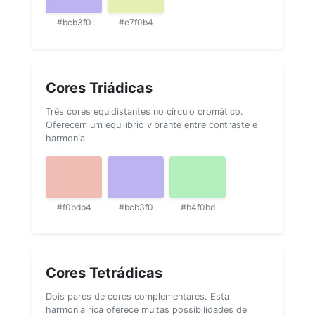
#bcb3f0
#e7f0b4
Cores Triádicas
Três cores equidistantes no círculo cromático.
Oferecem um equilíbrio vibrante entre contraste e
harmonia.
#f0bdb4
#bcb3f0
#b4f0bd
Cores Tetrádicas
Dois pares de cores complementares. Esta
harmonia rica oferece muitas possibilidades de