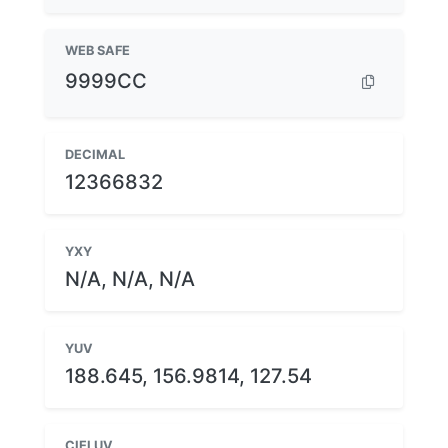
WEB SAFE
9999CC
DECIMAL
12366832
YXY
N/A, N/A, N/A
YUV
188.645, 156.9814, 127.54
CIELUV