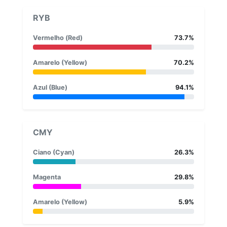
RYB
Vermelho (Red)
73.7%
Amarelo (Yellow)
70.2%
Azul (Blue)
94.1%
CMY
Ciano (Cyan)
26.3%
Magenta
29.8%
Amarelo (Yellow)
5.9%