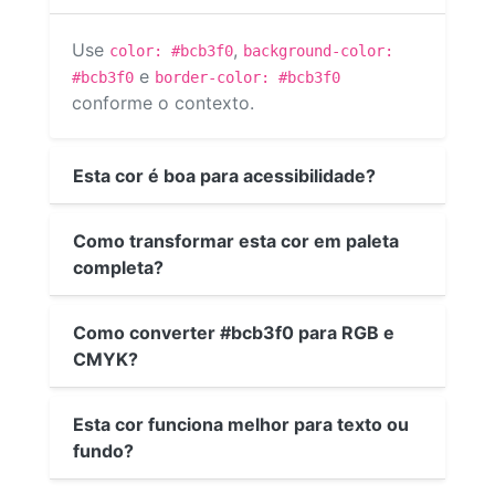
Use
,
color: #bcb3f0
background-color:
e
#bcb3f0
border-color: #bcb3f0
conforme o contexto.
Esta cor é boa para acessibilidade?
Como transformar esta cor em paleta
completa?
Como converter #bcb3f0 para RGB e
CMYK?
Esta cor funciona melhor para texto ou
fundo?