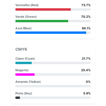
Vermelho (Red)
73.7%
Verde (Green)
70.2%
Azul (Blue)
94.1%
CMYK
Ciano (Cyan)
21.7%
Magenta
25.4%
Amarelo (Yellow)
0%
Preto (Key)
5.9%