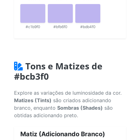
#c1b9f0
#bfb6f0
#bdb4f0
Tons e Matizes de
#bcb3f0
Explore as variações de luminosidade da cor.
Matizes (Tints)
são criados adicionando
branco, enquanto
Sombras (Shades)
são
obtidas adicionando preto.
Matiz (Adicionando Branco)