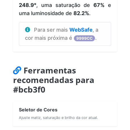
248.9°
, uma saturação de
67%
e
uma luminosidade de
82.2%
.
Para ser mais
WebSafe
, a
cor mais próxima é
.
9999CC
Ferramentas
recomendadas para
#bcb3f0
Seletor de Cores
Ajuste matiz, saturação e brilho da cor atual.