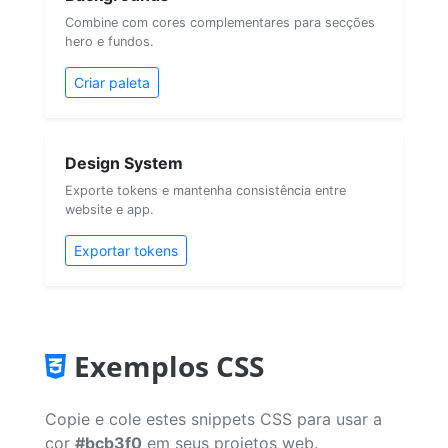
Combine com cores complementares para secções
hero e fundos.
Criar paleta
Design System
Exporte tokens e mantenha consistência entre
website e app.
Exportar tokens
Exemplos CSS
Copie e cole estes snippets CSS para usar a
cor
#bcb3f0
em seus projetos web.