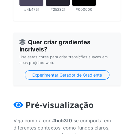
#4b475f
#25232f
#000000
Quer criar gradientes
incríveis?
Use estas cores para criar transições suaves em
seus projetos web.
Experimentar Gerador de Gradiente
Pré-visualização
Veja como a cor
#bcb3f0
se comporta em
diferentes contextos, como fundos claros,