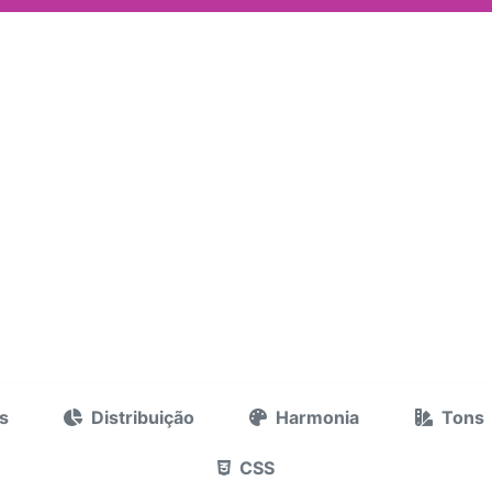
s
Distribuição
Harmonia
Tons
CSS