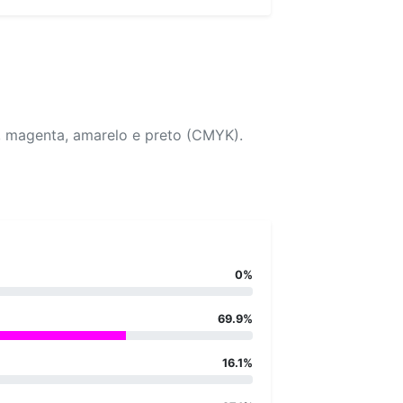
, magenta, amarelo e preto (CMYK).
0%
69.9%
16.1%