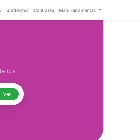
s
Gradientes
Contraste
Mais Ferramentas
a cor.
Ver