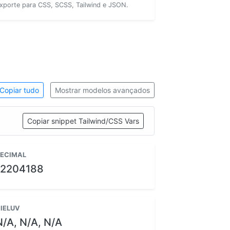
xporte para CSS, SCSS, Tailwind e JSON.
Copiar tudo
Mostrar modelos avançados
Copiar snippet Tailwind/CSS Vars
ECIMAL
12204188
IELUV
N/A, N/A, N/A