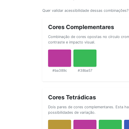
Quer validar acessibilidade dessas combinações
Cores Complementares
Combinação de cores opostas no círculo cromá
contraste e impacto visual.
#ba389c
#38ba57
Cores Tetrádicas
Dois pares de cores complementares. Esta ha
possibilidades de variação.