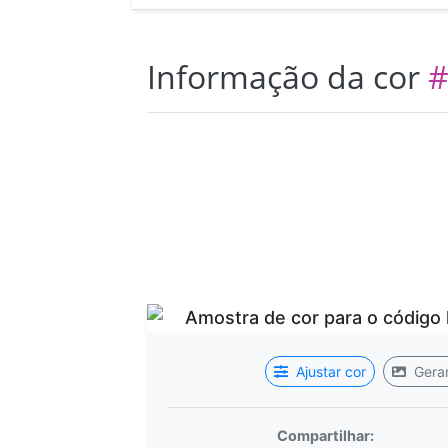
Informação da cor
#
Ajustar cor
Gerar
Compartilhar: