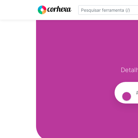
Detal