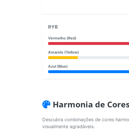
RYB
Vermelho (Red)
Amarelo (Yellow)
Azul (Blue)
Harmonia de Core
Descubra combinações de cores harmoni
visualmente agradáveis.