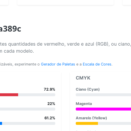
a389c
es quantidades de vermelho, verde e azul (RGB), ou ciano
em cada modelo.
lizáveis, experimente o
Gerador de Paletas
e a
Escala de Cores
.
CMYK
72.9%
Ciano (Cyan)
22%
Magenta
61.2%
Amarelo (Yellow)