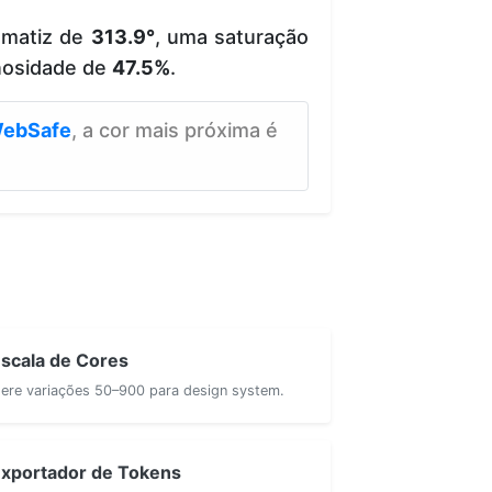
 matiz de
313.9°
, uma saturação
nosidade de
47.5%
.
ebSafe
, a cor mais próxima é
scala de Cores
ere variações 50–900 para design system.
xportador de Tokens