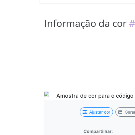
Informação da cor
#
Ajustar cor
Gerar
Compartilhar: