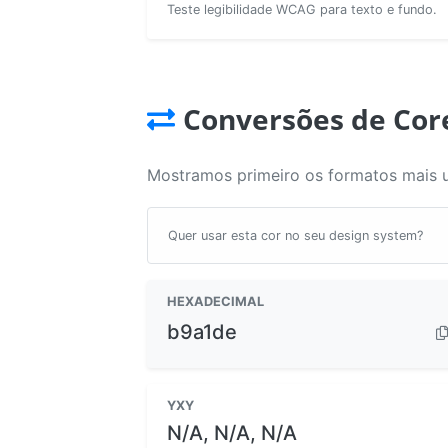
Teste legibilidade WCAG para texto e fundo.
Conversões de Cor
Mostramos primeiro os formatos mais 
Quer usar esta cor no seu design system?
HEXADECIMAL
b9a1de
YXY
N/A, N/A, N/A