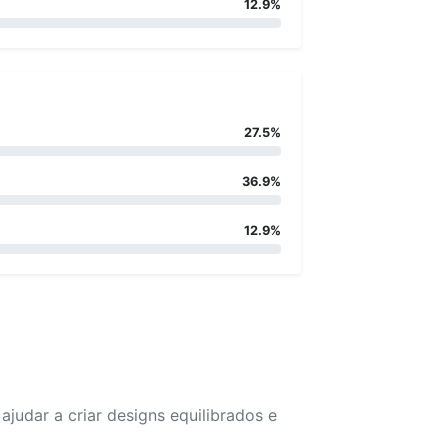
12.9%
27.5%
36.9%
12.9%
udar a criar designs equilibrados e