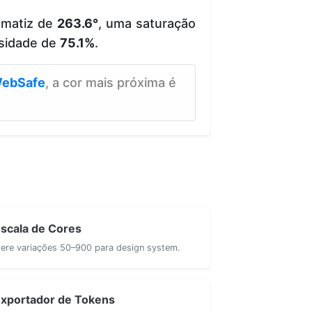
 matiz de
263.6°
, uma saturação
sidade de
75.1%
.
ebSafe
, a cor mais próxima é
scala de Cores
ere variações 50–900 para design system.
xportador de Tokens