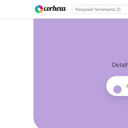
Detal