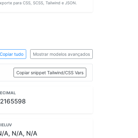
xporte para CSS, SCSS, Tailwind e JSON.
Copiar tudo
Mostrar modelos avançados
Copiar snippet Tailwind/CSS Vars
ECIMAL
12165598
IELUV
N/A, N/A, N/A