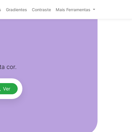
s
Gradientes
Contraste
Mais Ferramentas
a cor.
Ver