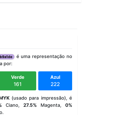
é uma representação no
b9a1de
 por:
Verde
Azul
161
222
MYK
(usado para impressão), é
%
Ciano,
27.5%
Magenta,
0%
o.