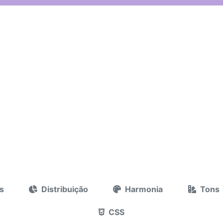
s
Distribuição
Harmonia
Tons
CSS