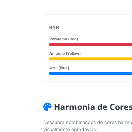
RYB
Vermelho (Red)
Amarelo (Yellow)
Azul (Blue)
Harmonia de Core
Descubra combinações de cores harmoni
visualmente agradáveis.