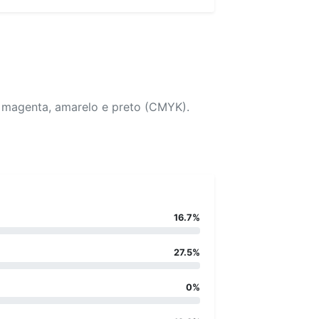
, magenta, amarelo e preto (CMYK).
16.7%
27.5%
0%