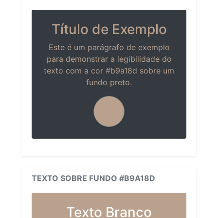
Título de Exemplo
Este é um parágrafo de exemplo
para demonstrar a legibilidade do
texto com a cor #b9a18d sobre um
fundo preto.
TEXTO SOBRE FUNDO #B9A18D
Texto Branco