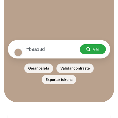
Ver
Gerar paleta
Validar contraste
Exportar tokens