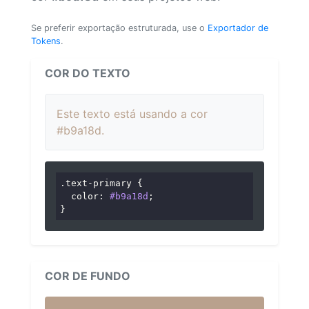
Se preferir exportação estruturada, use o
Exportador de
Tokens
.
COR DO TEXTO
Este texto está usando a cor
#b9a18d.
.text-primary
 {

color
: 
#b9a18d
;

}
COR DE FUNDO