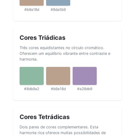
#b9a18d
#8da5b9
Cores Triádicas
Três cores equidistantes no círculo cromático.
Oferecem um equilíbrio vibrante entre contraste e
harmonia.
#8db9a2
#b9a18d
#a28db9
Cores Tetrádicas
Dois pares de cores complementares. Esta
harmonia rica oferece muitas possibilidades de