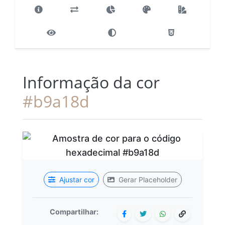
Informação da cor
#b9a18d
Ajustar cor
Gerar Placeholder
Compartilhar: