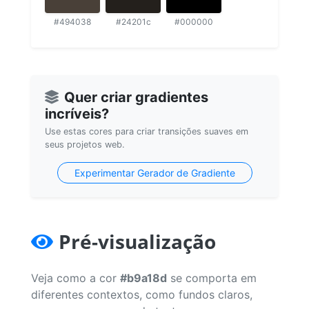
#494038
#24201c
#000000
Quer criar gradientes
incríveis?
Use estas cores para criar transições suaves em
seus projetos web.
Experimentar Gerador de Gradiente
Pré-visualização
Veja como a cor
#b9a18d
se comporta em
diferentes contextos, como fundos claros,