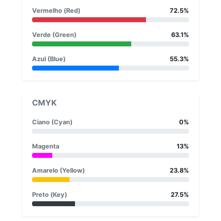
Vermelho (Red)
72.5%
Verde (Green)
63.1%
Azul (Blue)
55.3%
CMYK
Ciano (Cyan)
0%
Magenta
13%
Amarelo (Yellow)
23.8%
Preto (Key)
27.5%