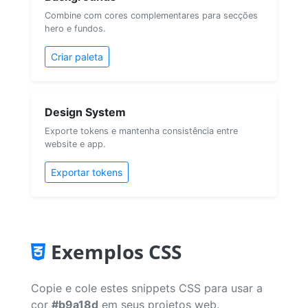
Combine com cores complementares para secções
hero e fundos.
Criar paleta
Design System
Exporte tokens e mantenha consistência entre
website e app.
Exportar tokens
Exemplos CSS
Copie e cole estes snippets CSS para usar a
cor
#b9a18d
em seus projetos web.