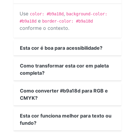
Use
,
color: #b9a18d
background-color:
e
#b9a18d
border-color: #b9a18d
conforme o contexto.
Esta cor é boa para acessibilidade?
Como transformar esta cor em paleta
completa?
Como converter #b9a18d para RGB e
CMYK?
Esta cor funciona melhor para texto ou
fundo?