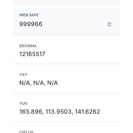
WEB SAFE
999966
DECIMAL
12165517
YXY
N/A, N/A, N/A
YUV
165.896, 113.9503, 141.6262
CIELUV