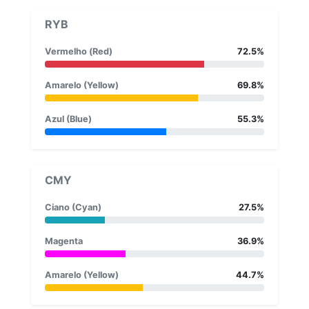
RYB
Vermelho (Red)
72.5%
Amarelo (Yellow)
69.8%
Azul (Blue)
55.3%
CMY
Ciano (Cyan)
27.5%
Magenta
36.9%
Amarelo (Yellow)
44.7%