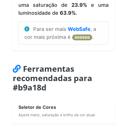
uma saturação de
23.9%
e uma
luminosidade de
63.9%
.
Para ser mais
WebSafe
, a
cor mais próxima é
.
999966
Ferramentas
recomendadas para
#b9a18d
Seletor de Cores
Ajuste matiz, saturação e brilho da cor atual.