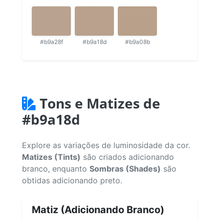
#b9a28f
#b9a18d
#b9a08b
Tons e Matizes de
#b9a18d
Explore as variações de luminosidade da cor.
Matizes (Tints)
são criados adicionando
branco, enquanto
Sombras (Shades)
são
obtidas adicionando preto.
Matiz (Adicionando Branco)