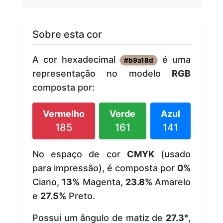
Sobre esta cor
A cor hexadecimal
é uma
#b9a18d
representação no modelo
RGB
composta por:
Vermelho
Verde
Azul
185
161
141
No espaço de cor
CMYK
(usado
para impressão), é composta por
0%
Ciano,
13%
Magenta,
23.8%
Amarelo
e
27.5%
Preto.
Possui um ângulo de matiz de
27.3°
,