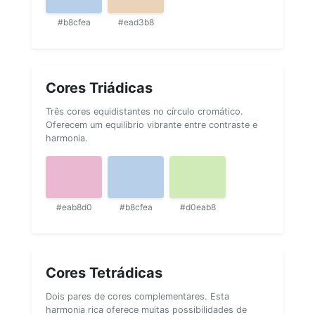
#b8cfea
#ead3b8
Cores Triádicas
Três cores equidistantes no círculo cromático.
Oferecem um equilíbrio vibrante entre contraste e
harmonia.
#eab8d0
#b8cfea
#d0eab8
Cores Tetrádicas
Dois pares de cores complementares. Esta
harmonia rica oferece muitas possibilidades de