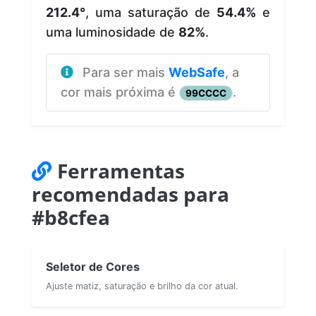
212.4°
, uma saturação de
54.4%
e
uma luminosidade de
82%
.
Para ser mais
WebSafe
, a
cor mais próxima é
.
99CCCC
Ferramentas
recomendadas para
#b8cfea
Seletor de Cores
Ajuste matiz, saturação e brilho da cor atual.