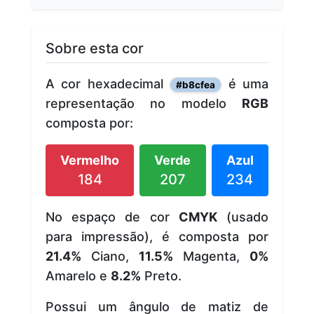
Sobre esta cor
A cor hexadecimal
é uma
#b8cfea
representação no modelo
RGB
composta por:
Vermelho
Verde
Azul
184
207
234
No espaço de cor
CMYK
(usado
para impressão), é composta por
21.4%
Ciano,
11.5%
Magenta,
0%
Amarelo e
8.2%
Preto.
Possui um ângulo de matiz de