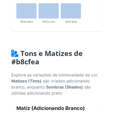
#b4cdea
#b2ccea
#afcbea
Tons e Matizes de
#b8cfea
Explore as variações de luminosidade da cor.
Matizes (Tints)
são criados adicionando
branco, enquanto
Sombras (Shades)
são
obtidas adicionando preto.
Matiz (Adicionando Branco)