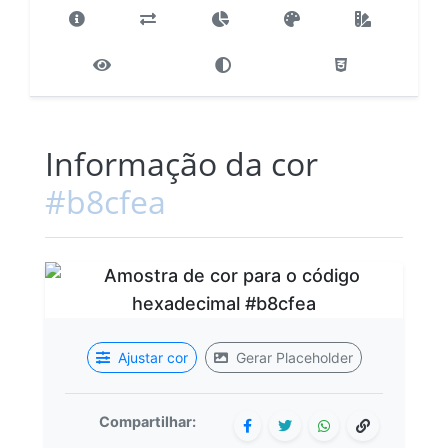
Informação da cor
#b8cfea
Ajustar cor
Gerar Placeholder
Compartilhar: