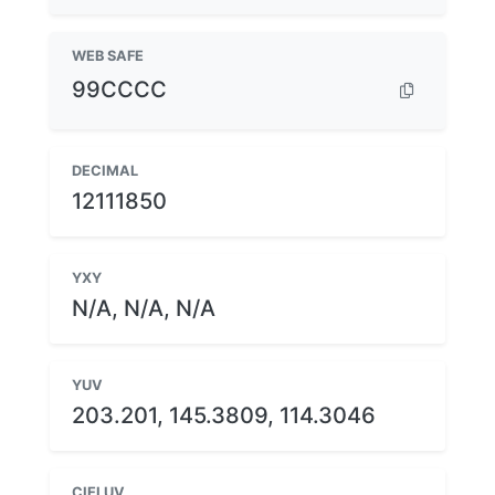
WEB SAFE
99CCCC
DECIMAL
12111850
YXY
N/A, N/A, N/A
YUV
203.201, 145.3809, 114.3046
CIELUV