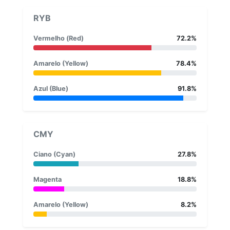
RYB
Vermelho (Red)
72.2%
Amarelo (Yellow)
78.4%
Azul (Blue)
91.8%
CMY
Ciano (Cyan)
27.8%
Magenta
18.8%
Amarelo (Yellow)
8.2%