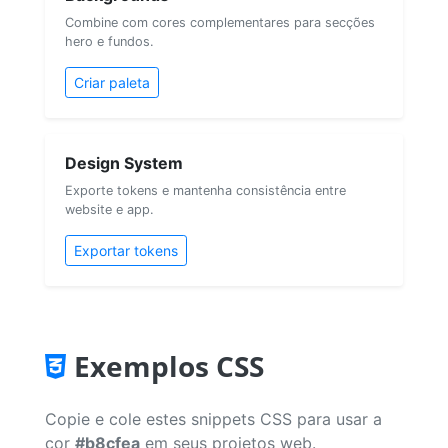
Combine com cores complementares para secções
hero e fundos.
Criar paleta
Design System
Exporte tokens e mantenha consistência entre
website e app.
Exportar tokens
Exemplos CSS
Copie e cole estes snippets CSS para usar a
cor
#b8cfea
em seus projetos web.