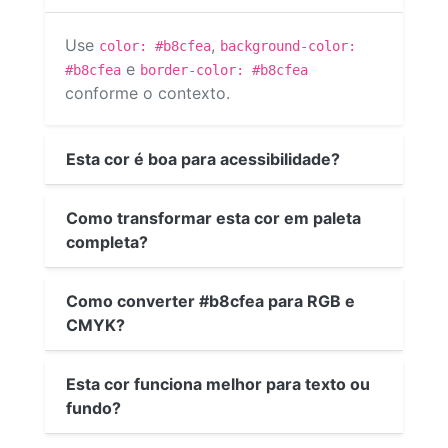
Use
,
color: #b8cfea
background-color:
e
#b8cfea
border-color: #b8cfea
conforme o contexto.
Esta cor é boa para acessibilidade?
Como transformar esta cor em paleta
completa?
Como converter #b8cfea para RGB e
CMYK?
Esta cor funciona melhor para texto ou
fundo?