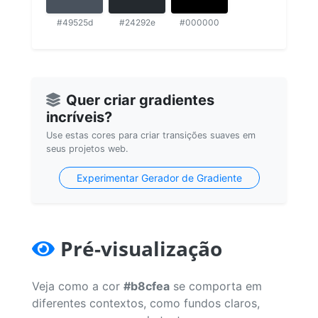
#49525d
#24292e
#000000
Quer criar gradientes
incríveis?
Use estas cores para criar transições suaves em
seus projetos web.
Experimentar Gerador de Gradiente
Pré-visualização
Veja como a cor
#b8cfea
se comporta em
diferentes contextos, como fundos claros,