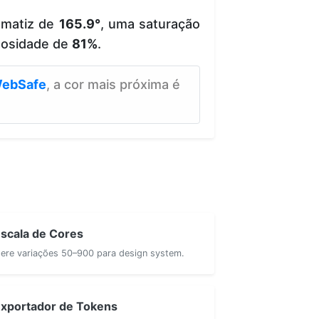
 matiz de
165.9°
, uma saturação
nosidade de
81%
.
ebSafe
, a cor mais próxima é
scala de Cores
ere variações 50–900 para design system.
xportador de Tokens