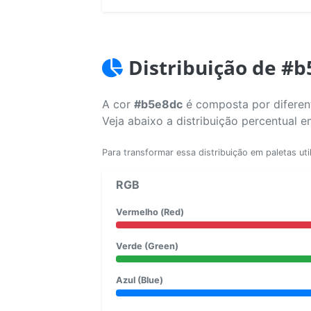
Distribuição de #
A cor
#b5e8dc
é composta por diferent
Veja abaixo a distribuição percentual 
Para transformar essa distribuição em paletas uti
RGB
Vermelho (Red)
Verde (Green)
Azul (Blue)