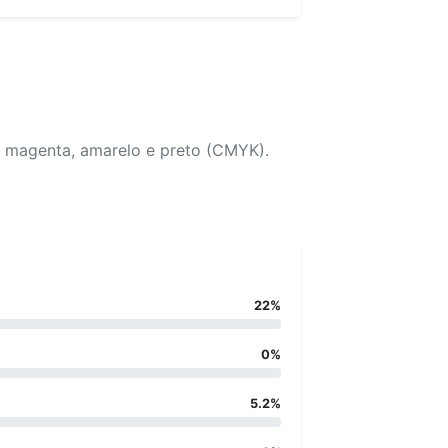
, magenta, amarelo e preto (CMYK).
22%
0%
5.2%