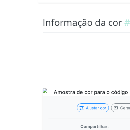
Informação da cor
#
Ajustar cor
Gerar
Compartilhar: