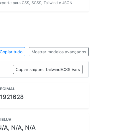
xporte para CSS, SCSS, Tailwind e JSON.
Copiar tudo
Mostrar modelos avançados
Copiar snippet Tailwind/CSS Vars
ECIMAL
11921628
IELUV
N/A, N/A, N/A