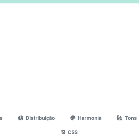
s
Distribuição
Harmonia
Tons
CSS