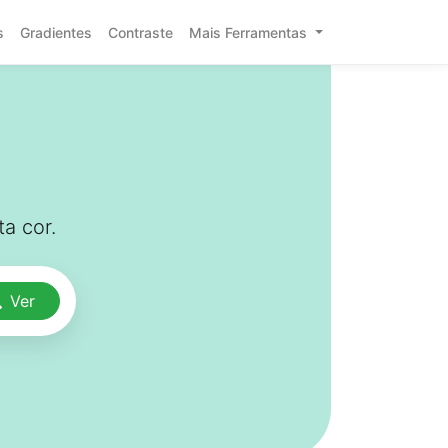
s
Gradientes
Contraste
Mais Ferramentas
a cor.
Ver