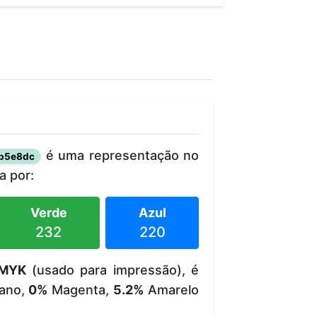
é uma representação no
b5e8dc
 por:
Verde
Azul
232
220
MYK
(usado para impressão), é
ano,
0%
Magenta,
5.2%
Amarelo