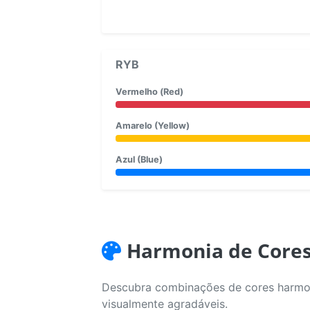
RYB
Vermelho (Red)
Amarelo (Yellow)
Azul (Blue)
Harmonia de Core
Descubra combinações de cores harmoni
visualmente agradáveis.