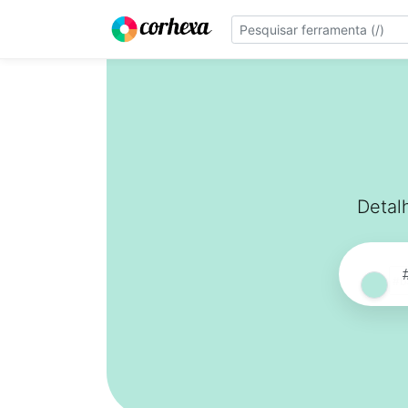
Detal