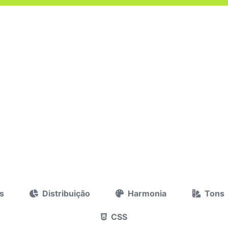
s
Distribuição
Harmonia
Tons
CSS