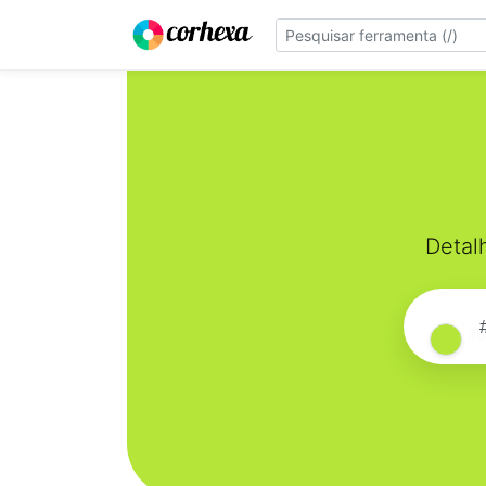
Detal