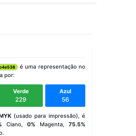
é uma representação no
b4e538
 por:
Verde
Azul
229
56
MYK
(usado para impressão), é
%
Ciano,
0%
Magenta,
75.5%
o.