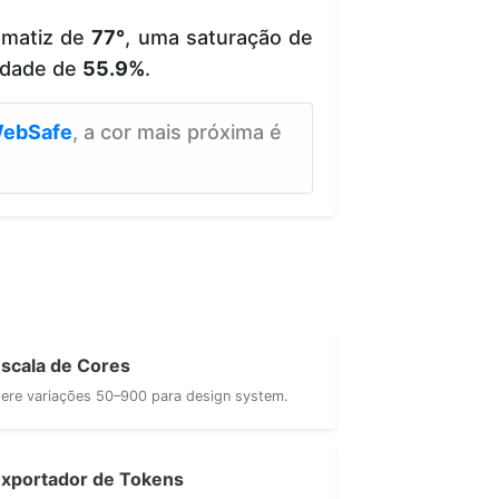
 matiz de
77°
, uma saturação de
idade de
55.9%
.
ebSafe
, a cor mais próxima é
scala de Cores
ere variações 50–900 para design system.
xportador de Tokens