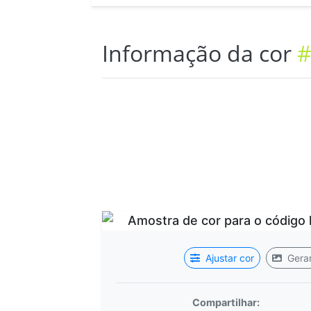
Informação da cor
#
Ajustar cor
Gerar
Compartilhar: