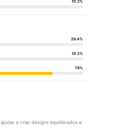
10.2%
29.4%
10.2%
78%
udar a criar designs equilibrados e