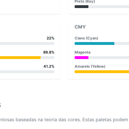
Preto (Key)
CMY
22%
Ciano (Cyan)
89.8%
Magenta
41.2%
Amarelo (Yellow)
s
osas baseadas na teoria das cores. Estas paletas podem aj