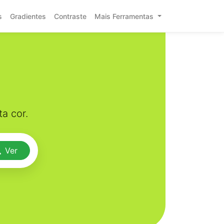
s
Gradientes
Contraste
Mais Ferramentas
a cor.
Ver