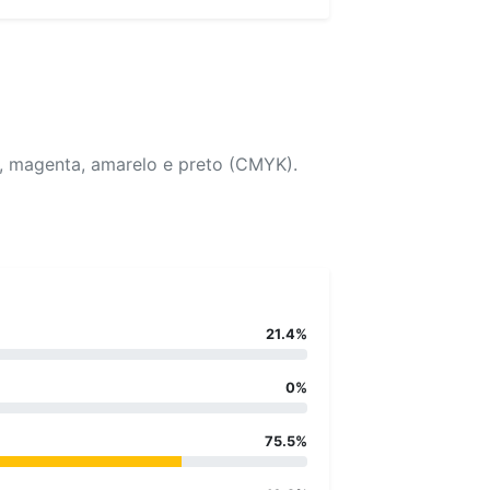
o, magenta, amarelo e preto (CMYK).
21.4%
0%
75.5%