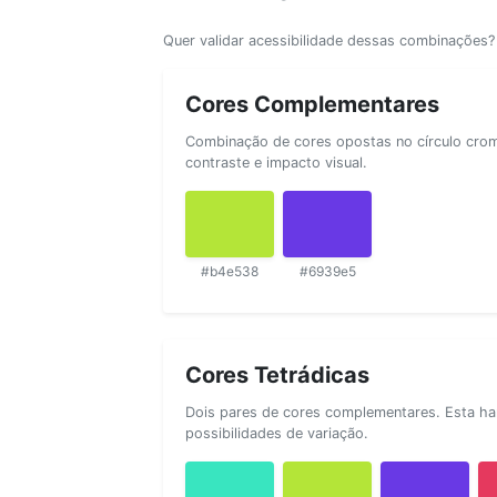
Quer validar acessibilidade dessas combinações
Cores Complementares
Combinação de cores opostas no círculo cromá
contraste e impacto visual.
#b4e538
#6939e5
Cores Tetrádicas
Dois pares de cores complementares. Esta ha
possibilidades de variação.