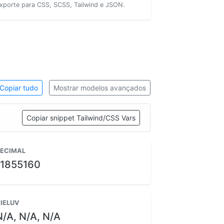
xporte para CSS, SCSS, Tailwind e JSON.
Copiar tudo
Mostrar modelos avançados
Copiar snippet Tailwind/CSS Vars
ECIMAL
11855160
IELUV
N/A, N/A, N/A