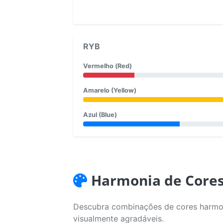
RYB
Vermelho (Red)
Amarelo (Yellow)
Azul (Blue)
Harmonia de Core
Descubra combinações de cores harmoni
visualmente agradáveis.