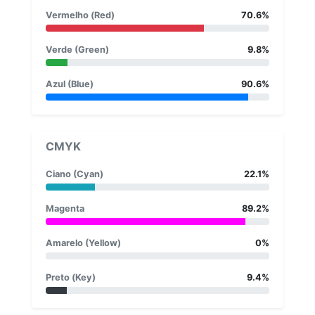
Vermelho (Red)
70.6%
Verde (Green)
9.8%
Azul (Blue)
90.6%
CMYK
Ciano (Cyan)
22.1%
Magenta
89.2%
Amarelo (Yellow)
0%
Preto (Key)
9.4%