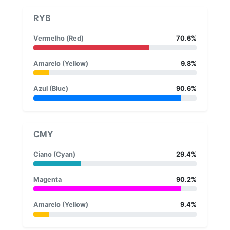
RYB
Vermelho (Red)
70.6%
Amarelo (Yellow)
9.8%
Azul (Blue)
90.6%
CMY
Ciano (Cyan)
29.4%
Magenta
90.2%
Amarelo (Yellow)
9.4%