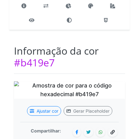
Informação da cor
#b419e7
Ajustar cor
Gerar Placeholder
Compartilhar: