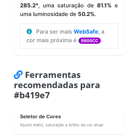
285.2°
, uma saturação de
81.1%
e
uma luminosidade de
50.2%
.
Para ser mais
WebSafe
, a
cor mais próxima é
.
9900CC
Ferramentas
recomendadas para
#b419e7
Seletor de Cores
Ajuste matiz, saturação e brilho da cor atual.