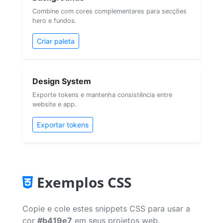
Combine com cores complementares para secções
hero e fundos.
Criar paleta
Design System
Exporte tokens e mantenha consistência entre
website e app.
Exportar tokens
Exemplos CSS
Copie e cole estes snippets CSS para usar a
cor
#b419e7
em seus projetos web.