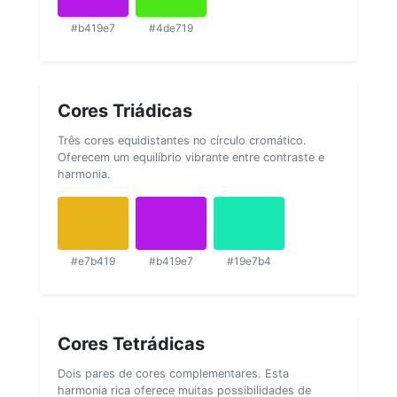
#b419e7
#4de719
Cores Triádicas
Três cores equidistantes no círculo cromático.
Oferecem um equilíbrio vibrante entre contraste e
harmonia.
#e7b419
#b419e7
#19e7b4
Cores Tetrádicas
Dois pares de cores complementares. Esta
harmonia rica oferece muitas possibilidades de