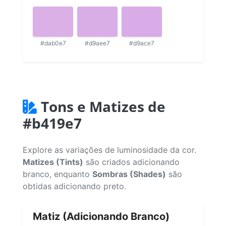
#dab0e7
#d9aee7
#d9ace7
Tons e Matizes de
#b419e7
Explore as variações de luminosidade da cor.
Matizes (Tints)
são criados adicionando
branco, enquanto
Sombras (Shades)
são
obtidas adicionando preto.
Matiz (Adicionando Branco)