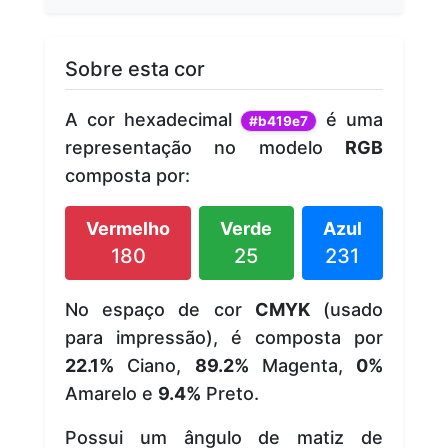
Sobre esta cor
A cor hexadecimal
é uma
#b419e7
representação no modelo
RGB
composta por:
Vermelho
Verde
Azul
180
25
231
No espaço de cor
CMYK
(usado
para impressão), é composta por
22.1%
Ciano,
89.2%
Magenta,
0%
Amarelo e
9.4%
Preto.
Possui um ângulo de matiz de