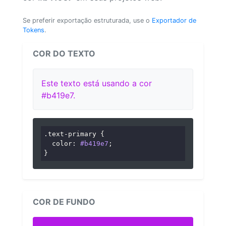
Se preferir exportação estruturada, use o
Exportador de
Tokens
.
COR DO TEXTO
Este texto está usando a cor
#b419e7.
.text-primary
 {

color
: 
#b419e7
;

}
COR DE FUNDO