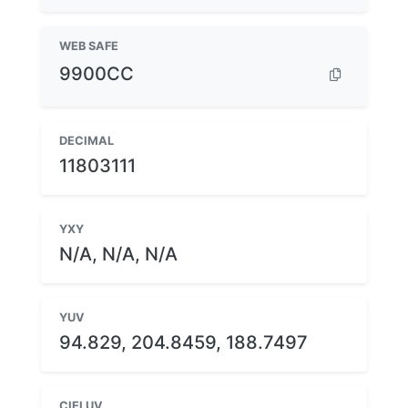
WEB SAFE
9900CC
DECIMAL
11803111
YXY
N/A, N/A, N/A
YUV
94.829, 204.8459, 188.7497
CIELUV