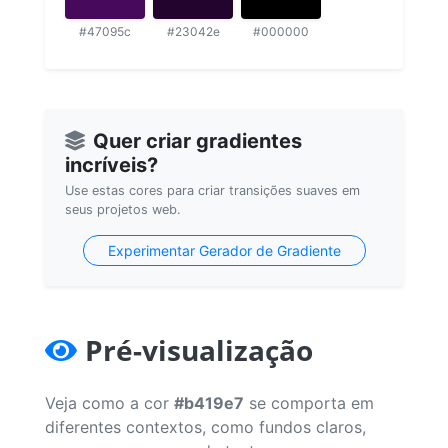
#47095c
#23042e
#000000
Quer criar gradientes
incríveis?
Use estas cores para criar transições suaves em
seus projetos web.
Experimentar Gerador de Gradiente
Pré-visualização
Veja como a cor
#b419e7
se comporta em
diferentes contextos, como fundos claros,