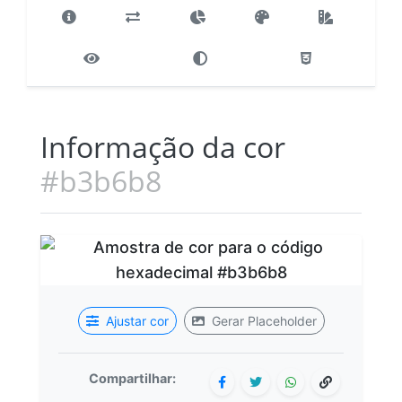
Informação da cor
#b3b6b8
Ajustar cor
Gerar Placeholder
Compartilhar: