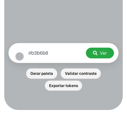
Ver
Gerar paleta
Validar contraste
Exportar tokens