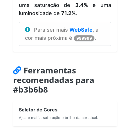
uma saturação de
3.4%
e uma
luminosidade de
71.2%
.
Para ser mais
WebSafe
, a
cor mais próxima é
.
999999
Ferramentas
recomendadas para
#b3b6b8
Seletor de Cores
Ajuste matiz, saturação e brilho da cor atual.