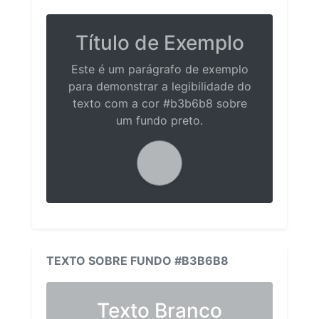
Título de Exemplo
Este é um parágrafo de exemplo
para demonstrar a legibilidade do
texto com a cor #b3b6b8 sobre
um fundo preto.
TEXTO SOBRE FUNDO #B3B6B8
Texto Branco