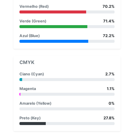
Vermelho (Red)
70.2%
Verde (Green)
71.4%
Azul (Blue)
72.2%
CMYK
Ciano (Cyan)
2.7%
Magenta
1.1%
Amarelo (Yellow)
0%
Preto (Key)
27.8%