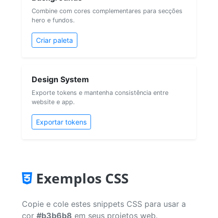
Combine com cores complementares para secções
hero e fundos.
Criar paleta
Design System
Exporte tokens e mantenha consistência entre
website e app.
Exportar tokens
Exemplos CSS
Copie e cole estes snippets CSS para usar a
cor
#b3b6b8
em seus projetos web.