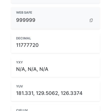
WEB SAFE
999999
DECIMAL
11777720
YXY
N/A, N/A, N/A
YUV
181.331, 129.5062, 126.3374
CIELUV