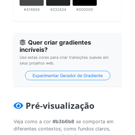
#474849
#232424
#000000
Quer criar gradientes
incríveis?
Use estas cores para criar transições suaves em
seus projetos web.
Experimentar Gerador de Gradiente
Pré-visualização
Veja como a cor
#b3b6b8
se comporta em
diferentes contextos, como fundos claros,