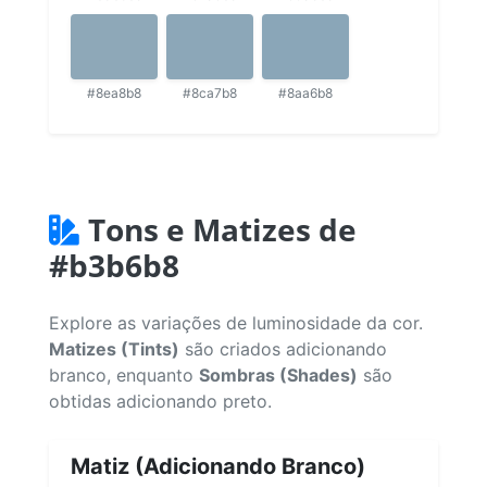
#8ea8b8
#8ca7b8
#8aa6b8
Tons e Matizes de
#b3b6b8
Explore as variações de luminosidade da cor.
Matizes (Tints)
são criados adicionando
branco, enquanto
Sombras (Shades)
são
obtidas adicionando preto.
Matiz (Adicionando Branco)