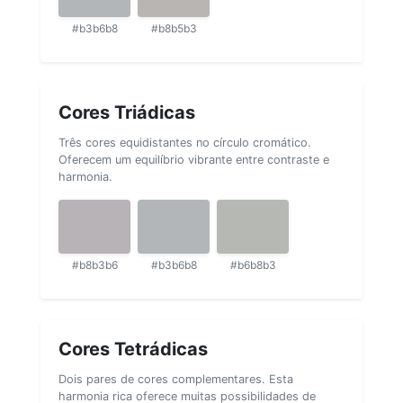
#b3b6b8
#b8b5b3
Cores Triádicas
Três cores equidistantes no círculo cromático.
Oferecem um equilíbrio vibrante entre contraste e
harmonia.
#b8b3b6
#b3b6b8
#b6b8b3
Cores Tetrádicas
Dois pares de cores complementares. Esta
harmonia rica oferece muitas possibilidades de