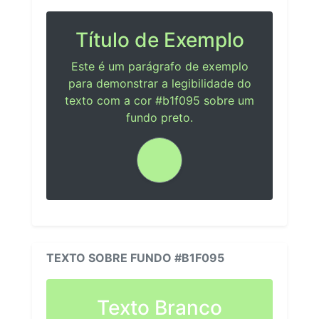
Título de Exemplo
Este é um parágrafo de exemplo
para demonstrar a legibilidade do
texto com a cor #b1f095 sobre um
fundo preto.
TEXTO SOBRE FUNDO #B1F095
Texto Branco