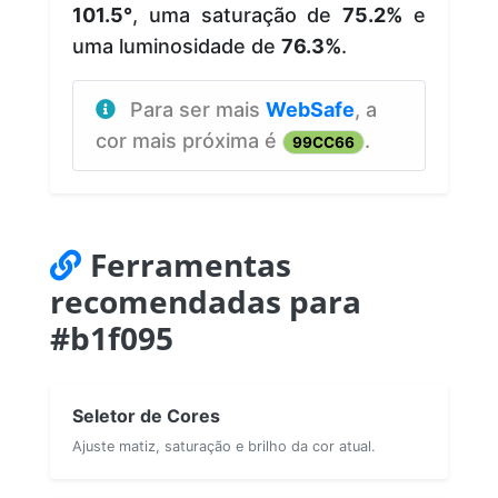
101.5°
, uma saturação de
75.2%
e
uma luminosidade de
76.3%
.
Para ser mais
WebSafe
, a
cor mais próxima é
.
99CC66
Ferramentas
recomendadas para
#b1f095
Seletor de Cores
Ajuste matiz, saturação e brilho da cor atual.