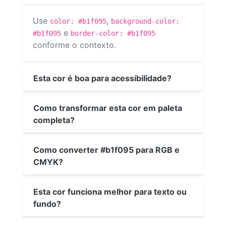
Use
,
color: #b1f095
background-color:
e
#b1f095
border-color: #b1f095
conforme o contexto.
Esta cor é boa para acessibilidade?
Como transformar esta cor em paleta
completa?
Como converter #b1f095 para RGB e
CMYK?
Esta cor funciona melhor para texto ou
fundo?