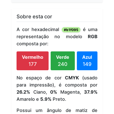
Sobre esta cor
A cor hexadecimal
é uma
#b1f095
representação no modelo
RGB
composta por:
Vermelho
Verde
Azul
177
240
149
No espaço de cor
CMYK
(usado
para impressão), é composta por
26.2%
Ciano,
0%
Magenta,
37.9%
Amarelo e
5.9%
Preto.
Possui um ângulo de matiz de