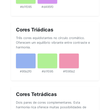
#b1f095
#d495f0
Cores Triádicas
Três cores equidistantes no círculo cromático.
Oferecem um equilíbrio vibrante entre contraste e
harmonia.
#95b2f0
#b1f095
#f095b2
Cores Tetrádicas
Dois pares de cores complementares. Esta
harmonia rica oferece muitas possibilidades de