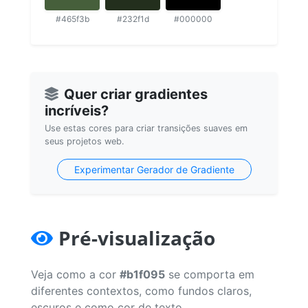
#465f3b
#232f1d
#000000
Quer criar gradientes
incríveis?
Use estas cores para criar transições suaves em
seus projetos web.
Experimentar Gerador de Gradiente
Pré-visualização
Veja como a cor
#b1f095
se comporta em
diferentes contextos, como fundos claros,
escuros e como cor de texto.