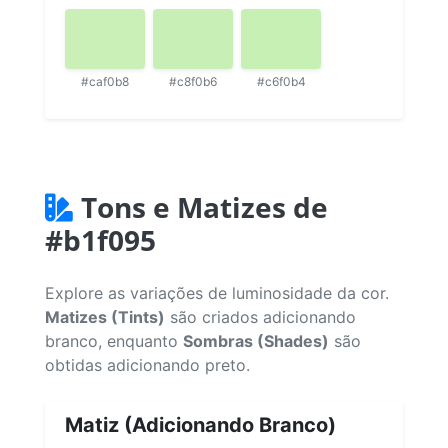
#caf0b8
#c8f0b6
#c6f0b4
Tons e Matizes de
#b1f095
Explore as variações de luminosidade da cor.
Matizes (Tints)
são criados adicionando
branco, enquanto
Sombras (Shades)
são
obtidas adicionando preto.
Matiz (Adicionando Branco)