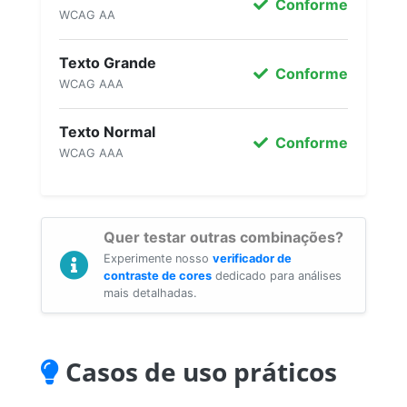
Conforme
WCAG AA
Texto Grande
Conforme
WCAG AAA
Texto Normal
Conforme
WCAG AAA
Quer testar outras combinações?
Experimente nosso
verificador de
contraste de cores
dedicado para análises
mais detalhadas.
Casos de uso práticos