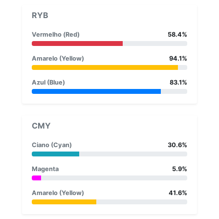
RYB
Vermelho (Red)
58.4%
Amarelo (Yellow)
94.1%
Azul (Blue)
83.1%
CMY
Ciano (Cyan)
30.6%
Magenta
5.9%
Amarelo (Yellow)
41.6%