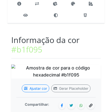
Informação da cor
#b1f095
Ajustar cor
Gerar Placeholder
Compartilhar: