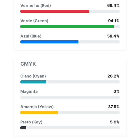
Vermelho (Red)
69.4%
Verde (Green)
94.1%
Azul (Blue)
58.4%
CMYK
Ciano (Cyan)
26.2%
Magenta
0%
Amarelo (Yellow)
37.9%
Preto (Key)
5.9%