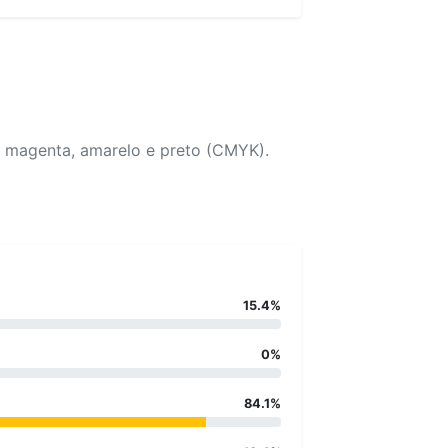
, magenta, amarelo e preto (CMYK).
15.4%
0%
84.1%