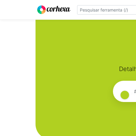
Detal