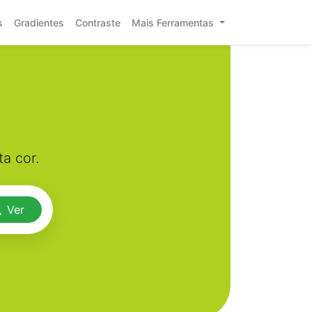
s
Gradientes
Contraste
Mais Ferramentas
a cor.
Ver