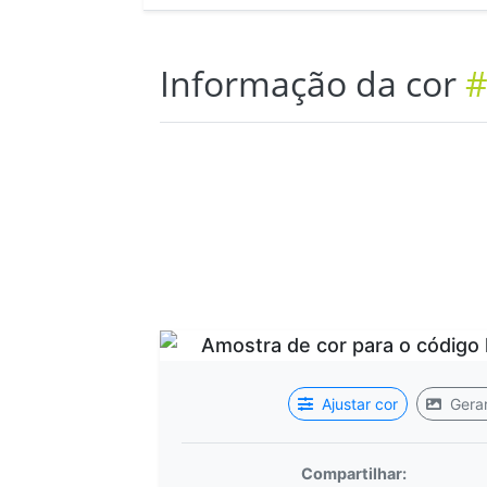
Informação da cor
#
Ajustar cor
Gerar
Compartilhar: