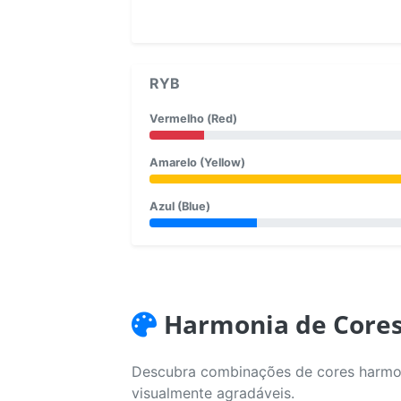
RYB
Vermelho (Red)
Amarelo (Yellow)
Azul (Blue)
Harmonia de Core
Descubra combinações de cores harmoni
visualmente agradáveis.