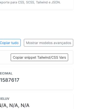
xporte para CSS, SCSS, Tailwind e JSON.
Copiar tudo
Mostrar modelos avançados
Copiar snippet Tailwind/CSS Vars
ECIMAL
11587617
IELUV
N/A, N/A, N/A