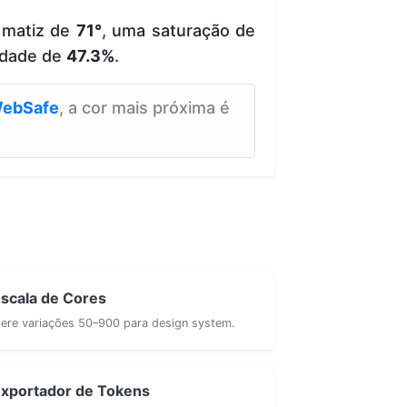
 matiz de
71°
, uma saturação de
idade de
47.3%
.
ebSafe
, a cor mais próxima é
scala de Cores
ere variações 50–900 para design system.
xportador de Tokens