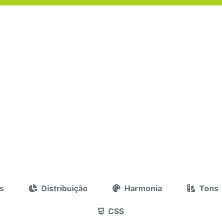
s
Distribuição
Harmonia
Tons
CSS