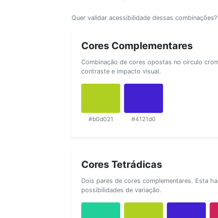
Quer validar acessibilidade dessas combinações
Cores Complementares
Combinação de cores opostas no círculo cromá
contraste e impacto visual.
#b0d021
#4121d0
Cores Tetrádicas
Dois pares de cores complementares. Esta ha
possibilidades de variação.