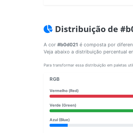
Distribuição de #
A cor
#b0d021
é composta por diferent
Veja abaixo a distribuição percentual 
Para transformar essa distribuição em paletas uti
RGB
Vermelho (Red)
Verde (Green)
Azul (Blue)