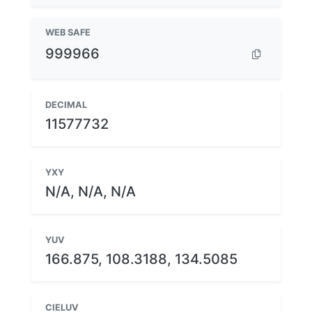
WEB SAFE
999966
DECIMAL
11577732
YXY
N/A, N/A, N/A
YUV
166.875, 108.3188, 134.5085
CIELUV