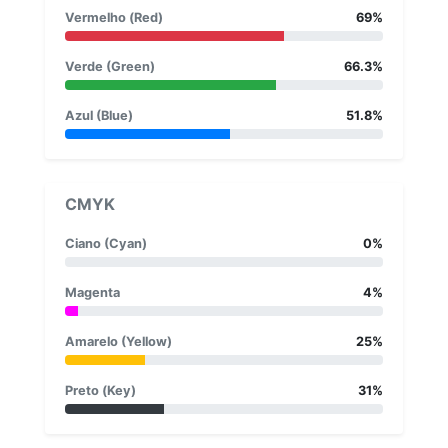
Vermelho (Red)
69%
Verde (Green)
66.3%
Azul (Blue)
51.8%
CMYK
Ciano (Cyan)
0%
Magenta
4%
Amarelo (Yellow)
25%
Preto (Key)
31%