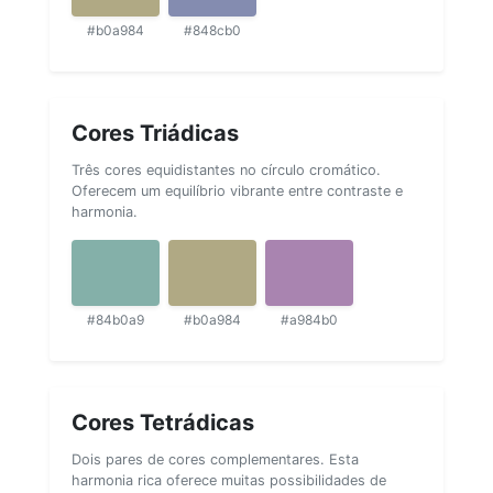
#b0a984
#848cb0
Cores Triádicas
Três cores equidistantes no círculo cromático.
Oferecem um equilíbrio vibrante entre contraste e
harmonia.
#84b0a9
#b0a984
#a984b0
Cores Tetrádicas
Dois pares de cores complementares. Esta
harmonia rica oferece muitas possibilidades de