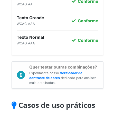
Conforme
WCAG AA
Texto Grande
Conforme
WCAG AAA
Texto Normal
Conforme
WCAG AAA
Quer testar outras combinações?
Experimente nosso
verificador de
contraste de cores
dedicado para análises
mais detalhadas.
Casos de uso práticos