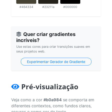
#464334
#23211a
#000000
Quer criar gradientes
incríveis?
Use estas cores para criar transições suaves em
seus projetos web.
Experimentar Gerador de Gradiente
Pré-visualização
Veja como a cor
#b0a984
se comporta em
diferentes contextos, como fundos claros,
escuros e como cor de texto.