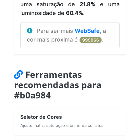
uma saturação de
21.8%
e uma
luminosidade de
60.4%
.
Para ser mais
WebSafe
, a
cor mais próxima é
.
999966
Ferramentas
recomendadas para
#b0a984
Seletor de Cores
Ajuste matiz, saturação e brilho da cor atual.