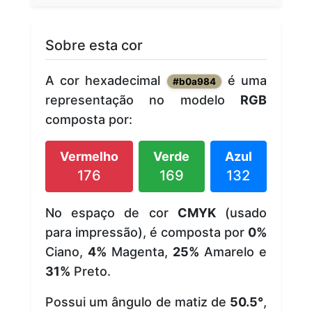
Sobre esta cor
A cor hexadecimal
é uma
#b0a984
representação no modelo
RGB
composta por:
Vermelho
Verde
Azul
176
169
132
No espaço de cor
CMYK
(usado
para impressão), é composta por
0%
Ciano,
4%
Magenta,
25%
Amarelo e
31%
Preto.
Possui um ângulo de matiz de
50.5°
,