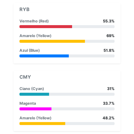
RYB
Vermelho (Red)
55.3%
Amarelo (Yellow)
69%
Azul (Blue)
51.8%
CMY
Ciano (Cyan)
31%
Magenta
33.7%
Amarelo (Yellow)
48.2%