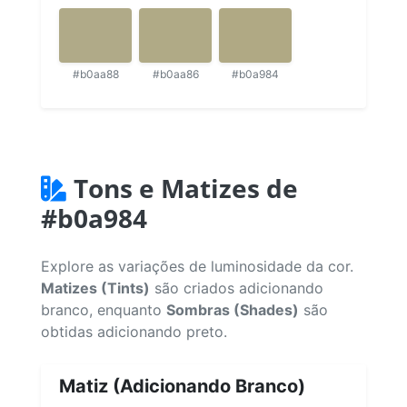
#b0aa88
#b0aa86
#b0a984
Tons e Matizes de
#b0a984
Explore as variações de luminosidade da cor.
Matizes (Tints)
são criados adicionando
branco, enquanto
Sombras (Shades)
são
obtidas adicionando preto.
Matiz (Adicionando Branco)