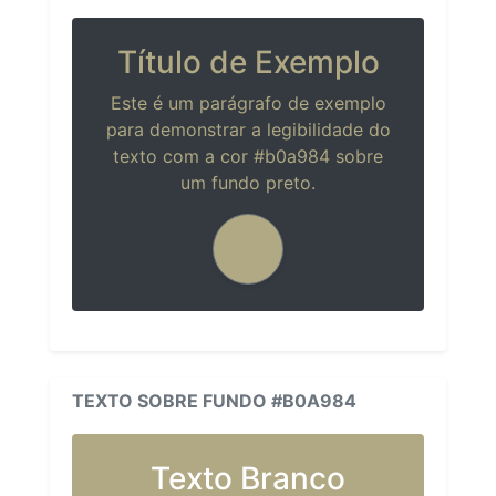
Título de Exemplo
Este é um parágrafo de exemplo
para demonstrar a legibilidade do
texto com a cor #b0a984 sobre
um fundo preto.
TEXTO SOBRE FUNDO #B0A984
Texto Branco