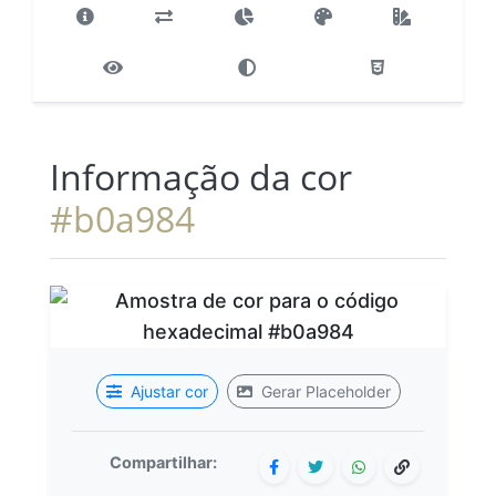
Informação da cor
#b0a984
Ajustar cor
Gerar Placeholder
Compartilhar: