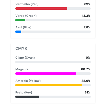
Vermelho (Red)
69%
Verde (Green)
13.3%
Azul (Blue)
7.8%
CMYK
Ciano (Cyan)
0%
Magenta
80.7%
Amarelo (Yellow)
88.6%
Preto (Key)
31%