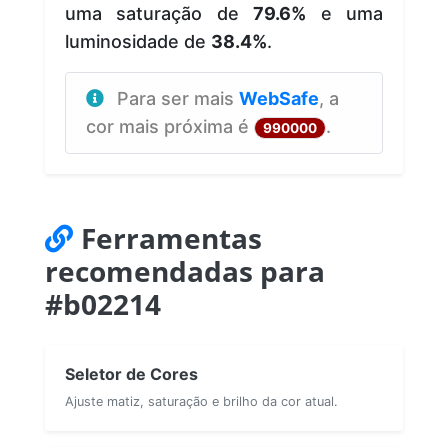
uma saturação de
79.6%
e uma
luminosidade de
38.4%
.
Para ser mais
WebSafe
, a
cor mais próxima é
.
990000
Ferramentas
recomendadas para
#b02214
Seletor de Cores
Ajuste matiz, saturação e brilho da cor atual.