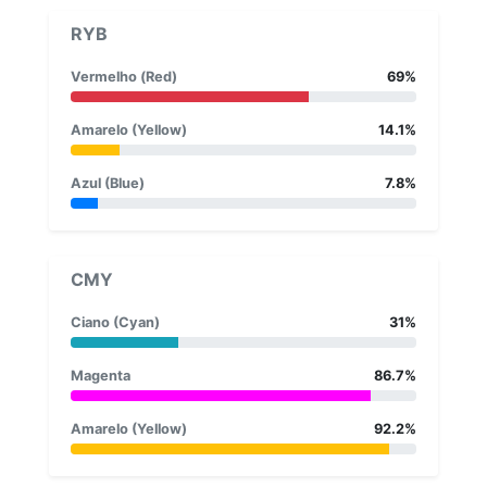
RYB
Vermelho (Red)
69%
Amarelo (Yellow)
14.1%
Azul (Blue)
7.8%
CMY
Ciano (Cyan)
31%
Magenta
86.7%
Amarelo (Yellow)
92.2%