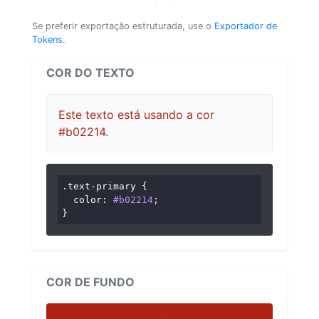
Se preferir exportação estruturada, use o
Exportador de
Tokens
.
COR DO TEXTO
Este texto está usando a cor
#b02214.
.text-primary
 {

color
: 
#b02214
;

}
COR DE FUNDO