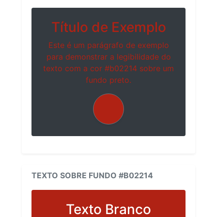
Título de Exemplo
Este é um parágrafo de exemplo
para demonstrar a legibilidade do
texto com a cor #b02214 sobre um
fundo preto.
TEXTO SOBRE FUNDO #B02214
Texto Branco