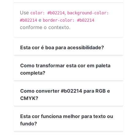
Use
,
color: #b02214
background-color:
e
#b02214
border-color: #b02214
conforme o contexto.
Esta cor é boa para acessibilidade?
Como transformar esta cor em paleta
completa?
Como converter #b02214 para RGB e
CMYK?
Esta cor funciona melhor para texto ou
fundo?