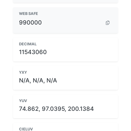
WEB SAFE
990000
DECIMAL
11543060
YXY
N/A, N/A, N/A
YUV
74.862, 97.0395, 200.1384
CIELUV