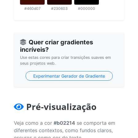
#460d07
#230603
#000000
Quer criar gradientes
incríveis?
Use estas cores para criar transições suaves em
seus projetos web.
Experimentar Gerador de Gradiente
Pré-visualização
Veja como a cor
#b02214
se comporta em
diferentes contextos, como fundos claros,
escuros e como cor de texto.