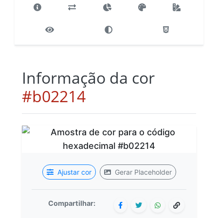
Informação da cor
#b02214
Ajustar cor
Gerar Placeholder
Compartilhar: