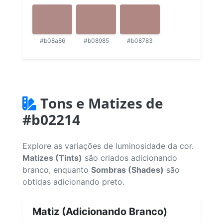
#b08a86
#b08985
#b08783
Tons e Matizes de
#b02214
Explore as variações de luminosidade da cor.
Matizes (Tints)
são criados adicionando
branco, enquanto
Sombras (Shades)
são
obtidas adicionando preto.
Matiz (Adicionando Branco)