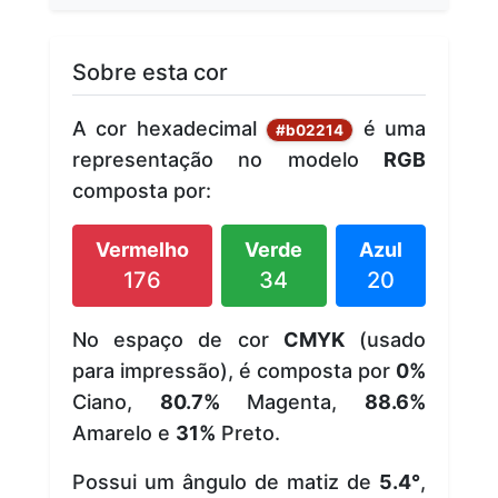
Sobre esta cor
A cor hexadecimal
é uma
#b02214
representação no modelo
RGB
composta por:
Vermelho
Verde
Azul
176
34
20
No espaço de cor
CMYK
(usado
para impressão), é composta por
0%
Ciano,
80.7%
Magenta,
88.6%
Amarelo e
31%
Preto.
Possui um ângulo de matiz de
5.4°
,