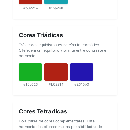
#b02214
#15a2b0
Cores Triádicas
Três cores equidistantes no círculo cromático.
Oferecem um equilíbrio vibrante entre contraste e
harmonia.
#15b023
#b02214
#2315b0
Cores Tetrádicas
Dois pares de cores complementares. Esta
harmonia rica oferece muitas possibilidades de