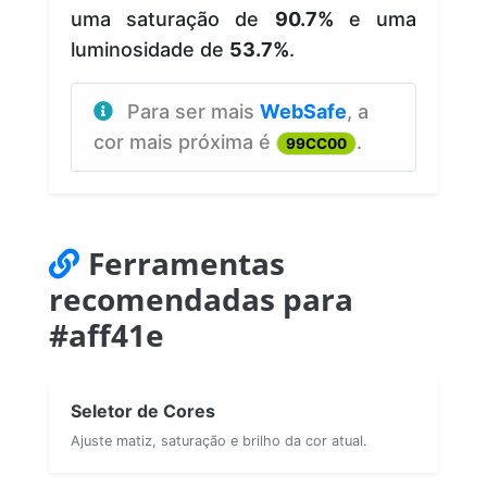
uma saturação de
90.7%
e uma
luminosidade de
53.7%
.
Para ser mais
WebSafe
, a
cor mais próxima é
.
99CC00
Ferramentas
recomendadas para
#aff41e
Seletor de Cores
Ajuste matiz, saturação e brilho da cor atual.