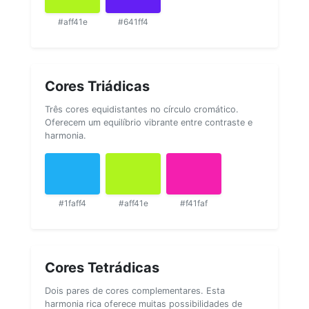
#aff41e
#641ff4
Cores Triádicas
Três cores equidistantes no círculo cromático.
Oferecem um equilíbrio vibrante entre contraste e
harmonia.
#1faff4
#aff41e
#f41faf
Cores Tetrádicas
Dois pares de cores complementares. Esta
harmonia rica oferece muitas possibilidades de