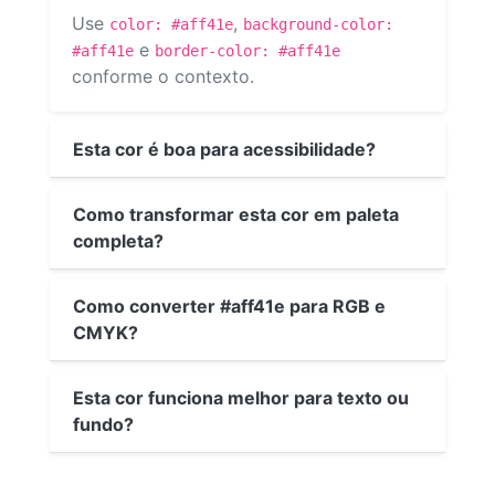
Use
,
color: #aff41e
background-color:
e
#aff41e
border-color: #aff41e
conforme o contexto.
Esta cor é boa para acessibilidade?
Como transformar esta cor em paleta
completa?
Como converter #aff41e para RGB e
CMYK?
Esta cor funciona melhor para texto ou
fundo?