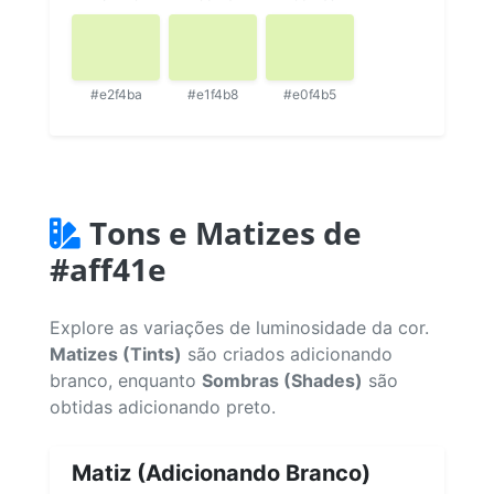
#e2f4ba
#e1f4b8
#e0f4b5
Tons e Matizes de
#aff41e
Explore as variações de luminosidade da cor.
Matizes (Tints)
são criados adicionando
branco, enquanto
Sombras (Shades)
são
obtidas adicionando preto.
Matiz (Adicionando Branco)