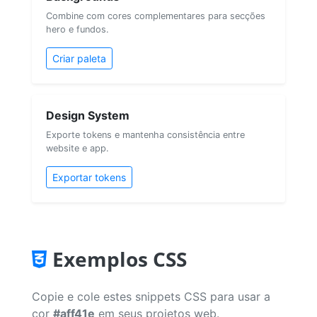
Combine com cores complementares para secções
hero e fundos.
Criar paleta
Design System
Exporte tokens e mantenha consistência entre
website e app.
Exportar tokens
Exemplos CSS
Copie e cole estes snippets CSS para usar a
cor
#aff41e
em seus projetos web.