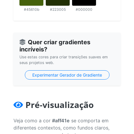
#45610b
#223005
#000000
Quer criar gradientes
incríveis?
Use estas cores para criar transições suaves em
seus projetos web.
Experimentar Gerador de Gradiente
Pré-visualização
Veja como a cor
#aff41e
se comporta em
diferentes contextos, como fundos claros,