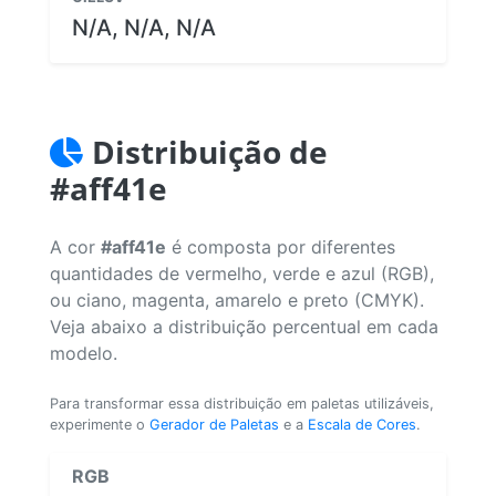
N/A, N/A, N/A
Distribuição de
#aff41e
A cor
#aff41e
é composta por diferentes
quantidades de vermelho, verde e azul (RGB),
ou ciano, magenta, amarelo e preto (CMYK).
Veja abaixo a distribuição percentual em cada
modelo.
Para transformar essa distribuição em paletas utilizáveis,
experimente o
Gerador de Paletas
e a
Escala de Cores
.
RGB