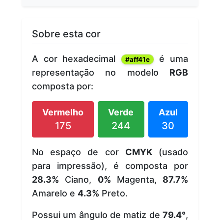
Sobre esta cor
A cor hexadecimal
é uma
#aff41e
representação no modelo
RGB
composta por:
Vermelho
Verde
Azul
175
244
30
No espaço de cor
CMYK
(usado
para impressão), é composta por
28.3%
Ciano,
0%
Magenta,
87.7%
Amarelo e
4.3%
Preto.
Possui um ângulo de matiz de
79.4°
,