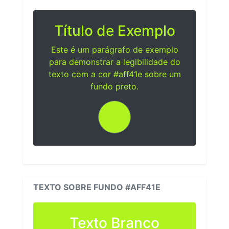
Título de Exemplo
Este é um parágrafo de exemplo
para demonstrar a legibilidade do
texto com a cor #aff41e sobre um
fundo preto.
TEXTO SOBRE FUNDO #AFF41E
Texto Branco