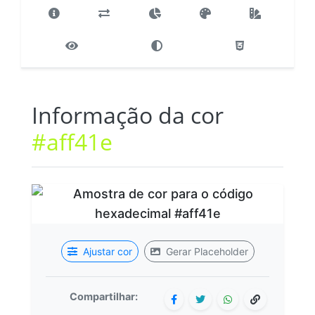
Informação da cor
#aff41e
Ajustar cor
Gerar Placeholder
Compartilhar: