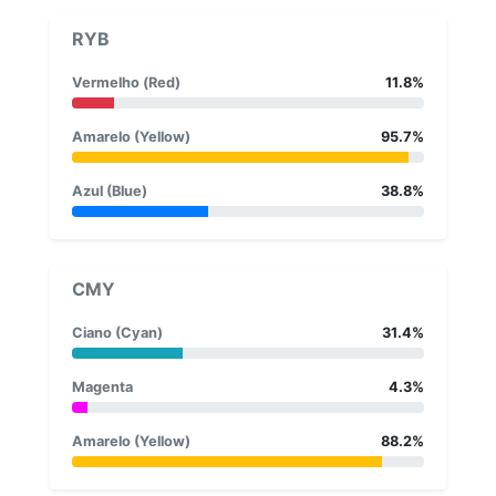
RYB
Vermelho (Red)
11.8%
Amarelo (Yellow)
95.7%
Azul (Blue)
38.8%
CMY
Ciano (Cyan)
31.4%
Magenta
4.3%
Amarelo (Yellow)
88.2%