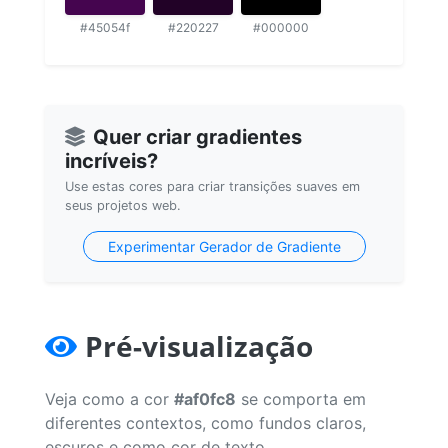
#45054f
#220227
#000000
Quer criar gradientes
incríveis?
Use estas cores para criar transições suaves em
seus projetos web.
Experimentar Gerador de Gradiente
Pré-visualização
Veja como a cor
#af0fc8
se comporta em
diferentes contextos, como fundos claros,
escuros e como cor de texto.