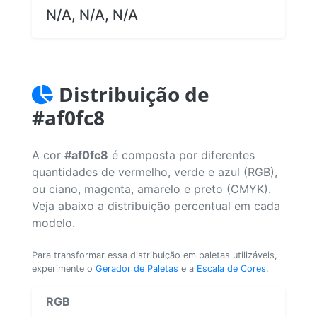
N/A, N/A, N/A
Distribuição de
#af0fc8
A cor
#af0fc8
é composta por diferentes
quantidades de vermelho, verde e azul (RGB),
ou ciano, magenta, amarelo e preto (CMYK).
Veja abaixo a distribuição percentual em cada
modelo.
Para transformar essa distribuição em paletas utilizáveis,
experimente o
Gerador de Paletas
e a
Escala de Cores
.
RGB