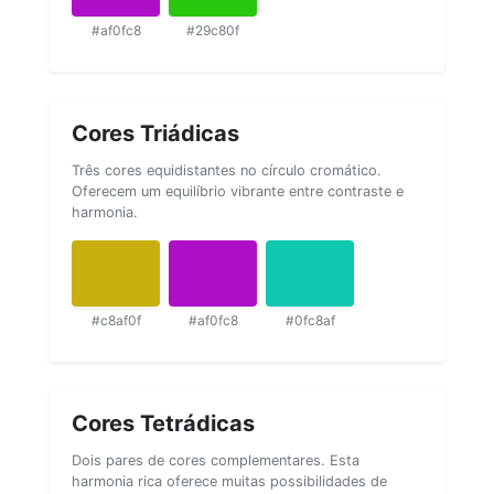
#af0fc8
#29c80f
Cores Triádicas
Três cores equidistantes no círculo cromático.
Oferecem um equilíbrio vibrante entre contraste e
harmonia.
#c8af0f
#af0fc8
#0fc8af
Cores Tetrádicas
Dois pares de cores complementares. Esta
harmonia rica oferece muitas possibilidades de