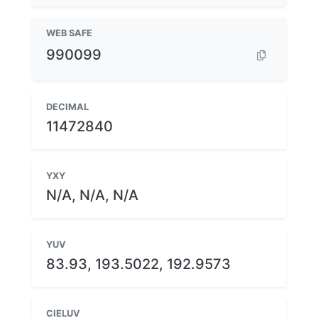
WEB SAFE
990099
DECIMAL
11472840
YXY
N/A, N/A, N/A
YUV
83.93, 193.5022, 192.9573
CIELUV