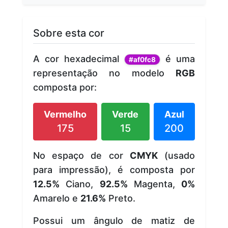
Sobre esta cor
A cor hexadecimal
é uma
#af0fc8
representação no modelo
RGB
composta por:
Vermelho
Verde
Azul
175
15
200
No espaço de cor
CMYK
(usado
para impressão), é composta por
12.5%
Ciano,
92.5%
Magenta,
0%
Amarelo e
21.6%
Preto.
Possui um ângulo de matiz de