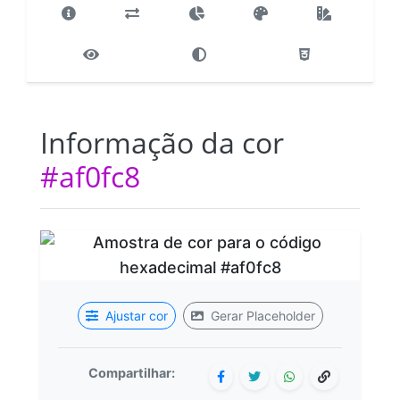
Informação da cor
#af0fc8
Ajustar cor
Gerar Placeholder
Compartilhar: