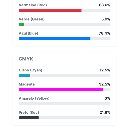
Vermelho (Red)
68.6%
Verde (Green)
5.9%
Azul (Blue)
78.4%
CMYK
Ciano (Cyan)
12.5%
Magenta
92.5%
Amarelo (Yellow)
0%
Preto (Key)
21.6%