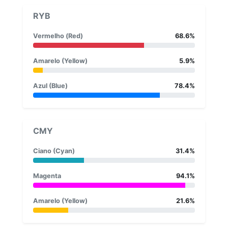
RYB
Vermelho (Red)
68.6%
Amarelo (Yellow)
5.9%
Azul (Blue)
78.4%
CMY
Ciano (Cyan)
31.4%
Magenta
94.1%
Amarelo (Yellow)
21.6%