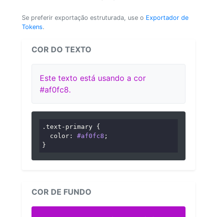
Se preferir exportação estruturada, use o
Exportador de
Tokens
.
COR DO TEXTO
Este texto está usando a cor
#af0fc8.
.text-primary
 {

color
: 
#af0fc8
;

}
COR DE FUNDO