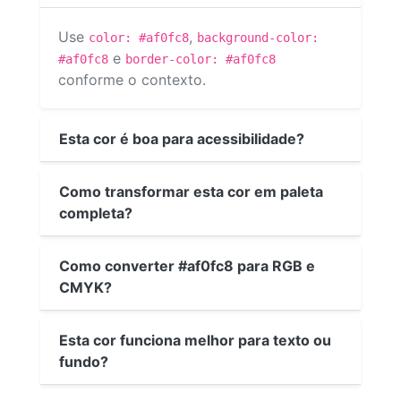
Use
,
color: #af0fc8
background-color:
e
#af0fc8
border-color: #af0fc8
conforme o contexto.
Esta cor é boa para acessibilidade?
Como transformar esta cor em paleta
completa?
Como converter #af0fc8 para RGB e
CMYK?
Esta cor funciona melhor para texto ou
fundo?