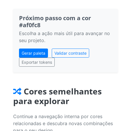
Próximo passo com a cor
#af0fc8
Escolha a ação mais útil para avançar no
seu projeto.
Gerar paleta
Validar contraste
Exportar tokens
Cores semelhantes
para explorar
Continue a navegação interna por cores
relacionadas e descubra novas combinações
para o seu design.