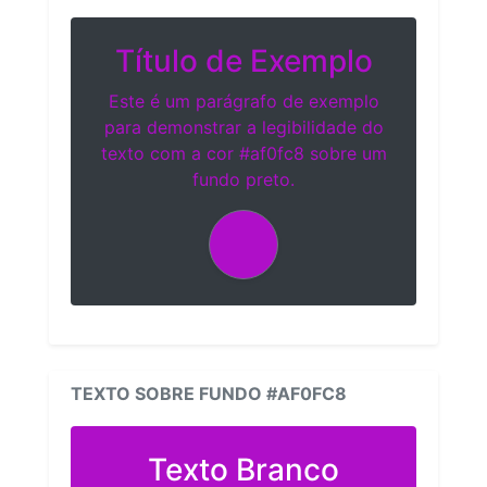
Título de Exemplo
Este é um parágrafo de exemplo
para demonstrar a legibilidade do
texto com a cor #af0fc8 sobre um
fundo preto.
TEXTO SOBRE FUNDO #AF0FC8
Texto Branco