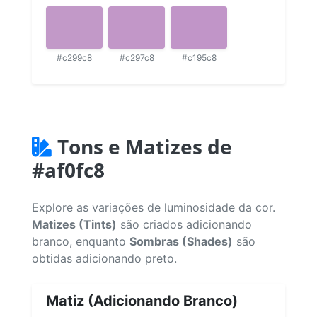
#c299c8
#c297c8
#c195c8
Tons e Matizes de
#af0fc8
Explore as variações de luminosidade da cor.
Matizes (Tints)
são criados adicionando
branco, enquanto
Sombras (Shades)
são
obtidas adicionando preto.
Matiz (Adicionando Branco)