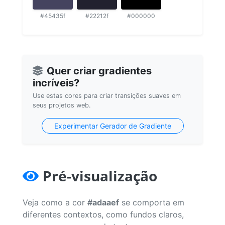
#45435f
#22212f
#000000
Quer criar gradientes
incríveis?
Use estas cores para criar transições suaves em
seus projetos web.
Experimentar Gerador de Gradiente
Pré-visualização
Veja como a cor
#adaaef
se comporta em
diferentes contextos, como fundos claros,