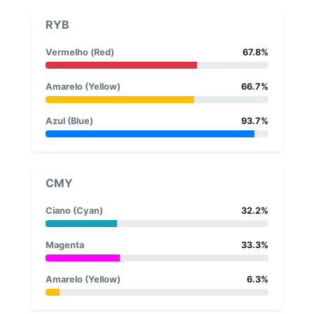
RYB
Vermelho (Red)
67.8%
Amarelo (Yellow)
66.7%
Azul (Blue)
93.7%
CMY
Ciano (Cyan)
32.2%
Magenta
33.3%
Amarelo (Yellow)
6.3%