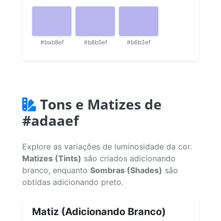
#bab8ef
#b8b5ef
#b6b3ef
Tons e Matizes de
#adaaef
Explore as variações de luminosidade da cor.
Matizes (Tints)
são criados adicionando
branco, enquanto
Sombras (Shades)
são
obtidas adicionando preto.
Matiz (Adicionando Branco)