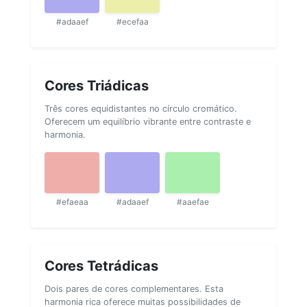
#adaaef
#ecefaa
Cores Triádicas
Três cores equidistantes no círculo cromático.
Oferecem um equilíbrio vibrante entre contraste e
harmonia.
#efaeaa
#adaaef
#aaefae
Cores Tetrádicas
Dois pares de cores complementares. Esta
harmonia rica oferece muitas possibilidades de