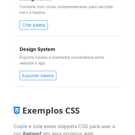
Combine com cores complementares para secções
hero e fundos.
Criar paleta
Design System
Exporte tokens e mantenha consistência entre
website e app.
Exportar tokens
Exemplos CSS
Copie e cole estes snippets CSS para usar a
cor
#adaaef
em seus projetos web.