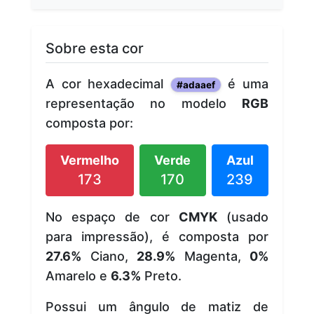
Sobre esta cor
A cor hexadecimal
é uma
#adaaef
representação no modelo
RGB
composta por:
Vermelho
Verde
Azul
173
170
239
No espaço de cor
CMYK
(usado
para impressão), é composta por
27.6%
Ciano,
28.9%
Magenta,
0%
Amarelo e
6.3%
Preto.
Possui um ângulo de matiz de