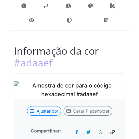
Informação da cor
#adaaef
Ajustar cor
Gerar Placeholder
Compartilhar: