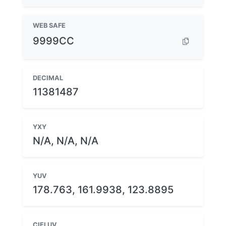
WEB SAFE
9999CC
DECIMAL
11381487
YXY
N/A, N/A, N/A
YUV
178.763, 161.9938, 123.8895
CIELUV