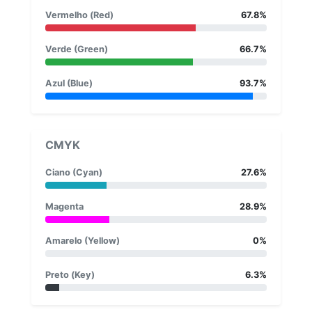
Vermelho (Red)
67.8%
Verde (Green)
66.7%
Azul (Blue)
93.7%
CMYK
Ciano (Cyan)
27.6%
Magenta
28.9%
Amarelo (Yellow)
0%
Preto (Key)
6.3%