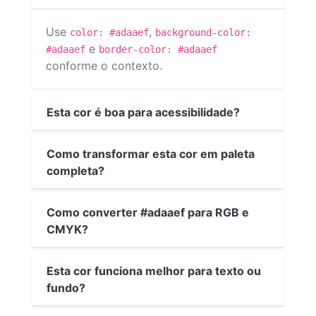
Use
,
color: #adaaef
background-color:
e
#adaaef
border-color: #adaaef
conforme o contexto.
Esta cor é boa para acessibilidade?
Como transformar esta cor em paleta
completa?
Como converter #adaaef para RGB e
CMYK?
Esta cor funciona melhor para texto ou
fundo?