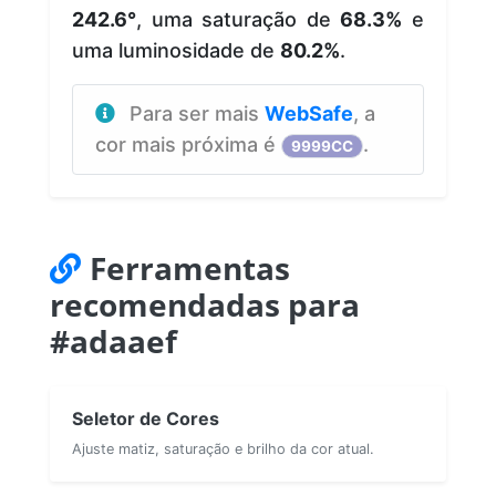
242.6°
, uma saturação de
68.3%
e
uma luminosidade de
80.2%
.
Para ser mais
WebSafe
, a
cor mais próxima é
.
9999CC
Ferramentas
recomendadas para
#adaaef
Seletor de Cores
Ajuste matiz, saturação e brilho da cor atual.