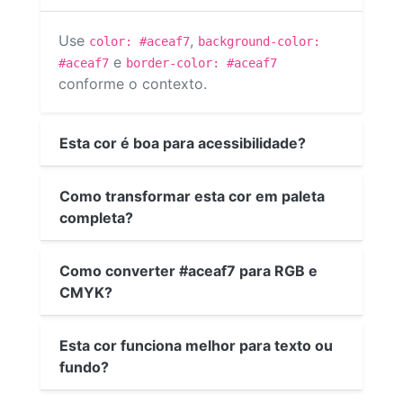
Use
,
color: #aceaf7
background-color:
e
#aceaf7
border-color: #aceaf7
conforme o contexto.
Esta cor é boa para acessibilidade?
Como transformar esta cor em paleta
completa?
Como converter #aceaf7 para RGB e
CMYK?
Esta cor funciona melhor para texto ou
fundo?