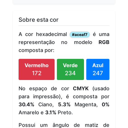
Sobre esta cor
A cor hexadecimal
é uma
#aceaf7
representação no modelo
RGB
composta por:
Vermelho
Verde
Azul
172
234
247
No espaço de cor
CMYK
(usado
para impressão), é composta por
30.4%
Ciano,
5.3%
Magenta,
0%
Amarelo e
3.1%
Preto.
Possui um ângulo de matiz de