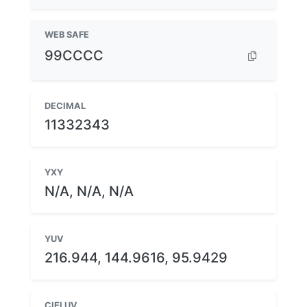
WEB SAFE
99CCCC
DECIMAL
11332343
YXY
N/A, N/A, N/A
YUV
216.944, 144.9616, 95.9429
CIELUV