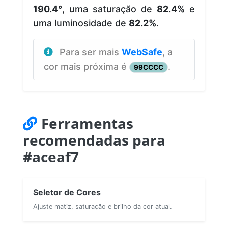
190.4°
, uma saturação de
82.4%
e
uma luminosidade de
82.2%
.
Para ser mais
WebSafe
, a
cor mais próxima é
.
99CCCC
Ferramentas
recomendadas para
#aceaf7
Seletor de Cores
Ajuste matiz, saturação e brilho da cor atual.