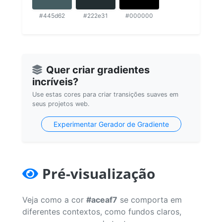
#445d62
#222e31
#000000
Quer criar gradientes
incríveis?
Use estas cores para criar transições suaves em
seus projetos web.
Experimentar Gerador de Gradiente
Pré-visualização
Veja como a cor
#aceaf7
se comporta em
diferentes contextos, como fundos claros,