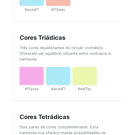
#aceaf7
#f7baac
Cores Triádicas
Três cores equidistantes no círculo cromático.
Oferecem um equilíbrio vibrante entre contraste e
harmonia.
#f7acea
#aceaf7
#eaf7ac
Cores Tetrádicas
Dois pares de cores complementares. Esta
harmonia rica oferece muitas possibilidades de