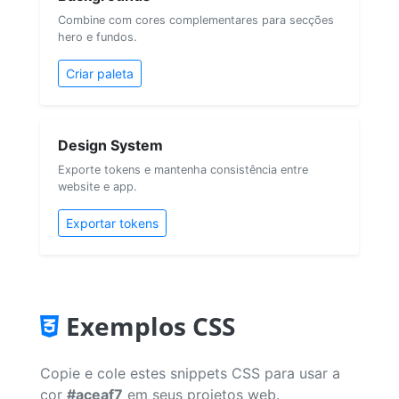
Combine com cores complementares para secções
hero e fundos.
Criar paleta
Design System
Exporte tokens e mantenha consistência entre
website e app.
Exportar tokens
Exemplos CSS
Copie e cole estes snippets CSS para usar a
cor
#aceaf7
em seus projetos web.