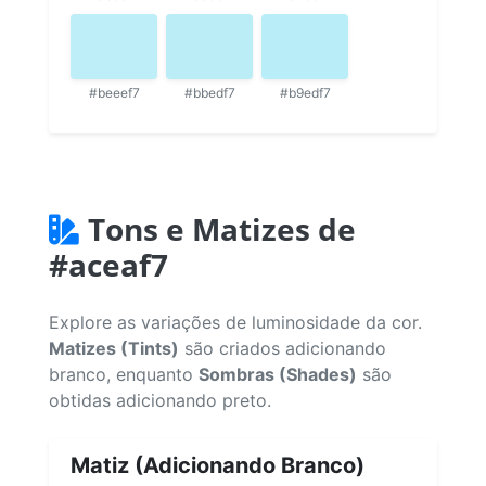
#beeef7
#bbedf7
#b9edf7
Tons e Matizes de
#aceaf7
Explore as variações de luminosidade da cor.
Matizes (Tints)
são criados adicionando
branco, enquanto
Sombras (Shades)
são
obtidas adicionando preto.
Matiz (Adicionando Branco)