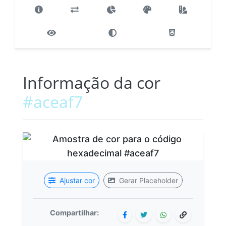
Informação da cor
#aceaf7
Ajustar cor
Gerar Placeholder
Compartilhar: