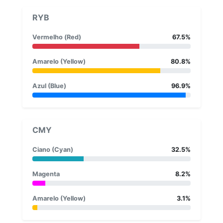
RYB
Vermelho (Red)
67.5%
Amarelo (Yellow)
80.8%
Azul (Blue)
96.9%
CMY
Ciano (Cyan)
32.5%
Magenta
8.2%
Amarelo (Yellow)
3.1%