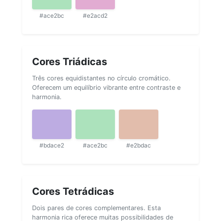
#ace2bc
#e2acd2
Cores Triádicas
Três cores equidistantes no círculo cromático.
Oferecem um equilíbrio vibrante entre contraste e
harmonia.
#bdace2
#ace2bc
#e2bdac
Cores Tetrádicas
Dois pares de cores complementares. Esta
harmonia rica oferece muitas possibilidades de