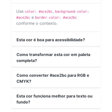
Use
,
color: #ace2bc
background-color:
e
#ace2bc
border-color: #ace2bc
conforme o contexto.
Esta cor é boa para acessibilidade?
Como transformar esta cor em paleta
completa?
Como converter #ace2bc para RGB e
CMYK?
Esta cor funciona melhor para texto ou
fundo?