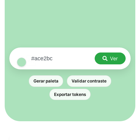
Ver
Gerar paleta
Validar contraste
Exportar tokens