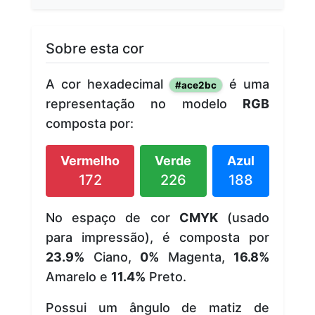
Sobre esta cor
A cor hexadecimal
é uma
#ace2bc
representação no modelo
RGB
composta por:
Vermelho
Verde
Azul
172
226
188
No espaço de cor
CMYK
(usado
para impressão), é composta por
23.9%
Ciano,
0%
Magenta,
16.8%
Amarelo e
11.4%
Preto.
Possui um ângulo de matiz de