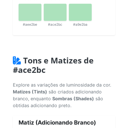
#aee2be
#ace2bc
#a9e2ba
Tons e Matizes de
#ace2bc
Explore as variações de luminosidade da cor.
Matizes (Tints)
são criados adicionando
branco, enquanto
Sombras (Shades)
são
obtidas adicionando preto.
Matiz (Adicionando Branco)