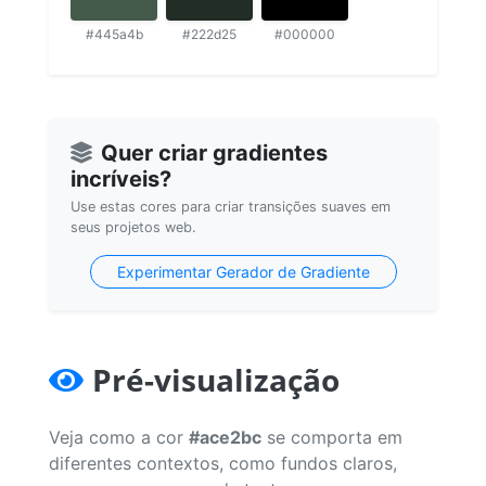
#445a4b
#222d25
#000000
Quer criar gradientes
incríveis?
Use estas cores para criar transições suaves em
seus projetos web.
Experimentar Gerador de Gradiente
Pré-visualização
Veja como a cor
#ace2bc
se comporta em
diferentes contextos, como fundos claros,