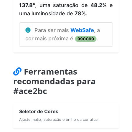
137.8°
, uma saturação de
48.2%
e
uma luminosidade de
78%
.
Para ser mais
WebSafe
, a
cor mais próxima é
.
99CC99
Ferramentas
recomendadas para
#ace2bc
Seletor de Cores
Ajuste matiz, saturação e brilho da cor atual.