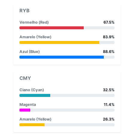
RYB
Vermelho (Red)
67.5%
Amarelo (Yellow)
83.9%
Azul (Blue)
88.6%
CMY
Ciano (Cyan)
32.5%
Magenta
11.4%
Amarelo (Yellow)
26.3%