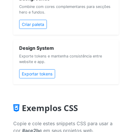
Combine com cores complementares para secções
hero e fundos.
Criar paleta
Design System
Exporte tokens e mantenha consistência entre
website e app.
Exportar tokens
Exemplos CSS
Copie e cole estes snippets CSS para usar a
cor
#ace2bc
em seus projetos web.