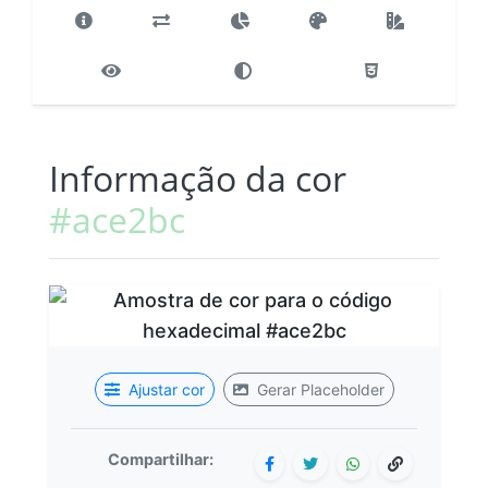
Informação da cor
#ace2bc
Ajustar cor
Gerar Placeholder
Compartilhar: