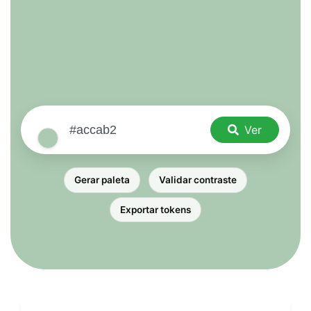
Ver
Gerar paleta
Validar contraste
Exportar tokens