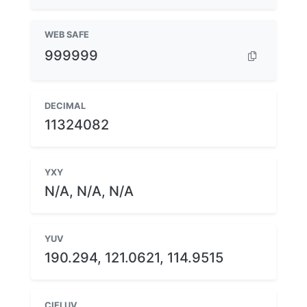
WEB SAFE
999999
DECIMAL
11324082
YXY
N/A, N/A, N/A
YUV
190.294, 121.0621, 114.9515
CIELUV