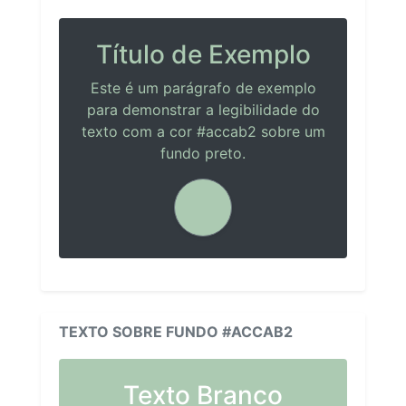
Título de Exemplo
Este é um parágrafo de exemplo
para demonstrar a legibilidade do
texto com a cor #accab2 sobre um
fundo preto.
TEXTO SOBRE FUNDO #ACCAB2
Texto Branco