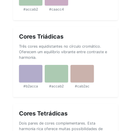
#accab2
#caacc4
Cores Triádicas
Três cores equidistantes no círculo cromático.
Oferecem um equilíbrio vibrante entre contraste e
harmonia.
#b2acca
#accab2
#cab2ac
Cores Tetrádicas
Dois pares de cores complementares. Esta
harmonia rica oferece muitas possibilidades de