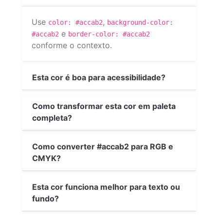
Use
,
color: #accab2
background-color:
e
#accab2
border-color: #accab2
conforme o contexto.
Esta cor é boa para acessibilidade?
Como transformar esta cor em paleta
completa?
Como converter #accab2 para RGB e
CMYK?
Esta cor funciona melhor para texto ou
fundo?