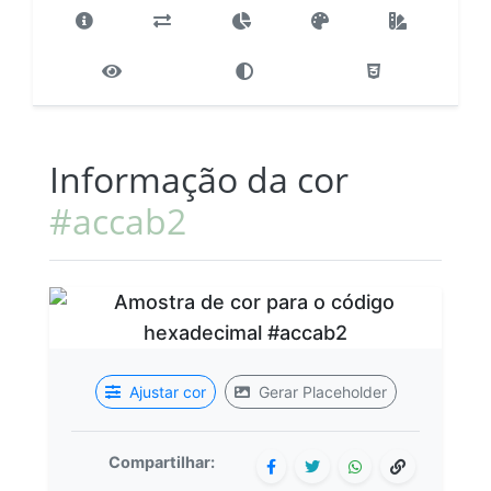
Informação da cor
#accab2
Ajustar cor
Gerar Placeholder
Compartilhar: