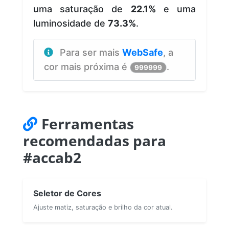
uma saturação de
22.1%
e uma
luminosidade de
73.3%
.
Para ser mais
WebSafe
, a
cor mais próxima é
.
999999
Ferramentas
recomendadas para
#accab2
Seletor de Cores
Ajuste matiz, saturação e brilho da cor atual.