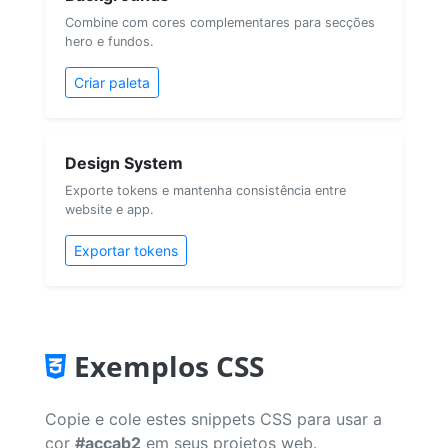
Combine com cores complementares para secções
hero e fundos.
Criar paleta
Design System
Exporte tokens e mantenha consistência entre
website e app.
Exportar tokens
Exemplos CSS
Copie e cole estes snippets CSS para usar a
cor
#accab2
em seus projetos web.