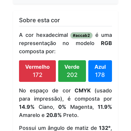
Sobre esta cor
A cor hexadecimal
é uma
#accab2
representação no modelo
RGB
composta por:
Vermelho
Verde
Azul
172
202
178
No espaço de cor
CMYK
(usado
para impressão), é composta por
14.9%
Ciano,
0%
Magenta,
11.9%
Amarelo e
20.8%
Preto.
Possui um ângulo de matiz de
132°
,