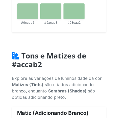
#9ccaa5
#9acaa3
#98caa2
Tons e Matizes de
#accab2
Explore as variações de luminosidade da cor.
Matizes (Tints)
são criados adicionando
branco, enquanto
Sombras (Shades)
são
obtidas adicionando preto.
Matiz (Adicionando Branco)