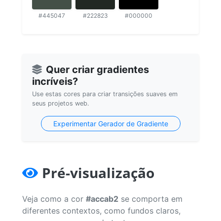
#445047
#222823
#000000
Quer criar gradientes
incríveis?
Use estas cores para criar transições suaves em
seus projetos web.
Experimentar Gerador de Gradiente
Pré-visualização
Veja como a cor
#accab2
se comporta em
diferentes contextos, como fundos claros,