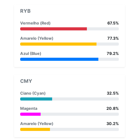
RYB
Vermelho (Red)
67.5%
Amarelo (Yellow)
77.3%
Azul (Blue)
79.2%
CMY
Ciano (Cyan)
32.5%
Magenta
20.8%
Amarelo (Yellow)
30.2%