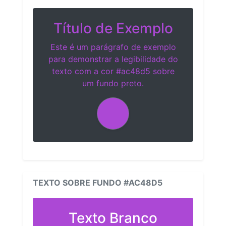
Título de Exemplo
Este é um parágrafo de exemplo
para demonstrar a legibilidade do
texto com a cor #ac48d5 sobre
um fundo preto.
TEXTO SOBRE FUNDO #AC48D5
Texto Branco