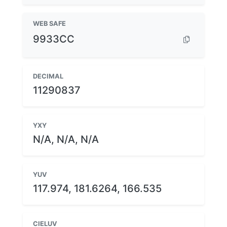
WEB SAFE
9933CC
DECIMAL
11290837
YXY
N/A, N/A, N/A
YUV
117.974, 181.6264, 166.535
CIELUV