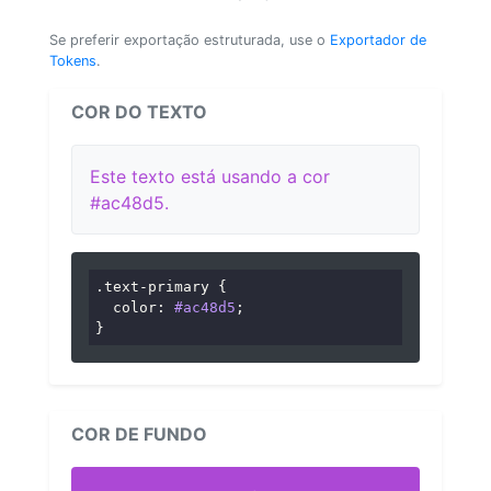
Se preferir exportação estruturada, use o
Exportador de
Tokens
.
COR DO TEXTO
Este texto está usando a cor
#ac48d5.
.text-primary
 {

color
: 
#ac48d5
;

}
COR DE FUNDO