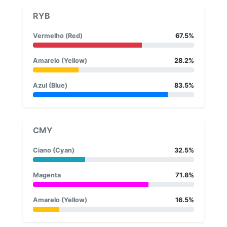
RYB
Vermelho (Red)
67.5%
Amarelo (Yellow)
28.2%
Azul (Blue)
83.5%
CMY
Ciano (Cyan)
32.5%
Magenta
71.8%
Amarelo (Yellow)
16.5%