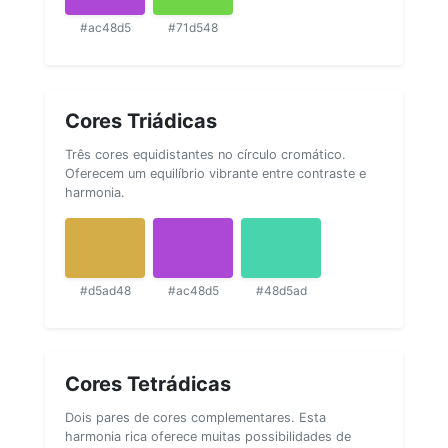
#ac48d5
#71d548
Cores Triádicas
Três cores equidistantes no círculo cromático.
Oferecem um equilíbrio vibrante entre contraste e
harmonia.
#d5ad48
#ac48d5
#48d5ad
Cores Tetrádicas
Dois pares de cores complementares. Esta
harmonia rica oferece muitas possibilidades de