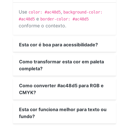
Use
,
color: #ac48d5
background-color:
e
#ac48d5
border-color: #ac48d5
conforme o contexto.
Esta cor é boa para acessibilidade?
Como transformar esta cor em paleta
completa?
Como converter #ac48d5 para RGB e
CMYK?
Esta cor funciona melhor para texto ou
fundo?