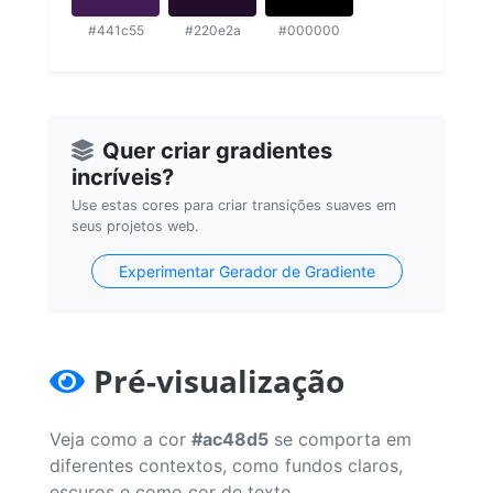
#441c55
#220e2a
#000000
Quer criar gradientes
incríveis?
Use estas cores para criar transições suaves em
seus projetos web.
Experimentar Gerador de Gradiente
Pré-visualização
Veja como a cor
#ac48d5
se comporta em
diferentes contextos, como fundos claros,
escuros e como cor de texto.