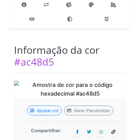
Informação da cor
#ac48d5
Ajustar cor
Gerar Placeholder
Compartilhar: