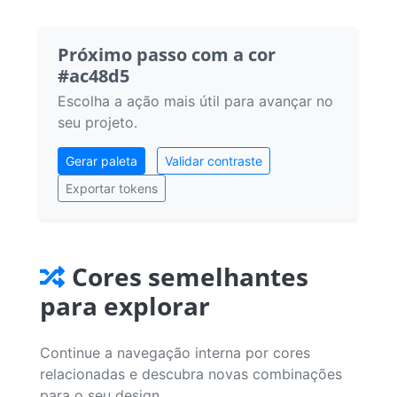
Próximo passo com a cor
#ac48d5
Escolha a ação mais útil para avançar no
seu projeto.
Gerar paleta
Validar contraste
Exportar tokens
Cores semelhantes
para explorar
Continue a navegação interna por cores
relacionadas e descubra novas combinações
para o seu design.