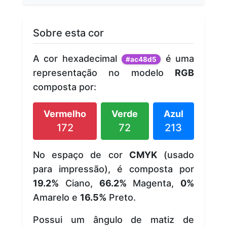
Sobre esta cor
A cor hexadecimal
é uma
#ac48d5
representação no modelo
RGB
composta por:
Vermelho
Verde
Azul
172
72
213
No espaço de cor
CMYK
(usado
para impressão), é composta por
19.2%
Ciano,
66.2%
Magenta,
0%
Amarelo e
16.5%
Preto.
Possui um ângulo de matiz de