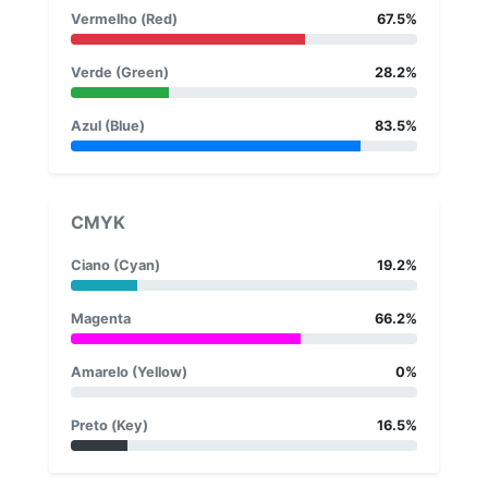
Vermelho (Red)
67.5%
Verde (Green)
28.2%
Azul (Blue)
83.5%
CMYK
Ciano (Cyan)
19.2%
Magenta
66.2%
Amarelo (Yellow)
0%
Preto (Key)
16.5%