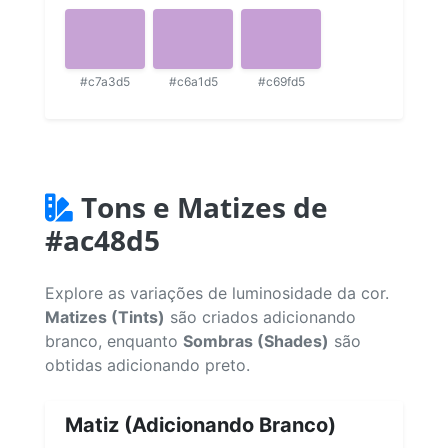
#c7a3d5
#c6a1d5
#c69fd5
Tons e Matizes de
#ac48d5
Explore as variações de luminosidade da cor.
Matizes (Tints)
são criados adicionando
branco, enquanto
Sombras (Shades)
são
obtidas adicionando preto.
Matiz (Adicionando Branco)