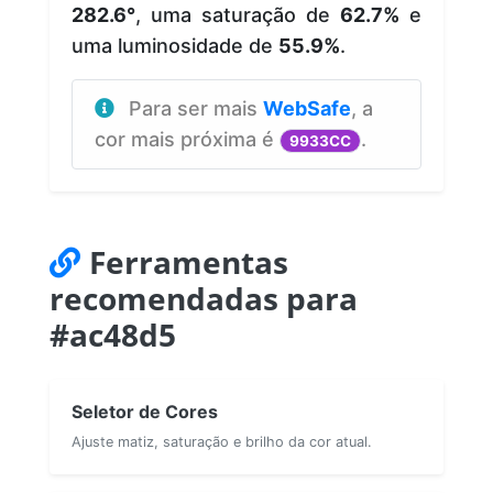
282.6°
, uma saturação de
62.7%
e
uma luminosidade de
55.9%
.
Para ser mais
WebSafe
, a
cor mais próxima é
.
9933CC
Ferramentas
recomendadas para
#ac48d5
Seletor de Cores
Ajuste matiz, saturação e brilho da cor atual.