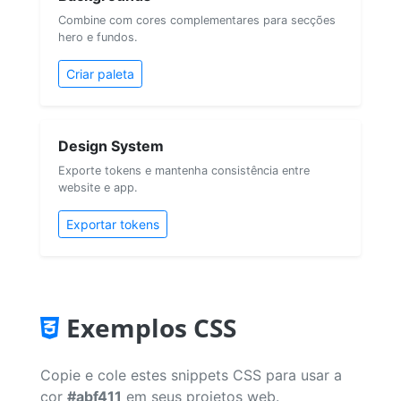
Combine com cores complementares para secções
hero e fundos.
Criar paleta
Design System
Exporte tokens e mantenha consistência entre
website e app.
Exportar tokens
Exemplos CSS
Copie e cole estes snippets CSS para usar a
cor
#abf411
em seus projetos web.