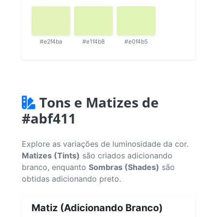
#e2f4ba
#e1f4b8
#e0f4b5
Tons e Matizes de
#abf411
Explore as variações de luminosidade da cor.
Matizes (Tints)
são criados adicionando
branco, enquanto
Sombras (Shades)
são
obtidas adicionando preto.
Matiz (Adicionando Branco)