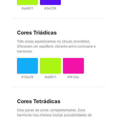
#abf411
#5a12f4
Cores Triádicas
Três cores equidistantes no círculo cromático.
Oferecem um equilíbrio vibrante entre contraste e
harmonia.
#12acf4
#abf411
#f412ac
Cores Tetrádicas
Dois pares de cores complementares. Esta
harmonia rica oferece muitas possibilidades de