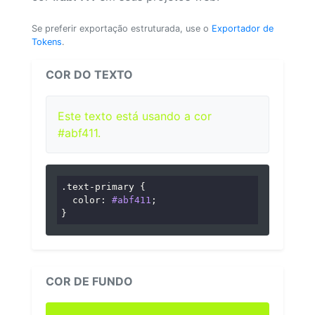
Se preferir exportação estruturada, use o
Exportador de
Tokens
.
COR DO TEXTO
Este texto está usando a cor
#abf411.
.text-primary
 {

color
: 
#abf411
;

}
COR DE FUNDO