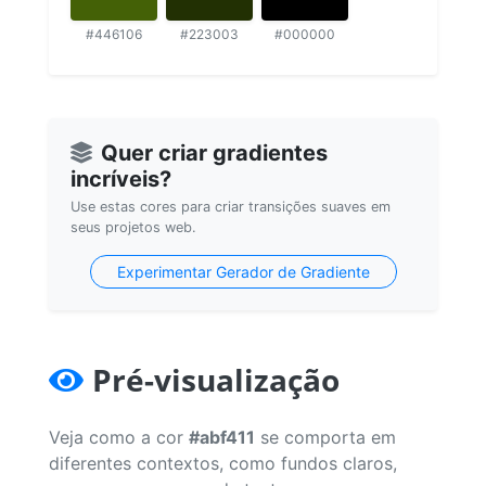
#446106
#223003
#000000
Quer criar gradientes
incríveis?
Use estas cores para criar transições suaves em
seus projetos web.
Experimentar Gerador de Gradiente
Pré-visualização
Veja como a cor
#abf411
se comporta em
diferentes contextos, como fundos claros,