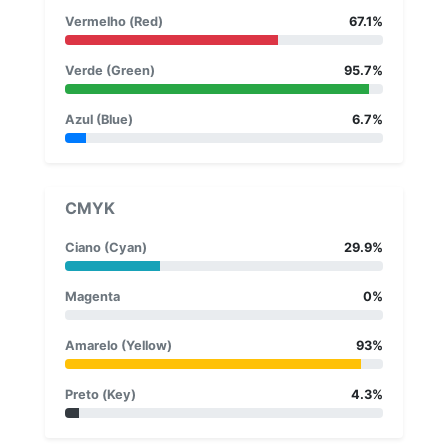
Vermelho (Red)
67.1%
Verde (Green)
95.7%
Azul (Blue)
6.7%
CMYK
Ciano (Cyan)
29.9%
Magenta
0%
Amarelo (Yellow)
93%
Preto (Key)
4.3%