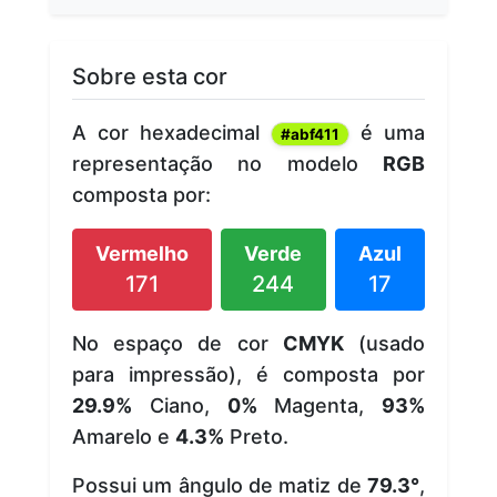
Sobre esta cor
A cor hexadecimal
é uma
#abf411
representação no modelo
RGB
composta por:
Vermelho
Verde
Azul
171
244
17
No espaço de cor
CMYK
(usado
para impressão), é composta por
29.9%
Ciano,
0%
Magenta,
93%
Amarelo e
4.3%
Preto.
Possui um ângulo de matiz de
79.3°
,