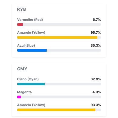
RYB
Vermelho (Red)
6.7%
Amarelo (Yellow)
95.7%
Azul (Blue)
35.3%
CMY
Ciano (Cyan)
32.9%
Magenta
4.3%
Amarelo (Yellow)
93.3%