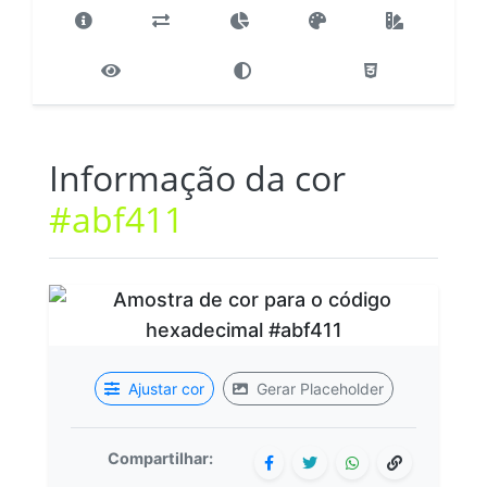
Informação da cor
#abf411
Ajustar cor
Gerar Placeholder
Compartilhar: