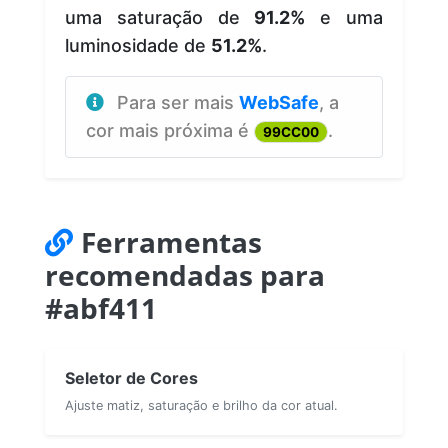
uma saturação de
91.2%
e uma
luminosidade de
51.2%
.
Para ser mais
WebSafe
, a
cor mais próxima é
.
99CC00
Ferramentas
recomendadas para
#abf411
Seletor de Cores
Ajuste matiz, saturação e brilho da cor atual.