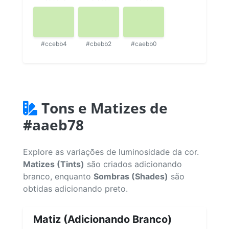
#ccebb4
#cbebb2
#caebb0
Tons e Matizes de
#aaeb78
Explore as variações de luminosidade da cor.
Matizes (Tints)
são criados adicionando
branco, enquanto
Sombras (Shades)
são
obtidas adicionando preto.
Matiz (Adicionando Branco)