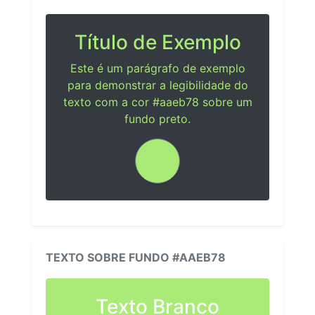
Título de Exemplo
Este é um parágrafo de exemplo
para demonstrar a legibilidade do
texto com a cor #aaeb78 sobre um
fundo preto.
TEXTO SOBRE FUNDO #AAEB78
Texto Branco