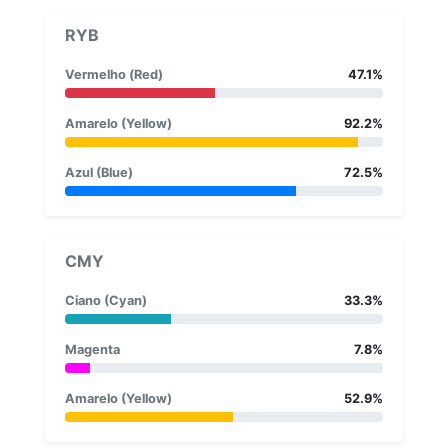
RYB
Vermelho (Red)
47.1%
Amarelo (Yellow)
92.2%
Azul (Blue)
72.5%
CMY
Ciano (Cyan)
33.3%
Magenta
7.8%
Amarelo (Yellow)
52.9%