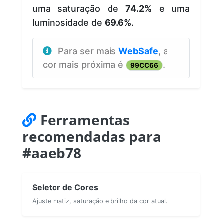
uma saturação de
74.2%
e uma
luminosidade de
69.6%
.
Para ser mais
WebSafe
, a
cor mais próxima é
.
99CC66
Ferramentas
recomendadas para
#aaeb78
Seletor de Cores
Ajuste matiz, saturação e brilho da cor atual.