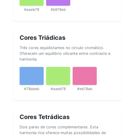
#aaeb78
#b978eb
Cores Triádicas
Três cores equidistantes no círculo cromático.
Oferecem um equilíbrio vibrante entre contraste e
harmonia.
#78abeb
#aaeb78
#eb78ab
Cores Tetrádicas
Dois pares de cores complementares. Esta
harmonia rica oferece muitas possibilidades de