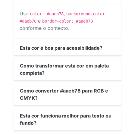
Use
,
color: #aaeb78
background-color:
e
#aaeb78
border-color: #aaeb78
conforme o contexto.
Esta cor é boa para acessibilidade?
Como transformar esta cor em paleta
completa?
Como converter #aaeb78 para RGB e
CMYK?
Esta cor funciona melhor para texto ou
fundo?