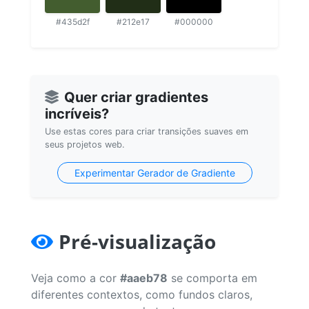
#435d2f
#212e17
#000000
Quer criar gradientes
incríveis?
Use estas cores para criar transições suaves em
seus projetos web.
Experimentar Gerador de Gradiente
Pré-visualização
Veja como a cor
#aaeb78
se comporta em
diferentes contextos, como fundos claros,