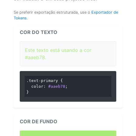
Se preferir exportação estruturada, use o
Exportador de
Tokens
.
COR DO TEXTO
Este texto está usando a cor
#aaeb78.
.text-primary
 {

color
: 
#aaeb78
;

}
COR DE FUNDO