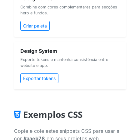
Combine com cores complementares para secções
hero e fundos.
Criar paleta
Design System
Exporte tokens e mantenha consistência entre
website e app.
Exportar tokens
Exemplos CSS
Copie e cole estes snippets CSS para usar a
cor
#aaeb78
em seus projetos web.