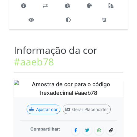
Informação da cor
#aaeb78
Ajustar cor
Gerar Placeholder
Compartilhar: