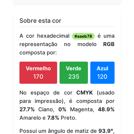
Sobre esta cor
A cor hexadecimal
é uma
#aaeb78
representação no modelo
RGB
composta por:
Vermelho
Verde
Azul
170
235
120
No espaço de cor
CMYK
(usado
para impressão), é composta por
27.7%
Ciano,
0%
Magenta,
48.9%
Amarelo e
7.8%
Preto.
Possui um ângulo de matiz de
93.9°
,