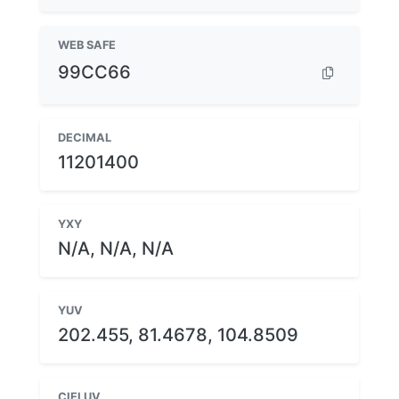
WEB SAFE
99CC66
DECIMAL
11201400
YXY
N/A, N/A, N/A
YUV
202.455, 81.4678, 104.8509
CIELUV