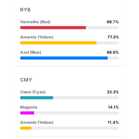
RYB
Vermelho (Red)
66.7%
Amarelo (Yellow)
77.3%
Azul (Blue)
88.6%
CMY
Ciano (Cyan)
33.3%
Magenta
14.1%
Amarelo (Yellow)
11.4%