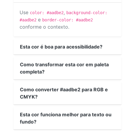
Use
,
color: #aadbe2
background-color:
e
#aadbe2
border-color: #aadbe2
conforme o contexto.
Esta cor é boa para acessibilidade?
Como transformar esta cor em paleta
completa?
Como converter #aadbe2 para RGB e
CMYK?
Esta cor funciona melhor para texto ou
fundo?