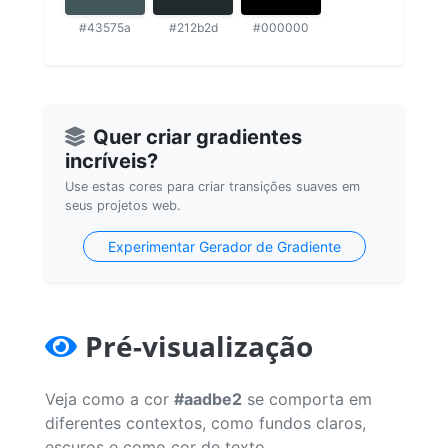
#43575a
#212b2d
#000000
Quer criar gradientes
incríveis?
Use estas cores para criar transições suaves em
seus projetos web.
Experimentar Gerador de Gradiente
Pré-visualização
Veja como a cor
#aadbe2
se comporta em
diferentes contextos, como fundos claros,
escuros e como cor de texto.