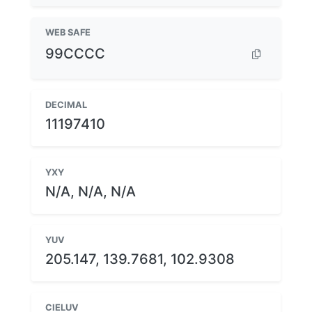
WEB SAFE
99CCCC
DECIMAL
11197410
YXY
N/A, N/A, N/A
YUV
205.147, 139.7681, 102.9308
CIELUV