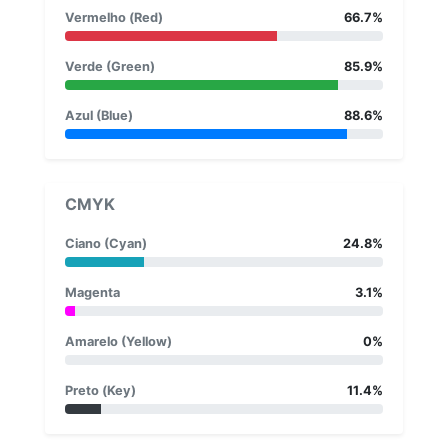
Vermelho (Red)
66.7%
Verde (Green)
85.9%
Azul (Blue)
88.6%
CMYK
Ciano (Cyan)
24.8%
Magenta
3.1%
Amarelo (Yellow)
0%
Preto (Key)
11.4%