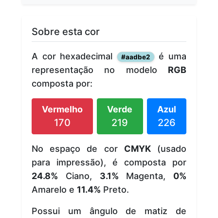
Sobre esta cor
A cor hexadecimal
é uma
#aadbe2
representação no modelo
RGB
composta por:
Vermelho
Verde
Azul
170
219
226
No espaço de cor
CMYK
(usado
para impressão), é composta por
24.8%
Ciano,
3.1%
Magenta,
0%
Amarelo e
11.4%
Preto.
Possui um ângulo de matiz de