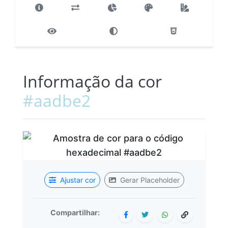
Informação da cor
#aadbe2
Ajustar cor
Gerar Placeholder
Compartilhar: