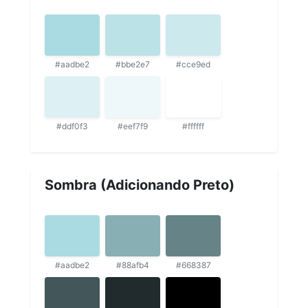
#aadbe2
#bbe2e7
#cce9ed
#ddf0f3
#eef7f9
#ffffff
Sombra (Adicionando Preto)
#aadbe2
#88afb4
#668387