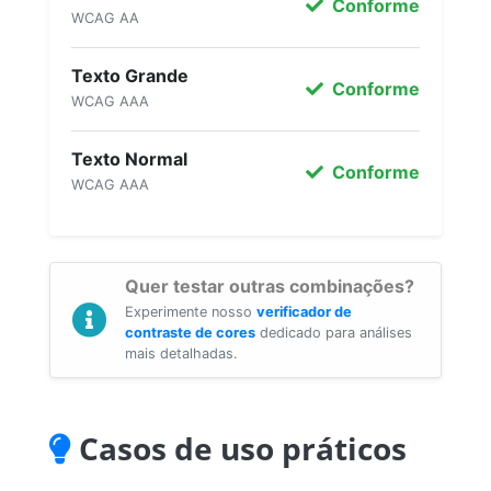
Conforme
WCAG AA
Texto Grande
Conforme
WCAG AAA
Texto Normal
Conforme
WCAG AAA
Quer testar outras combinações?
Experimente nosso
verificador de
contraste de cores
dedicado para análises
mais detalhadas.
Casos de uso práticos