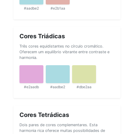
#aadbe2
#e2b1aa
Cores Triádicas
Três cores equidistantes no círculo cromático.
Oferecem um equilíbrio vibrante entre contraste e
harmonia.
#e2aadb
#aadbe2
#dbe2aa
Cores Tetrádicas
Dois pares de cores complementares. Esta
harmonia rica oferece muitas possibilidades de