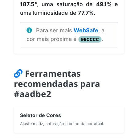
187.5°
, uma saturação de
49.1%
e
uma luminosidade de
77.7%
.
Para ser mais
WebSafe
, a
cor mais próxima é
.
99CCCC
Ferramentas
recomendadas para
#aadbe2
Seletor de Cores
Ajuste matiz, saturação e brilho da cor atual.