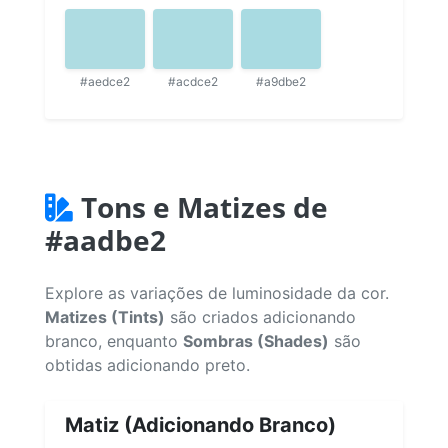
#aedce2
#acdce2
#a9dbe2
Tons e Matizes de
#aadbe2
Explore as variações de luminosidade da cor.
Matizes (Tints)
são criados adicionando
branco, enquanto
Sombras (Shades)
são
obtidas adicionando preto.
Matiz (Adicionando Branco)