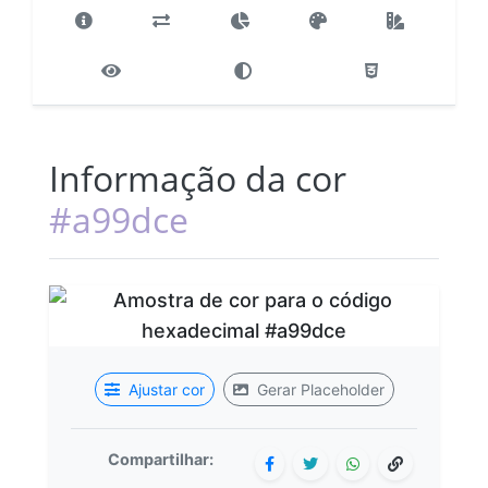
Informação da cor
#a99dce
Ajustar cor
Gerar Placeholder
Compartilhar: