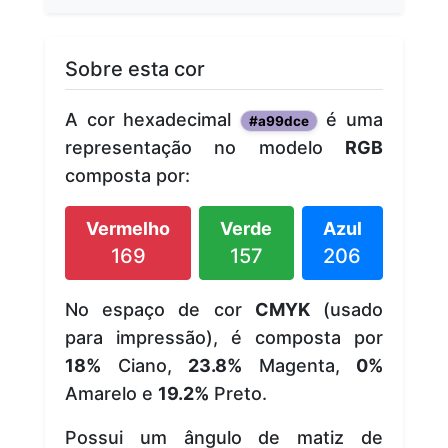
Sobre esta cor
A cor hexadecimal
é uma
#a99dce
representação no modelo
RGB
composta por:
Vermelho
Verde
Azul
169
157
206
No espaço de cor
CMYK
(usado
para impressão), é composta por
18%
Ciano,
23.8%
Magenta,
0%
Amarelo e
19.2%
Preto.
Possui um ângulo de matiz de