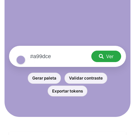
Ver
Gerar paleta
Validar contraste
Exportar tokens