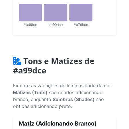
#aa9fce
#a99dce
#a79bce
Tons e Matizes de
#a99dce
Explore as variações de luminosidade da cor.
Matizes (Tints)
são criados adicionando
branco, enquanto
Sombras (Shades)
são
obtidas adicionando preto.
Matiz (Adicionando Branco)