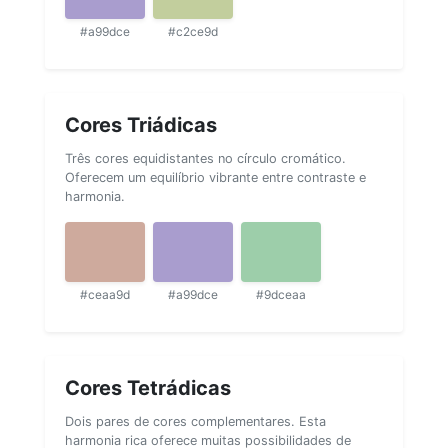
#a99dce
#c2ce9d
Cores Triádicas
Três cores equidistantes no círculo cromático.
Oferecem um equilíbrio vibrante entre contraste e
harmonia.
#ceaa9d
#a99dce
#9dceaa
Cores Tetrádicas
Dois pares de cores complementares. Esta
harmonia rica oferece muitas possibilidades de