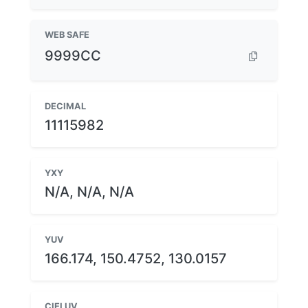
WEB SAFE
9999CC
DECIMAL
11115982
YXY
N/A, N/A, N/A
YUV
166.174, 150.4752, 130.0157
CIELUV