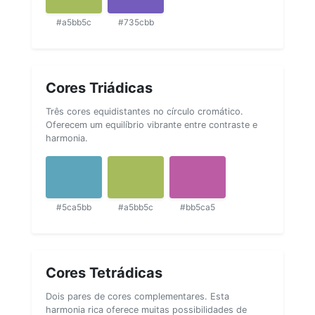
#a5bb5c
#735cbb
Cores Triádicas
Três cores equidistantes no círculo cromático.
Oferecem um equilíbrio vibrante entre contraste e
harmonia.
#5ca5bb
#a5bb5c
#bb5ca5
Cores Tetrádicas
Dois pares de cores complementares. Esta
harmonia rica oferece muitas possibilidades de