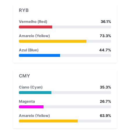
RYB
Vermelho (Red)
36.1%
Amarelo (Yellow)
73.3%
Azul (Blue)
44.7%
CMY
Ciano (Cyan)
35.3%
Magenta
26.7%
Amarelo (Yellow)
63.9%