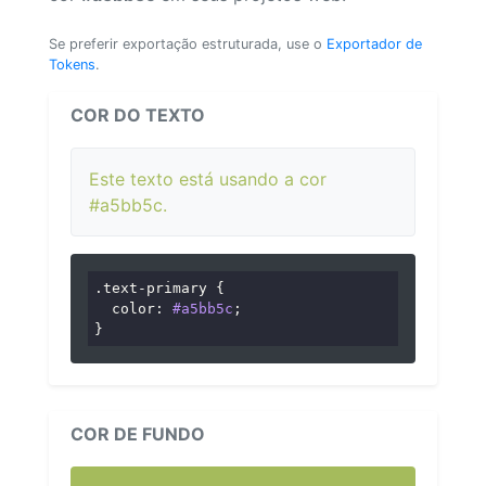
Se preferir exportação estruturada, use o
Exportador de
Tokens
.
COR DO TEXTO
Este texto está usando a cor
#a5bb5c.
.text-primary
 {

color
: 
#a5bb5c
;

}
COR DE FUNDO