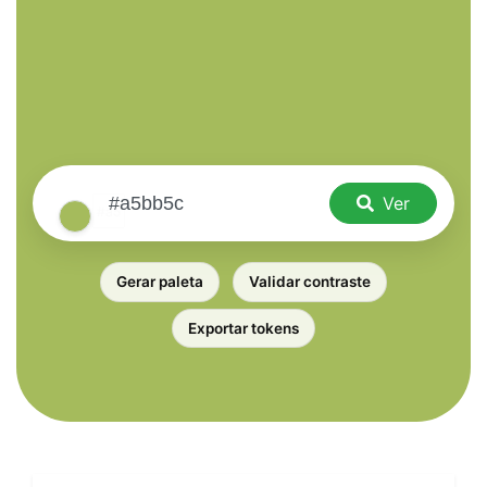
Ver
Gerar paleta
Validar contraste
Exportar tokens