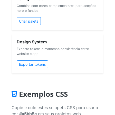
Combine com cores complementares para secções
hero e fundos.
Criar paleta
Design System
Exporte tokens e mantenha consistência entre
website e app.
Exportar tokens
Exemplos CSS
Copie e cole estes snippets CSS para usar a
cor
#a5bb5c
em seus projetos web.