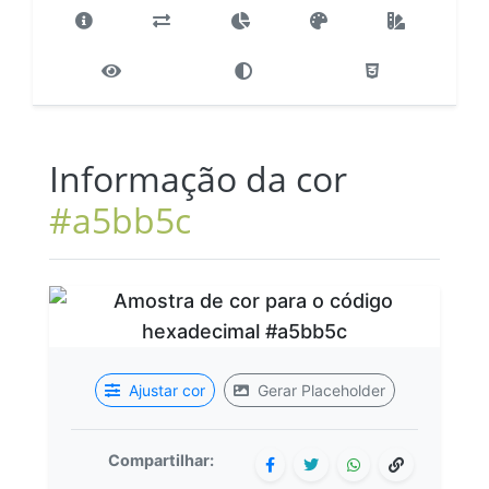
Informação da cor
#a5bb5c
Ajustar cor
Gerar Placeholder
Compartilhar: