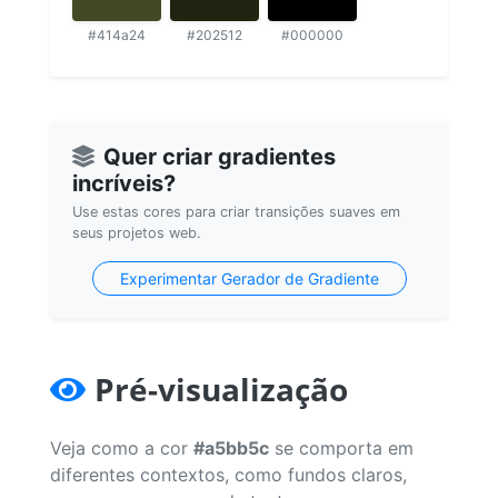
#414a24
#202512
#000000
Quer criar gradientes
incríveis?
Use estas cores para criar transições suaves em
seus projetos web.
Experimentar Gerador de Gradiente
Pré-visualização
Veja como a cor
#a5bb5c
se comporta em
diferentes contextos, como fundos claros,