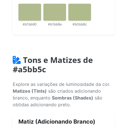
#b1bb90
#b1bb8e
#b0bb8c
Tons e Matizes de
#a5bb5c
Explore as variações de luminosidade da cor.
Matizes (Tints)
são criados adicionando
branco, enquanto
Sombras (Shades)
são
obtidas adicionando preto.
Matiz (Adicionando Branco)