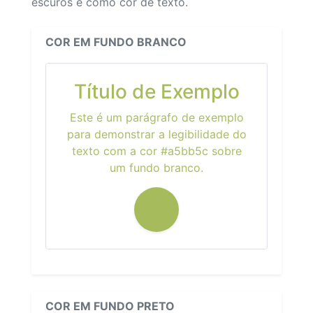
escuros e como cor de texto.
COR EM FUNDO BRANCO
Título de Exemplo
Este é um parágrafo de exemplo
para demonstrar a legibilidade do
texto com a cor #a5bb5c sobre
um fundo branco.
COR EM FUNDO PRETO