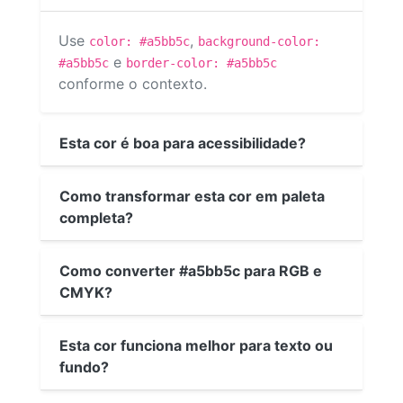
Use
,
color: #a5bb5c
background-color:
e
#a5bb5c
border-color: #a5bb5c
conforme o contexto.
Esta cor é boa para acessibilidade?
Como transformar esta cor em paleta
completa?
Como converter #a5bb5c para RGB e
CMYK?
Esta cor funciona melhor para texto ou
fundo?