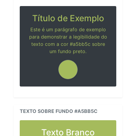
Título de Exemplo
Este é um parágrafo de exemplo
para demonstrar a legibilidade do
texto com a cor #a5bb5c sobre
um fundo preto.
TEXTO SOBRE FUNDO #A5BB5C
Texto Branco