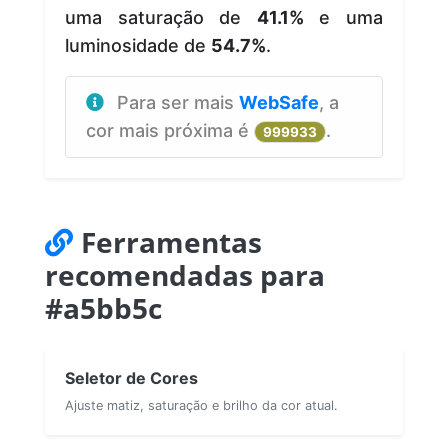
uma saturação de
41.1%
e uma
luminosidade de
54.7%
.
Para ser mais
WebSafe
, a
cor mais próxima é
.
999933
Ferramentas
recomendadas para
#a5bb5c
Seletor de Cores
Ajuste matiz, saturação e brilho da cor atual.