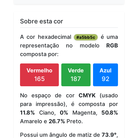
Sobre esta cor
A cor hexadecimal
é uma
#a5bb5c
representação no modelo
RGB
composta por:
Vermelho
Verde
Azul
165
187
92
No espaço de cor
CMYK
(usado
para impressão), é composta por
11.8%
Ciano,
0%
Magenta,
50.8%
Amarelo e
26.7%
Preto.
Possui um ângulo de matiz de
73.9°
,