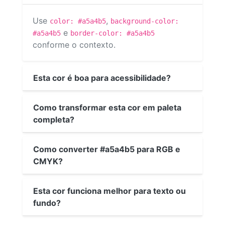
Use
,
color: #a5a4b5
background-color:
e
#a5a4b5
border-color: #a5a4b5
conforme o contexto.
Esta cor é boa para acessibilidade?
Como transformar esta cor em paleta
completa?
Como converter #a5a4b5 para RGB e
CMYK?
Esta cor funciona melhor para texto ou
fundo?