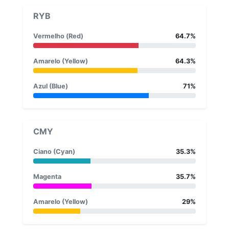
RYB
Vermelho (Red)
64.7%
Amarelo (Yellow)
64.3%
Azul (Blue)
71%
CMY
Ciano (Cyan)
35.3%
Magenta
35.7%
Amarelo (Yellow)
29%