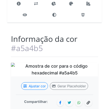
Informação da cor
#a5a4b5
Ajustar cor
Gerar Placeholder
Compartilhar: