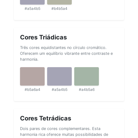
#a5a4b5
#b4b5a4
Cores Triádicas
Três cores equidistantes no círculo cromático.
Oferecem um equilíbrio vibrante entre contraste e
harmonia.
#b5a6a4
#a5a4b5
#a4b5a6
Cores Tetrádicas
Dois pares de cores complementares. Esta
harmonia rica oferece muitas possibilidades de