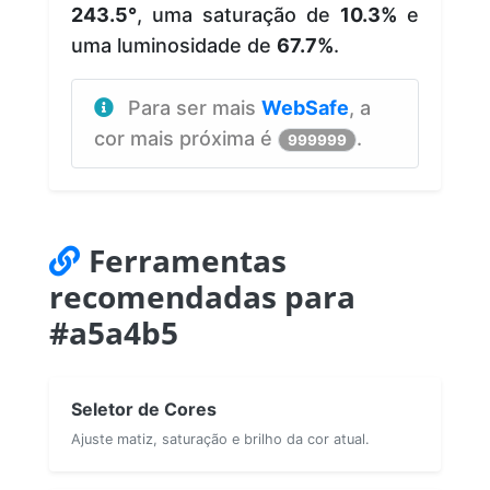
243.5°
, uma saturação de
10.3%
e
uma luminosidade de
67.7%
.
Para ser mais
WebSafe
, a
cor mais próxima é
.
999999
Ferramentas
recomendadas para
#a5a4b5
Seletor de Cores
Ajuste matiz, saturação e brilho da cor atual.