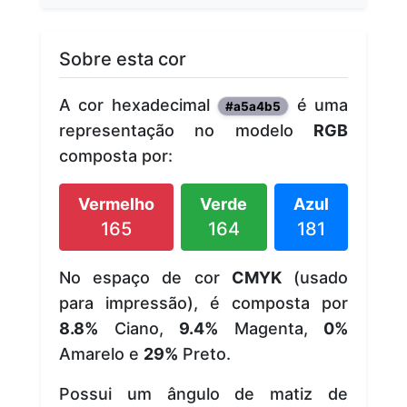
Sobre esta cor
A cor hexadecimal
é uma
#a5a4b5
representação no modelo
RGB
composta por:
Vermelho
Verde
Azul
165
164
181
No espaço de cor
CMYK
(usado
para impressão), é composta por
8.8%
Ciano,
9.4%
Magenta,
0%
Amarelo e
29%
Preto.
Possui um ângulo de matiz de