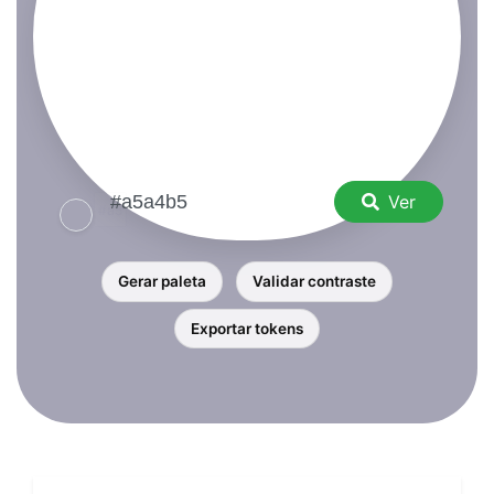
Ver
Gerar paleta
Validar contraste
Exportar tokens