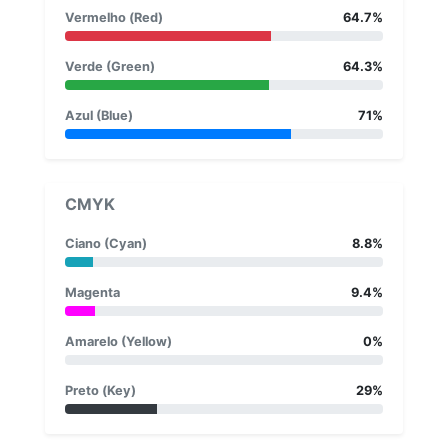
Vermelho (Red)
64.7%
Verde (Green)
64.3%
Azul (Blue)
71%
CMYK
Ciano (Cyan)
8.8%
Magenta
9.4%
Amarelo (Yellow)
0%
Preto (Key)
29%