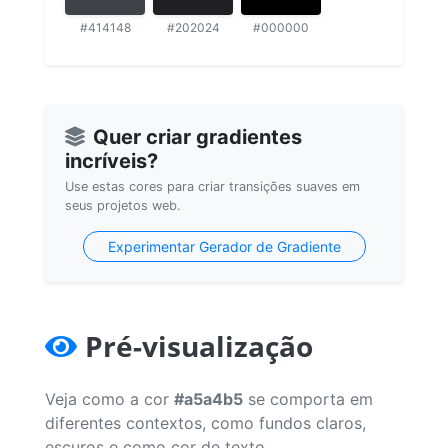
#414148
#202024
#000000
Quer criar gradientes
incríveis?
Use estas cores para criar transições suaves em
seus projetos web.
Experimentar Gerador de Gradiente
Pré-visualização
Veja como a cor
#a5a4b5
se comporta em
diferentes contextos, como fundos claros,
escuros e como cor de texto.