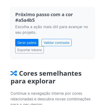
Próximo passo com a cor
#a5a4b5
Escolha a ação mais útil para avançar no
seu projeto.
Gerar paleta
Validar contraste
Exportar tokens
Cores semelhantes
para explorar
Continue a navegação interna por cores
relacionadas e descubra novas combinações
para o seu design.