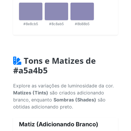
#8e8cb5
#8c8ab5
#8b88b5
Tons e Matizes de
#a5a4b5
Explore as variações de luminosidade da cor.
Matizes (Tints)
são criados adicionando
branco, enquanto
Sombras (Shades)
são
obtidas adicionando preto.
Matiz (Adicionando Branco)