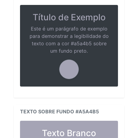
Título de Exemplo
Este é um parágrafo de exemplo
para demonstrar a legibilidade do
texto com a cor #a5a4b5 sobre
um fundo preto.
TEXTO SOBRE FUNDO #A5A4B5
Texto Branco