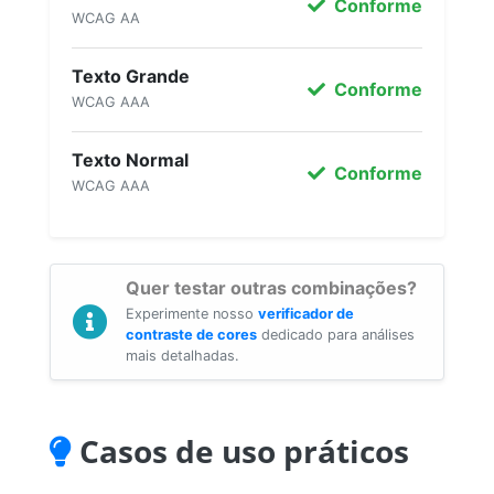
Conforme
WCAG AA
Texto Grande
Conforme
WCAG AAA
Texto Normal
Conforme
WCAG AAA
Quer testar outras combinações?
Experimente nosso
verificador de
contraste de cores
dedicado para análises
mais detalhadas.
Casos de uso práticos