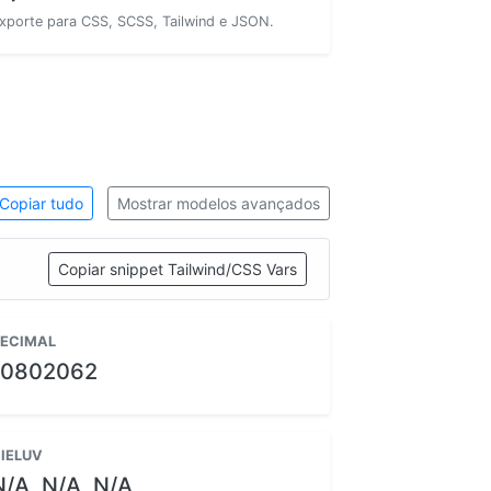
xporte para CSS, SCSS, Tailwind e JSON.
Copiar tudo
Mostrar modelos avançados
Copiar snippet Tailwind/CSS Vars
ECIMAL
10802062
IELUV
N/A, N/A, N/A