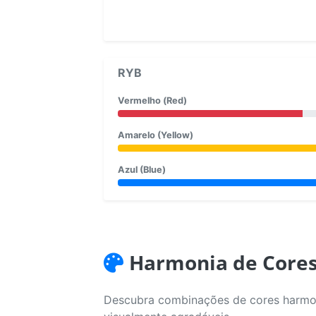
RYB
Vermelho (Red)
Amarelo (Yellow)
Azul (Blue)
Harmonia de Core
Descubra combinações de cores harmoni