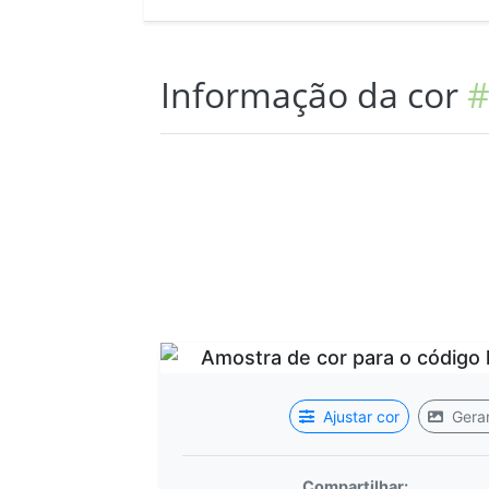
Informação da cor
#
Ajustar cor
Gerar
Compartilhar: