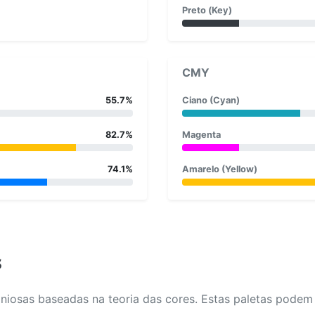
Preto (Key)
CMY
55.7%
Ciano (Cyan)
82.7%
Magenta
74.1%
Amarelo (Yellow)
s
osas baseadas na teoria das cores. Estas paletas podem aj