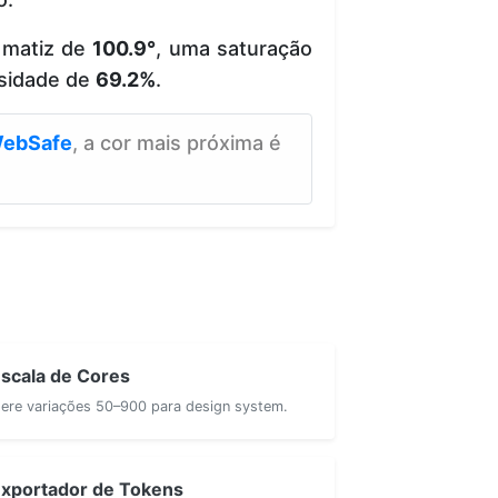
 matiz de
100.9°
, uma saturação
sidade de
69.2%
.
ebSafe
, a cor mais próxima é
scala de Cores
ere variações 50–900 para design system.
xportador de Tokens