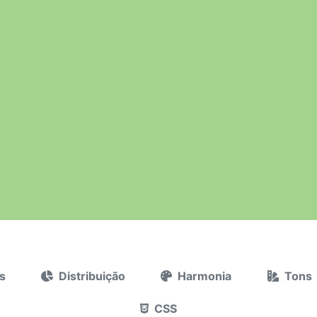
s
Distribuição
Harmonia
Tons
CSS