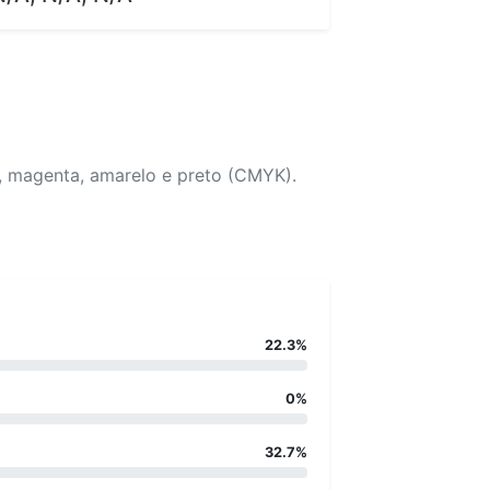
, magenta, amarelo e preto (CMYK).
22.3%
0%
32.7%