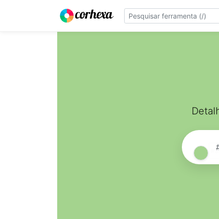
Detal