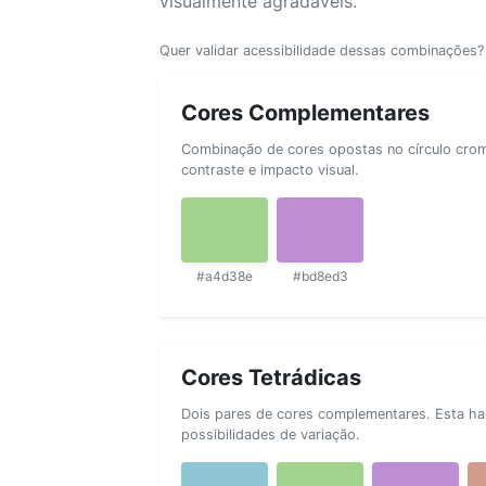
visualmente agradáveis.
Quer validar acessibilidade dessas combinações
Cores Complementares
Combinação de cores opostas no círculo cromá
contraste e impacto visual.
#a4d38e
#bd8ed3
Cores Tetrádicas
Dois pares de cores complementares. Esta ha
possibilidades de variação.