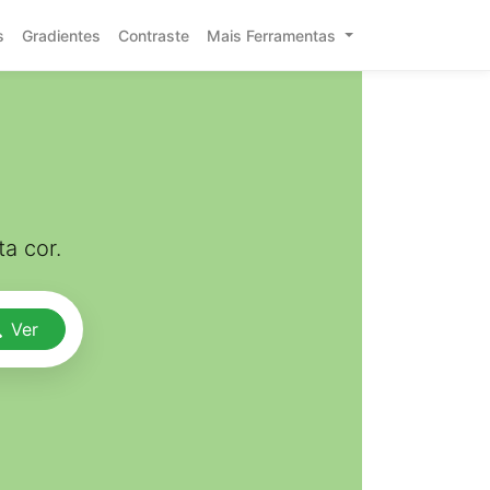
s
Gradientes
Contraste
Mais Ferramentas
a cor.
Ver