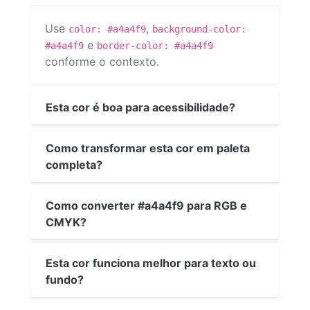
Use
,
color: #a4a4f9
background-color:
e
#a4a4f9
border-color: #a4a4f9
conforme o contexto.
Esta cor é boa para acessibilidade?
Como transformar esta cor em paleta
completa?
Como converter #a4a4f9 para RGB e
CMYK?
Esta cor funciona melhor para texto ou
fundo?