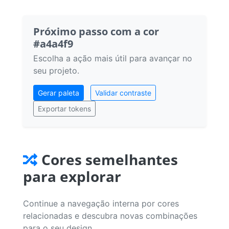
Próximo passo com a cor
#a4a4f9
Escolha a ação mais útil para avançar no
seu projeto.
Gerar paleta
Validar contraste
Exportar tokens
Cores semelhantes
para explorar
Continue a navegação interna por cores
relacionadas e descubra novas combinações
para o seu design.