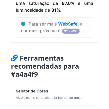
uma saturação de
87.6%
e uma
luminosidade de
81%
.
Para ser mais
WebSafe
, a
cor mais próxima é
.
9999CC
Ferramentas
recomendadas para
#a4a4f9
Seletor de Cores
Ajuste matiz, saturação e brilho da cor atual.