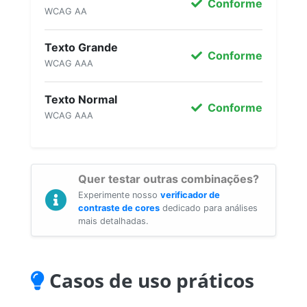
Conforme
WCAG AA
Texto Grande
Conforme
WCAG AAA
Texto Normal
Conforme
WCAG AAA
Quer testar outras combinações?
Experimente nosso
verificador de
contraste de cores
dedicado para análises
mais detalhadas.
Casos de uso práticos