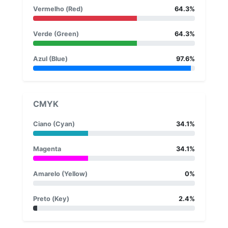
Vermelho (Red)
64.3%
Verde (Green)
64.3%
Azul (Blue)
97.6%
CMYK
Ciano (Cyan)
34.1%
Magenta
34.1%
Amarelo (Yellow)
0%
Preto (Key)
2.4%