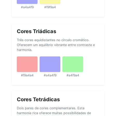
#a4a4f9
#f9f9a4
Cores Triádicas
Três cores equidistantes no círculo cromático.
Oferecem um equilíbrio vibrante entre contraste e
harmonia.
#f9a4a4
#a4a4f9
#a4f9a4
Cores Tetrádicas
Dois pares de cores complementares. Esta
harmonia rica oferece muitas possibilidades de