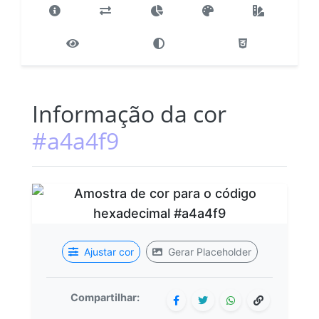
Informação da cor
#a4a4f9
Ajustar cor
Gerar Placeholder
Compartilhar: