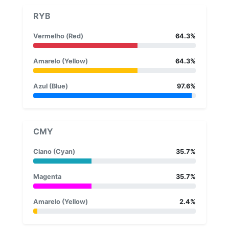
RYB
Vermelho (Red)
64.3%
Amarelo (Yellow)
64.3%
Azul (Blue)
97.6%
CMY
Ciano (Cyan)
35.7%
Magenta
35.7%
Amarelo (Yellow)
2.4%