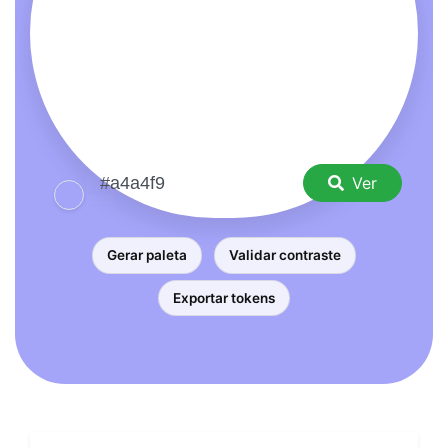
Ver
Gerar paleta
Validar contraste
Exportar tokens