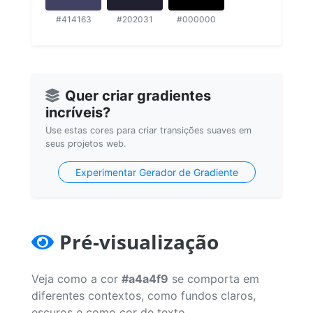
#414163
#202031
#000000
Quer criar gradientes
incríveis?
Use estas cores para criar transições suaves em
seus projetos web.
Experimentar Gerador de Gradiente
Pré-visualização
Veja como a cor
#a4a4f9
se comporta em
diferentes contextos, como fundos claros,
escuros e como cor de texto.