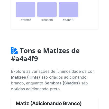
#bfbff9
#bdbdf9
#babaf9
Tons e Matizes de
#a4a4f9
Explore as variações de luminosidade da cor.
Matizes (Tints)
são criados adicionando
branco, enquanto
Sombras (Shades)
são
obtidas adicionando preto.
Matiz (Adicionando Branco)