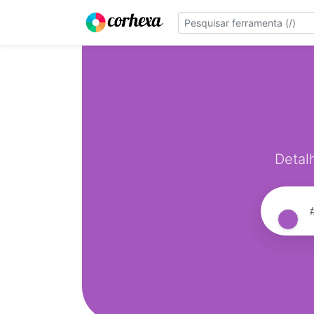
Detal