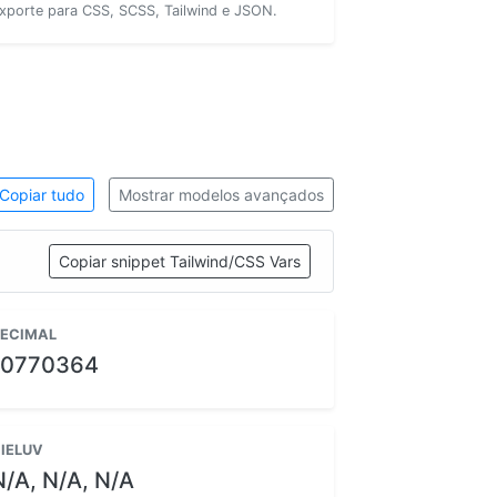
xporte para CSS, SCSS, Tailwind e JSON.
Copiar tudo
Mostrar modelos avançados
Copiar snippet Tailwind/CSS Vars
ECIMAL
10770364
IELUV
N/A, N/A, N/A