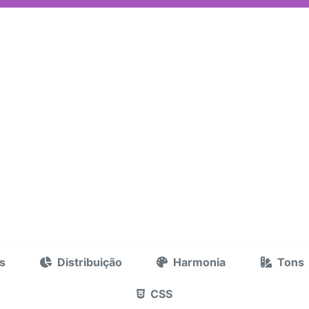
s
Distribuição
Harmonia
Tons
CSS