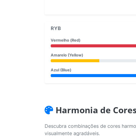
RYB
Vermelho (Red)
Amarelo (Yellow)
Azul (Blue)
Harmonia de Core
Descubra combinações de cores harmoni
visualmente agradáveis.