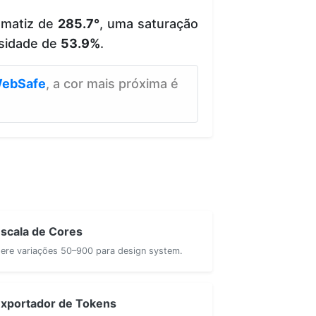
 matiz de
285.7°
, uma saturação
sidade de
53.9%
.
ebSafe
, a cor mais próxima é
scala de Cores
ere variações 50–900 para design system.
xportador de Tokens