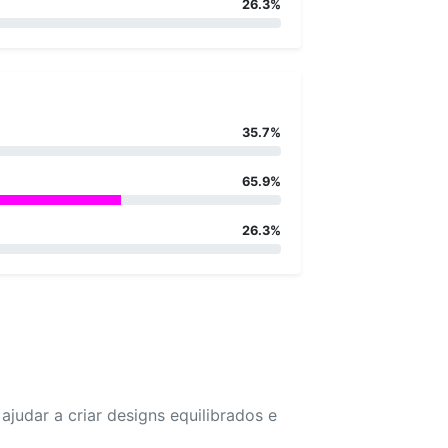
26.3%
35.7%
65.9%
26.3%
udar a criar designs equilibrados e