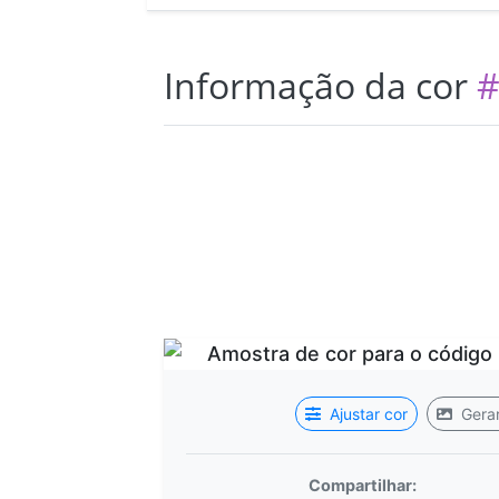
Informação da cor
#
Ajustar cor
Gerar
Compartilhar: