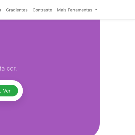
s
Gradientes
Contraste
Mais Ferramentas
a cor.
Ver