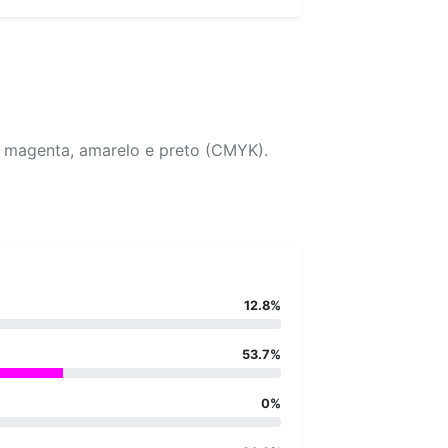
, magenta, amarelo e preto (CMYK).
12.8%
53.7%
0%