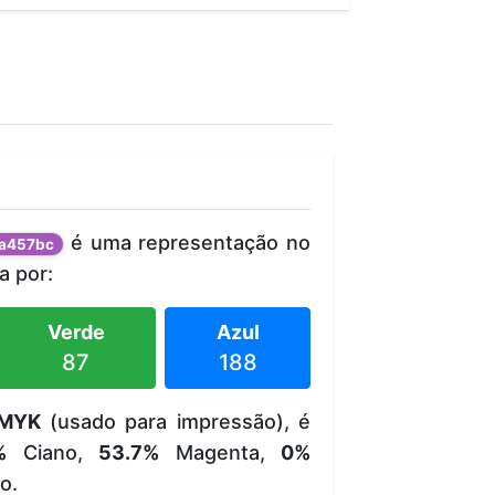
é uma representação no
a457bc
 por:
Verde
Azul
87
188
MYK
(usado para impressão), é
%
Ciano,
53.7%
Magenta,
0%
o.