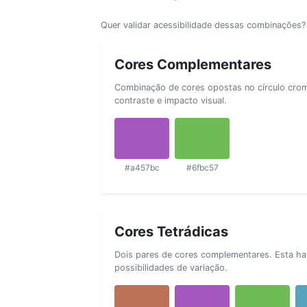
Quer validar acessibilidade dessas combinações
Cores Complementares
Combinação de cores opostas no círculo cromá
contraste e impacto visual.
#a457bc
#6fbc57
Cores Tetrádicas
Dois pares de cores complementares. Esta ha
possibilidades de variação.